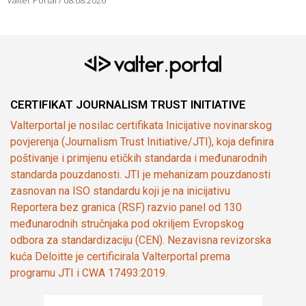
CERTIFIKAT JOURNALISM TRUST INITIATIVE
Valterportal je nosilac certifikata Inicijative novinarskog
povjerenja (Journalism Trust Initiative/JTI), koja definira
poštivanje i primjenu etičkih standarda i međunarodnih
standarda pouzdanosti. JTI je mehanizam pouzdanosti
zasnovan na ISO standardu koji je na inicijativu
Reportera bez granica (RSF) razvio panel od 130
međunarodnih stručnjaka pod okriljem Evropskog
odbora za standardizaciju (CEN). Nezavisna revizorska
kuća Deloitte je certificirala Valterportal prema
programu JTI i CWA 17493:2019.