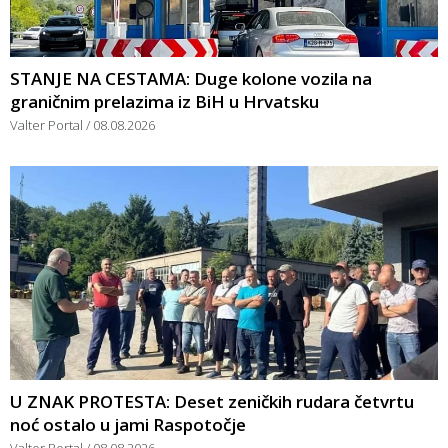
STANJE NA CESTAMA: Duge kolone vozila na
graničnim prelazima iz BiH u Hrvatsku
Valter Portal
08.08.2026
U ZNAK PROTESTA: Deset zeničkih rudara četvrtu
noć ostalo u jami Raspotočje
Valter Portal
08.08.2026