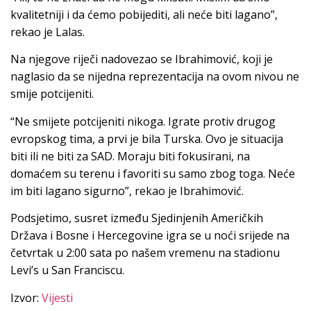
kvalitetniji i da ćemo pobijediti, ali neće biti lagano”,
rekao je Lalas.
Na njegove riječi nadovezao se Ibrahimović, koji je
naglasio da se nijedna reprezentacija na ovom nivou ne
smije potcijeniti.
“Ne smijete potcijeniti nikoga. Igrate protiv drugog
evropskog tima, a prvi je bila Turska. Ovo je situacija
biti ili ne biti za SAD. Moraju biti fokusirani, na
domaćem su terenu i favoriti su samo zbog toga. Neće
im biti lagano sigurno”, rekao je Ibrahimović.
Podsjetimo, susret između Sjedinjenih Američkih
Država i Bosne i Hercegovine igra se u noći srijede na
četvrtak u 2:00 sata po našem vremenu na stadionu
Levi’s u San Franciscu.
Izvor:
Vijesti