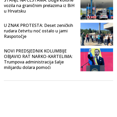
vozila na graničnim prelazima iz BiH
u Hrvatsku
U ZNAK PROTESTA: Deset zeničkih
rudara četvrtu noć ostalo u jami
Raspotočje
NOVI PREDSJEDNIK KOLUMBIJE
OBJAVIO RAT NARKO-KARTELIMA:
Trumpova administracija šalje
milijardu dolara pomoći