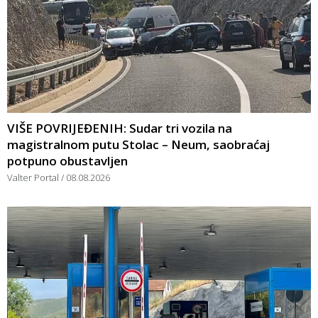
VIŠE POVRIJEĐENIH: Sudar tri vozila na
magistralnom putu Stolac – Neum, saobraćaj
potpuno obustavljen
Valter Portal
08.08.2026