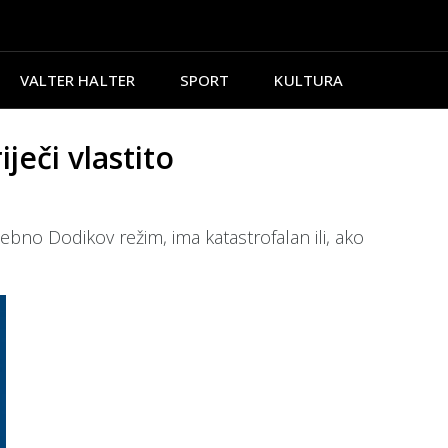
VALTER HALTER
SPORT
KULTURA
eči vlastito
bno Dodikov režim, ima katastrofalan ili, ako