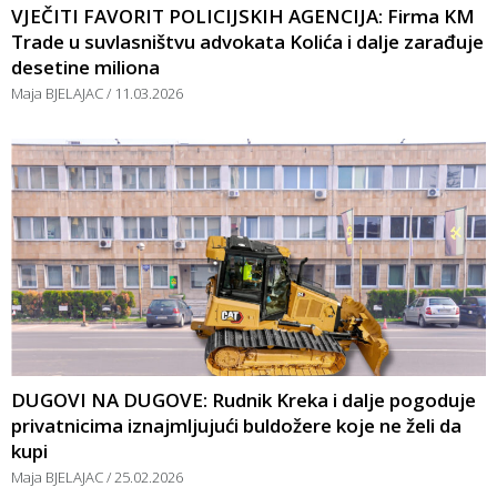
VJEČITI FAVORIT POLICIJSKIH AGENCIJA: Firma KM
Trade u suvlasništvu advokata Kolića i dalje zarađuje
desetine miliona
Maja BJELAJAC
11.03.2026
DUGOVI NA DUGOVE: Rudnik Kreka i dalje pogoduje
privatnicima iznajmljujući buldožere koje ne želi da
kupi
Maja BJELAJAC
25.02.2026