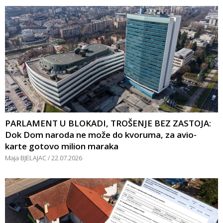
PARLAMENT U BLOKADI, TROŠENJE BEZ ZASTOJA:
Dok Dom naroda ne može do kvoruma, za avio-
karte gotovo milion maraka
Maja BJELAJAC
22.07.2026