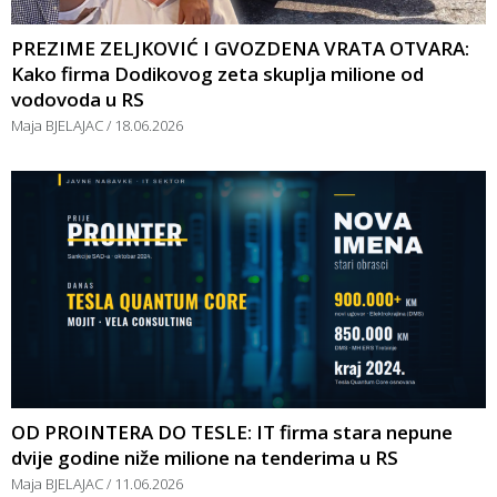
PREZIME ZELJKOVIĆ I GVOZDENA VRATA OTVARA:
Kako firma Dodikovog zeta skuplja milione od
vodovoda u RS
Maja BJELAJAC
18.06.2026
OD PROINTERA DO TESLE: IT firma stara nepune
dvije godine niže milione na tenderima u RS
Maja BJELAJAC
11.06.2026