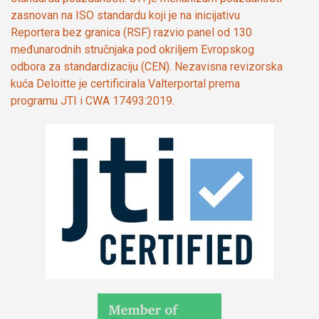
zasnovan na ISO standardu koji je na inicijativu
Reportera bez granica (RSF) razvio panel od 130
međunarodnih stručnjaka pod okriljem Evropskog
odbora za standardizaciju (CEN). Nezavisna revizorska
kuća Deloitte je certificirala Valterportal prema
programu JTI i CWA 17493:2019.