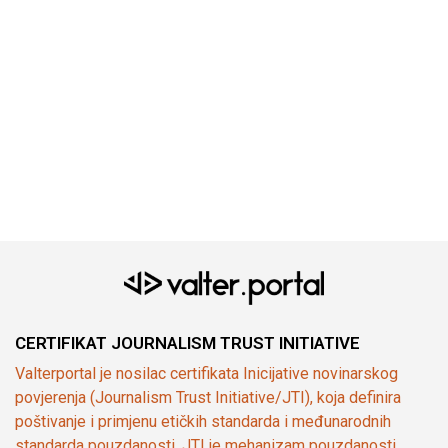
CERTIFIKAT JOURNALISM TRUST INITIATIVE
Valterportal je nosilac certifikata Inicijative novinarskog
povjerenja (Journalism Trust Initiative/JTI), koja definira
poštivanje i primjenu etičkih standarda i međunarodnih
standarda pouzdanosti. JTI je mehanizam pouzdanosti