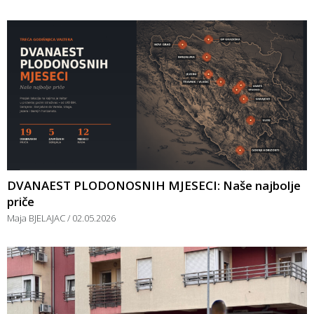
DVANAEST PLODONOSNIH MJESECI: Naše najbolje
priče
Maja BJELAJAC
02.05.2026