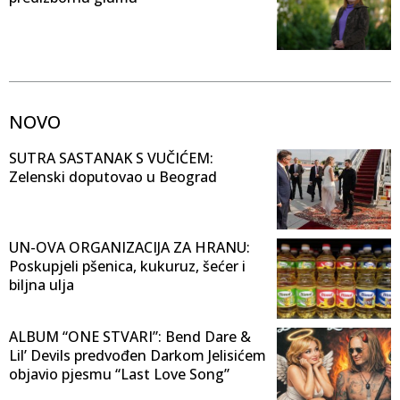
NOVO
SUTRA SASTANAK S VUČIĆEM:
Zelenski doputovao u Beograd
UN-OVA ORGANIZACIJA ZA HRANU:
Poskupjeli pšenica, kukuruz, šećer i
biljna ulja
ALBUM “ONE STVARI”: Bend Dare &
Lil’ Devils predvođen Darkom Jelisićem
objavio pjesmu “Last Love Song”