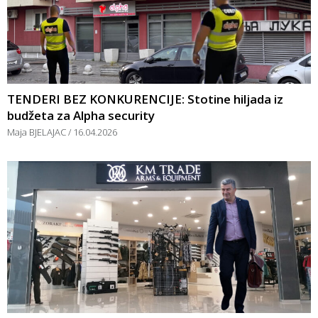
TENDERI BEZ KONKURENCIJE: Stotine hiljada iz
budžeta za Alpha security
Maja BJELAJAC
16.04.2026