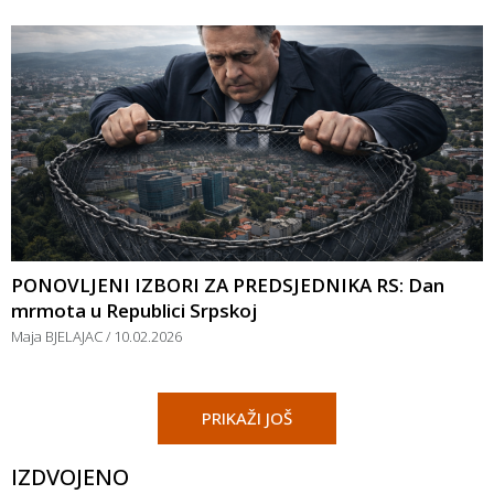
PONOVLJENI IZBORI ZA PREDSJEDNIKA RS: Dan
mrmota u Republici Srpskoj
Maja BJELAJAC
10.02.2026
PRIKAŽI JOŠ
IZDVOJENO