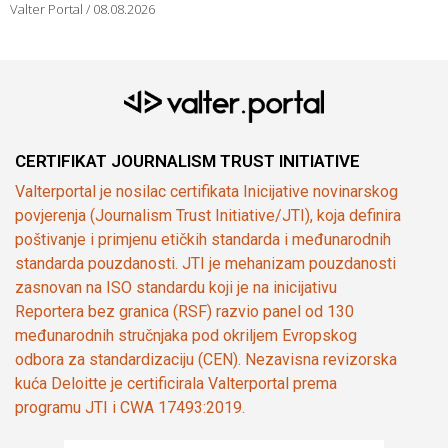
Valter Portal
08.08.2026
CERTIFIKAT JOURNALISM TRUST INITIATIVE
Valterportal je nosilac certifikata Inicijative novinarskog
povjerenja (Journalism Trust Initiative/JTI), koja definira
poštivanje i primjenu etičkih standarda i međunarodnih
standarda pouzdanosti. JTI je mehanizam pouzdanosti
zasnovan na ISO standardu koji je na inicijativu
Reportera bez granica (RSF) razvio panel od 130
međunarodnih stručnjaka pod okriljem Evropskog
odbora za standardizaciju (CEN). Nezavisna revizorska
kuća Deloitte je certificirala Valterportal prema
programu JTI i CWA 17493:2019.