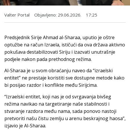
Valter Portal
Objavljeno:
29.06.2026.
17:25
Predsjednik Sirije Ahmad al-Sharaa, uputio je oštre
optužbe na račun Izraela, ističući da ova država aktivno
pokušava destabilizovati Siriju i izazvati unutrašnje
podjele nakon pada prethodnog režima.
Al-Sharaa je u svom obraćanju naveo da “izraelski
entitet” ne prestaje koristiti sve dostupne metode kako
bi posijao razdor i konflikte među Sirijcima.
“Izraelski entitet, koji nas je od svrgavanja bivšeg
režima navikao na targetiranje naše stabilnosti i
stvaranje razdora među nama, sada ponovo nastoji
pretvoriti našu čistu zemlju u arenu beskrajnog haosa”,
izjavio je Al-Sharaa.