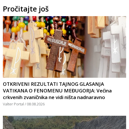
Pročitajte još
OTKRIVENI REZULTATI TAJNOG GLASANJA
VATIKANA O FENOMENU MEĐUGORJA: Većina
crkvenih zvaničnika ne vidi ništa nadnaravno
Valter Portal
08.08.2026