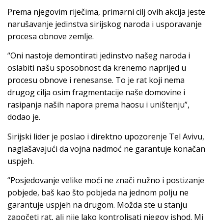
Prema njegovim riječima, primarni cilj ovih akcija jeste
narušavanje jedinstva sirijskog naroda i usporavanje
procesa obnove zemlje.
“Oni nastoje demontirati jedinstvo našeg naroda i
oslabiti našu sposobnost da krenemo naprijed u
procesu obnove i renesanse. To je rat koji nema
drugog cilja osim fragmentacije naše domovine i
rasipanja naših napora prema haosu i uništenju”,
dodao je.
Sirijski lider je poslao i direktno upozorenje Tel Avivu,
naglašavajući da vojna nadmoć ne garantuje konačan
uspjeh.
“Posjedovanje velike moći ne znači nužno i postizanje
pobjede, baš kao što pobjeda na jednom polju ne
garantuje uspjeh na drugom. Možda ste u stanju
započeti rat, ali nije lako kontrolisati njegov ishod. Mi