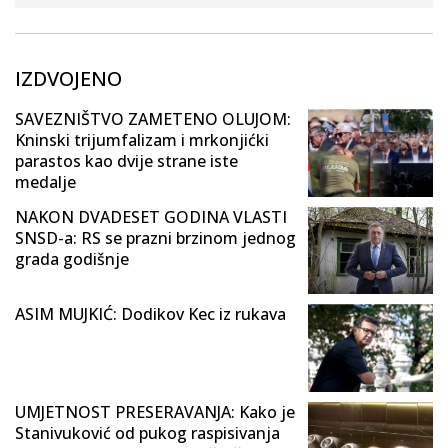
IZDVOJENO
SAVEZNIŠTVO ZAMETENO OLUJOM:
Kninski trijumfalizam i mrkonjićki
parastos kao dvije strane iste
medalje
NAKON DVADESET GODINA VLASTI
SNSD-a: RS se prazni brzinom jednog
grada godišnje
ASIM MUJKIĆ: Dodikov Kec iz rukava
UMJETNOST PRESERAVANJA: Kako je
Stanivuković od pukog raspisivanja