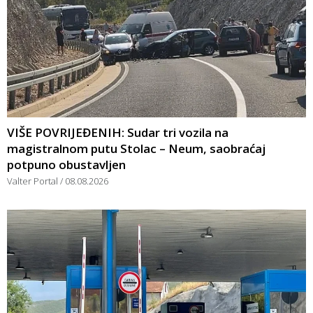
VIŠE POVRIJEĐENIH: Sudar tri vozila na
magistralnom putu Stolac – Neum, saobraćaj
potpuno obustavljen
Valter Portal
08.08.2026