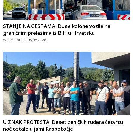
STANJE NA CESTAMA: Duge kolone vozila na
graničnim prelazima iz BiH u Hrvatsku
Valter Portal
08.08.2026
U ZNAK PROTESTA: Deset zeničkih rudara četvrtu
noć ostalo u jami Raspotočje