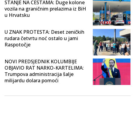
STANJE NA CESTAMA: Duge kolone
vozila na graničnim prelazima iz BiH
u Hrvatsku
U ZNAK PROTESTA: Deset zeničkih
rudara četvrtu noć ostalo u jami
Raspotočje
NOVI PREDSJEDNIK KOLUMBIJE
OBJAVIO RAT NARKO-KARTELIMA:
Trumpova administracija šalje
milijardu dolara pomoći