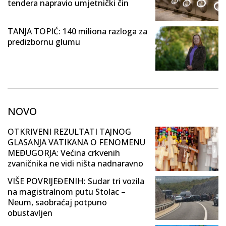
tendera napravio umjetnički čin
TANJA TOPIĆ: 140 miliona razloga za
predizbornu glumu
NOVO
OTKRIVENI REZULTATI TAJNOG
GLASANJA VATIKANA O FENOMENU
MEĐUGORJA: Većina crkvenih
zvaničnika ne vidi ništa nadnaravno
VIŠE POVRIJEĐENIH: Sudar tri vozila
na magistralnom putu Stolac –
Neum, saobraćaj potpuno
obustavljen