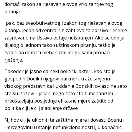
domaći zakon za rješavanje ovog vrlo zahtjevnog
pitanja.
Ipak, bez sveobuhvatnog i zakonitog rješavanja ovog
pitanja, jedan od centralnih zahtjeva za održivo rješenje
zasnovano na Ustavu ostaje neispunjen. Ako se odbija
dijalog o jednom tako suštinskom pitanju, teško je
tvrditi da domaći mehanizmi mogu sami pronaći
rješenje.
Također je jasno da neki politički akteri, kao što je
gospodin Dodik i njegovi partneri, traže smjenu
visokog predstavnika i ukidanje Bonskih ovlasti ne zato
što su izazovi riješeni nego zato što ti mehanizmi
predstavljaju posljednje efikasne mjere zaštite od
politika čiji je cilj slabljenje države.
Njihov cilj je ukloniti te zaštitne mjere i dovesti Bosnu i
Hercegovinu u stanje nefunkcionalnosti i, u konačnici,