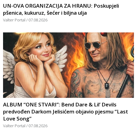
UN-OVA ORGANIZACIJA ZA HRANU: Poskupjeli
pšenica, kukuruz, šećer i biljna ulja
Valter Portal
07.08.2026
ALBUM “ONE STVARI”: Bend Dare & Lil’ Devils
predvođen Darkom Jelisićem objavio pjesmu “Last
Love Song”
Valter Portal
07.08.2026