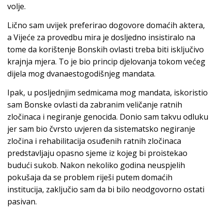
volje.
Lično sam uvijek preferirao dogovore domaćih aktera,
a Vijeće za provedbu mira je dosljedno insistiralo na
tome da korištenje Bonskih ovlasti treba biti isključivo
krajnja mjera. To je bio princip djelovanja tokom većeg
dijela mog dvanaestogodišnjeg mandata.
Ipak, u posljednjim sedmicama mog mandata, iskoristio
sam Bonske ovlasti da zabranim veličanje ratnih
zločinaca i negiranje genocida. Donio sam takvu odluku
jer sam bio čvrsto uvjeren da sistematsko negiranje
zločina i rehabilitacija osuđenih ratnih zločinaca
predstavljaju opasno sjeme iz kojeg bi proistekao
budući sukob. Nakon nekoliko godina neuspjelih
pokušaja da se problem riješi putem domaćih
institucija, zaključio sam da bi bilo neodgovorno ostati
pasivan.