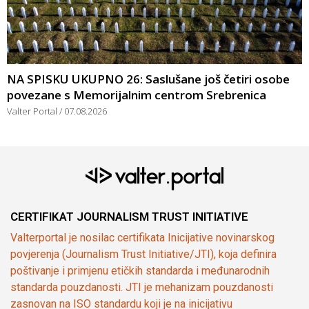
NA SPISKU UKUPNO 26: Saslušane još četiri osobe
povezane s Memorijalnim centrom Srebrenica
Valter Portal
07.08.2026
CERTIFIKAT JOURNALISM TRUST INITIATIVE
Valterportal je nosilac certifikata Inicijative novinarskog
povjerenja (Journalism Trust Initiative/JTI), koja definira
poštivanje i primjenu etičkih standarda i međunarodnih
standarda pouzdanosti. JTI je mehanizam pouzdanosti
zasnovan na ISO standardu koji je na inicijativu