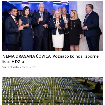
NEMA DRAGANA ČOVIĆA: Poznato ko nosi izborne
liste HDZ-a
Valter Portal
07.08.2026