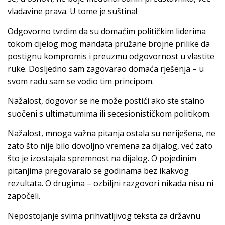
vladavine prava. U tome je suština!
Odgovorno tvrdim da su domaćim političkim liderima
tokom cijelog mog mandata pružane brojne prilike da
postignu kompromis i preuzmu odgovornost u vlastite
ruke. Dosljedno sam zagovarao domaća rješenja – u
svom radu sam se vodio tim principom.
Nažalost, dogovor se ne može postići ako ste stalno
suočeni s ultimatumima ili secesionističkom politikom.
Nažalost, mnoga važna pitanja ostala su neriješena, ne
zato što nije bilo dovoljno vremena za dijalog, već zato
što je izostajala spremnost na dijalog. O pojedinim
pitanjima pregovaralo se godinama bez ikakvog
rezultata. O drugima – ozbiljni razgovori nikada nisu ni
započeli.
Nepostojanje svima prihvatljivog teksta za državnu