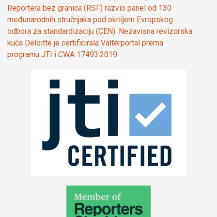
Reportera bez granica (RSF) razvio panel od 130
međunarodnih stručnjaka pod okriljem Evropskog
odbora za standardizaciju (CEN). Nezavisna revizorska
kuća Deloitte je certificirala Valterportal prema
programu JTI i CWA 17493:2019.