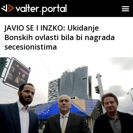
JAVIO SE I INZKO: Ukidanje
Bonskih ovlasti bila bi nagrada
secesionistima