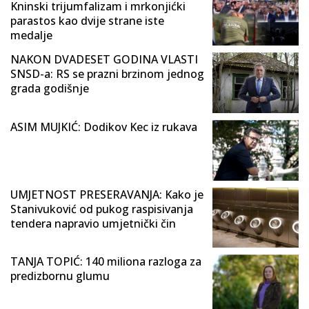
Kninski trijumfalizam i mrkonjićki
parastos kao dvije strane iste
medalje
NAKON DVADESET GODINA VLASTI
SNSD-a: RS se prazni brzinom jednog
grada godišnje
ASIM MUJKIĆ: Dodikov Kec iz rukava
UMJETNOST PRESERAVANJA: Kako je
Stanivuković od pukog raspisivanja
tendera napravio umjetnički čin
TANJA TOPIĆ: 140 miliona razloga za
predizbornu glumu