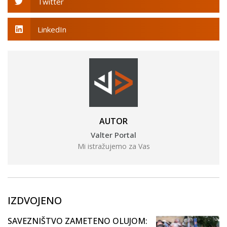
Twitter
LinkedIn
AUTOR
Valter Portal
Mi istražujemo za Vas
IZDVOJENO
SAVEZNIŠTVO ZAMETENO OLUJOM: