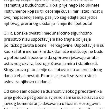
razmatraju budućnost OHR-a: prije nego što ukinete
instrumente koji su tri decenije čuvali mir i stabilnost u
ovoj napaćenoj zemlji, pažljivo sagledajte posljedice
njihovog preranog ukidanja. Izmjerite i pet puta!
OHR, Bonske ovlasti i međunarodno sigurnosno
prisustvo nisu uspostavljeni kao trajna obilježja
političkog života Bosne i Hercegovine. Uspostavljeni su
kao zaštitni mehanizmi dok domaće institucije ne budu
u potpunosti sposobne da sporove rješavaju unutar
ustavnog okvira, bez ugrožavanja mira i stabilnosti.
Stoga pravo pitanje nije da li bi ovi instrumenti jednog
dana trebali nestati. Pitanje je jesu li se zaista stekli
uslovi za njihovo ukidanje.
Od kako sam otišao sa dužnosti visokog predstavnika
prije gotovo pet godina, svjesno sam se suzdržavao od
javnog komentiranja dešavanja u Bosni i Hercegovini.