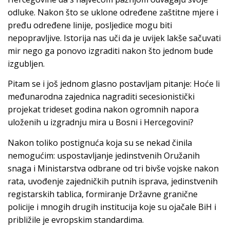
odluke. Nakon što se uklone određene zaštitne mjere i
pređu određene linije, posljedice mogu biti
nepopravljive. Istorija nas uči da je uvijek lakše sačuvati
mir nego ga ponovo izgraditi nakon što jednom bude
izgubljen.
Pitam se i još jednom glasno postavljam pitanje: Hoće li
međunarodna zajednica nagraditi secesionistički
projekat trideset godina nakon ogromnih napora
uloženih u izgradnju mira u Bosni i Hercegovini?
Nakon toliko postignuća koja su se nekad činila
nemogućim: uspostavljanje jedinstvenih Oružanih
snaga i Ministarstva odbrane od tri bivše vojske nakon
rata, uvođenje zajedničkih putnih isprava, jedinstvenih
registarskih tablica, formiranje Državne granične
policije i mnogih drugih institucija koje su ojačale BiH i
približile je evropskim standardima.