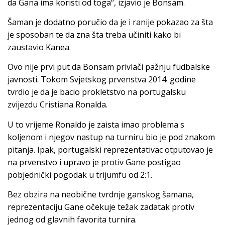
da Gana ima koristi od toga“, izjavio je Bonsam.
Šaman je dodatno poručio da je i ranije pokazao za šta
je sposoban te da zna šta treba učiniti kako bi
zaustavio Kanea.
Ovo nije prvi put da Bonsam privlači pažnju fudbalske
javnosti. Tokom Svjetskog prvenstva 2014. godine
tvrdio je da je bacio prokletstvo na portugalsku
zvijezdu Cristiana Ronalda.
U to vrijeme Ronaldo je zaista imao problema s
koljenom i njegov nastup na turniru bio je pod znakom
pitanja. Ipak, portugalski reprezentativac otputovao je
na prvenstvo i upravo je protiv Gane postigao
pobjednički pogodak u trijumfu od 2:1.
Bez obzira na neobične tvrdnje ganskog šamana,
reprezentaciju Gane očekuje težak zadatak protiv
jednog od glavnih favorita turnira.