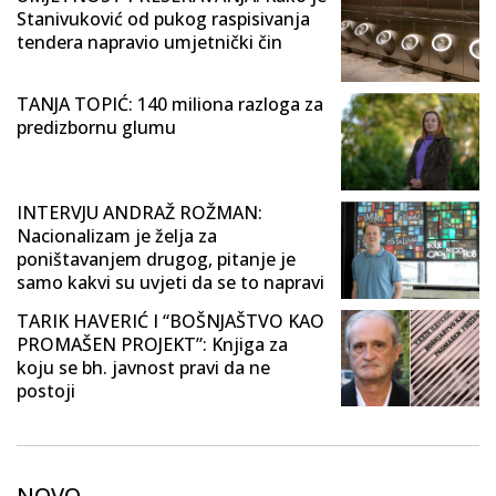
Stanivuković od pukog raspisivanja
tendera napravio umjetnički čin
TANJA TOPIĆ: 140 miliona razloga za
predizbornu glumu
INTERVJU ANDRAŽ ROŽMAN:
Nacionalizam je želja za
poništavanjem drugog, pitanje je
samo kakvi su uvjeti da se to napravi
TARIK HAVERIĆ I “BOŠNJAŠTVO KAO
PROMAŠEN PROJEKT”: Knjiga za
koju se bh. javnost pravi da ne
postoji
NOVO