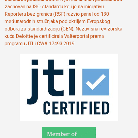
zasnovan na ISO standardu koji je na inicijativu
Reportera bez granica (RSF) razvio panel od 130
međunarodnih stručnjaka pod okriljem Evropskog
odbora za standardizaciju (CEN). Nezavisna revizorska
kuća Deloitte je certificirala Valterportal prema
programu JTI i CWA 17493:2019.