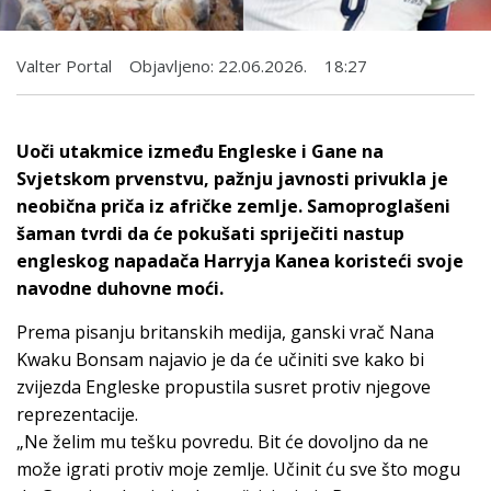
Valter Portal
Objavljeno:
22.06.2026.
18:27
Uoči utakmice između Engleske i Gane na
Svjetskom prvenstvu, pažnju javnosti privukla je
neobična priča iz afričke zemlje. Samoproglašeni
šaman tvrdi da će pokušati spriječiti nastup
engleskog napadača Harryja Kanea koristeći svoje
navodne duhovne moći.
Prema pisanju britanskih medija, ganski vrač Nana
Kwaku Bonsam najavio je da će učiniti sve kako bi
zvijezda Engleske propustila susret protiv njegove
reprezentacije.
„Ne želim mu tešku povredu. Bit će dovoljno da ne
može igrati protiv moje zemlje. Učinit ću sve što mogu