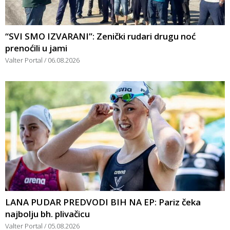
“SVI SMO IZVARANI”: Zenički rudari drugu noć
prenoćili u jami
Valter Portal
06.08.2026
LANA PUDAR PREDVODI BIH NA EP: Pariz čeka
najbolju bh. plivačicu
Valter Portal
05.08.2026