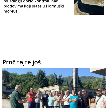
prijedlogu dobio kontrolu nad
brodovima koji ulaze u Hormuški
moreuz
Pročitajte još