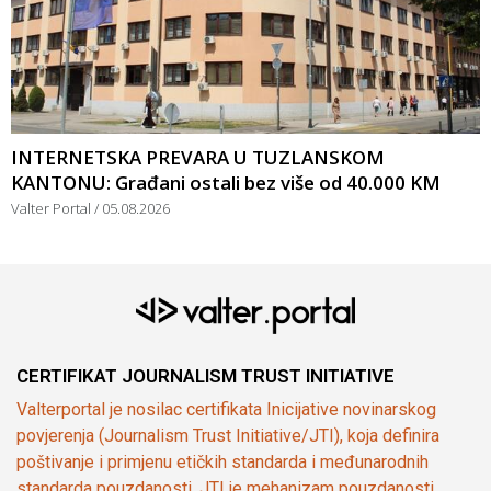
INTERNETSKA PREVARA U TUZLANSKOM
KANTONU: Građani ostali bez više od 40.000 KM
Valter Portal
05.08.2026
CERTIFIKAT JOURNALISM TRUST INITIATIVE
Valterportal je nosilac certifikata Inicijative novinarskog
povjerenja (Journalism Trust Initiative/JTI), koja definira
poštivanje i primjenu etičkih standarda i međunarodnih
standarda pouzdanosti. JTI je mehanizam pouzdanosti