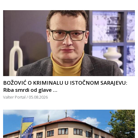
BOŽOVIĆ O KRIMINALU U ISTOČNOM SARAJEVU:
Riba smrdi od glave …
Valter Portal
05.08.2026