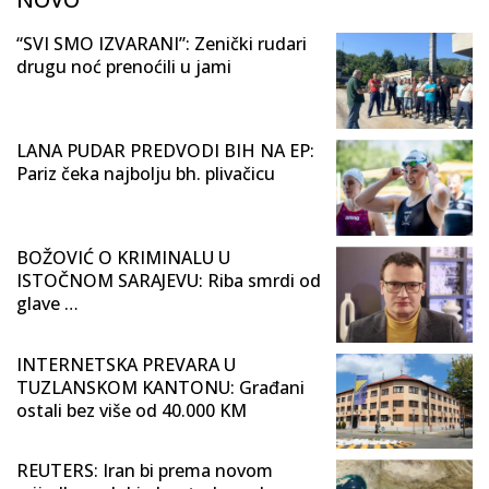
“SVI SMO IZVARANI”: Zenički rudari
drugu noć prenoćili u jami
LANA PUDAR PREDVODI BIH NA EP:
Pariz čeka najbolju bh. plivačicu
BOŽOVIĆ O KRIMINALU U
ISTOČNOM SARAJEVU: Riba smrdi od
glave …
INTERNETSKA PREVARA U
TUZLANSKOM KANTONU: Građani
ostali bez više od 40.000 KM
REUTERS: Iran bi prema novom