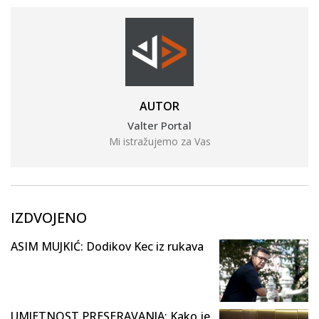
AUTOR
Valter Portal
Mi istražujemo za Vas
IZDVOJENO
ASIM MUJKIĆ: Dodikov Kec iz rukava
UMJETNOST PRESERAVANJA: Kako je