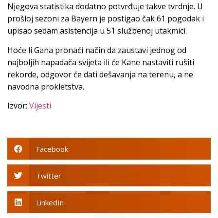
Njegova statistika dodatno potvrđuje takve tvrdnje. U
prošloj sezoni za Bayern je postigao čak 61 pogodak i
upisao sedam asistencija u 51 službenoj utakmici.
Hoće li Gana pronaći način da zaustavi jednog od
najboljih napadača svijeta ili će Kane nastaviti rušiti
rekorde, odgovor će dati dešavanja na terenu, a ne
navodna prokletstva.
Izvor:
Vijesti
Facebook
Twitter
LinkedIn