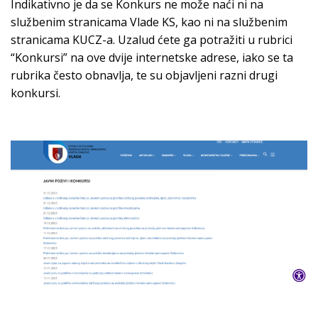
Indikativno je da se Konkurs ne može naći ni na
službenim stranicama Vlade KS, kao ni na službenim
stranicama KUCZ-a. Uzalud ćete ga potražiti u rubrici
“Konkursi” na ove dvije internetske adrese, iako se ta
rubrika često obnavlja, te su objavljeni razni drugi
konkursi.