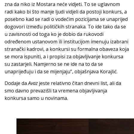
zna da niko iz Mostara neće vidjeti. To se uglavnom
radi kako bi što manje ljudi vidjeli da postoji konkurs, a
posebno kad se radi o vodećim pozicijama se unaprijed
dogovori između političkih stranaka. To ide tako da se
u zavisnosti od toga ko je dobio da rukovodi
određenom ustanovom ili institucijom imenuju izabrani
stranački kadrovi, a konkursi su formalna obaveza koja
se mora ispuniti, a i propisi za objavljivanje konkursa
su zastarjeli. Namjerno se ne ide na to da se
unaprijeđuju i da se mijenjaju”, objašnjava Korajlić.
Dodaje da
Avaz
jeste relativno čitan dnevni list, ali da
smo davno prevazišli ta vremena objavljivanja
konkursa samo u novinama.