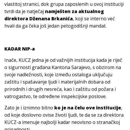
vlastitoj stranici, dok grupa zaposlenih u ovoj instituciji
tvrdi da je natječaj
namješten za aktualnog
direktora Dženana Brkanića
, koji se interno već
hvali da ga čeka još jedan petogodišnji mandat.
KADAR NIP-a
Inače, KUCZ jedna je od važnijih institucija kada je riječ
o sigurnosti građana Kantona Sarajevo, s obzirom na
svoje nadležnosti, koje između ostaloga uključuju
zaštitu i spašavanje ljudi i materijalnih dobara od
prirodnih i drugih nesreća, kao i zaštitu od požara i
vatrogastvo, te određene inspekcijske poslove.
Zato je i iznimno bitno
ko je na čelu ove institucije
,
od koje doslovno ovise životi ljudi, te da se za direktora
KUCZ-a imenuje najbolji kadar neovisno o stranačkoj
pripadnosti.