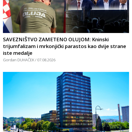
SAVEZNIŠTVO ZAMETENO OLUJOM: Kninski
trijumfalizam i mrkonjićki parastos kao dvije strane
iste medalje
Gordan DUHAČEK
07.08.2026