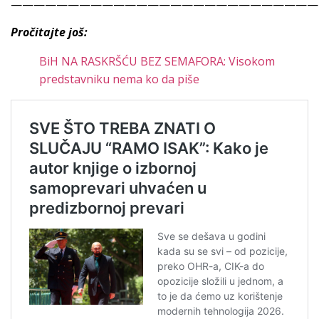
———————————————————————————
Pročitajte još:
BiH NA RASKRŠĆU BEZ SEMAFORA: Visokom
predstavniku nema ko da piše