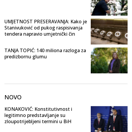
UMJETNOST PRESERAVANJA: Kako je
Stanivuković od pukog raspisivanja
tendera napravio umjetnički čin
TANJA TOPIĆ: 140 miliona razloga za
predizbornu glumu
NOVO
KONAKOVIĆ: Konstitutivnost i
legitimno predstavljanje su
zloupotrijebljeni termini u BiH