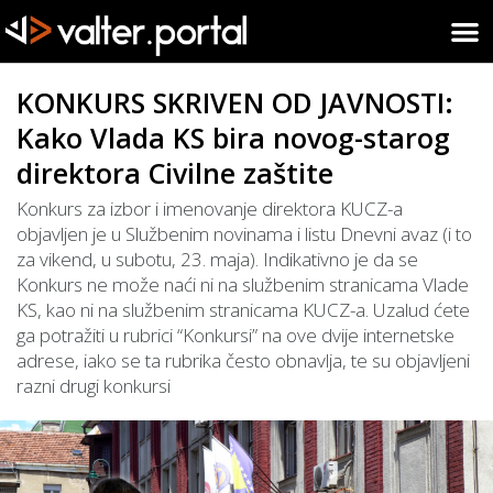
KONKURS SKRIVEN OD JAVNOSTI:
Kako Vlada KS bira novog-starog
direktora Civilne zaštite
Konkurs za izbor i imenovanje direktora KUCZ-a
objavljen je u Službenim novinama i listu Dnevni avaz (i to
za vikend, u subotu, 23. maja). Indikativno je da se
Konkurs ne može naći ni na službenim stranicama Vlade
KS, kao ni na službenim stranicama KUCZ-a. Uzalud ćete
ga potražiti u rubrici “Konkursi” na ove dvije internetske
adrese, iako se ta rubrika često obnavlja, te su objavljeni
razni drugi konkursi