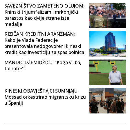
SAVEZNIŠTVO ZAMETENO OLUJOM:
Kninski trijumfalizam i mrkonjićki
parastos kao dvije strane iste
medalje
RIZIČAN KREDITNI ARANŽMAN:
Kako je Vlada Federacije
prezentovala nedogovoreni kineski
kredit kao investiciju za spas bolnica
MANDIĆ DŽEMIDŽIĆU: “Koga vi, ba,
folirate?”
KINESKI OBAVJEŠTAJCI SUMNJAJU:
Mossad orkestrirao migrantsku krizu
u Španiji