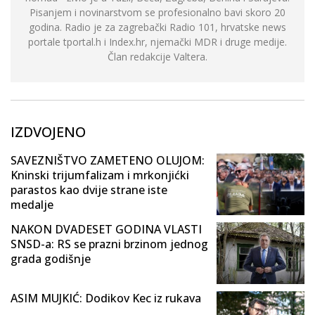
Pisanjem i novinarstvom se profesionalno bavi skoro 20
godina. Radio je za zagrebački Radio 101, hrvatske news
portale tportal.h i Index.hr, njemački MDR i druge medije.
Član redakcije Valtera.
IZDVOJENO
SAVEZNIŠTVO ZAMETENO OLUJOM:
Kninski trijumfalizam i mrkonjićki
parastos kao dvije strane iste
medalje
NAKON DVADESET GODINA VLASTI
SNSD-a: RS se prazni brzinom jednog
grada godišnje
ASIM MUJKIĆ: Dodikov Kec iz rukava