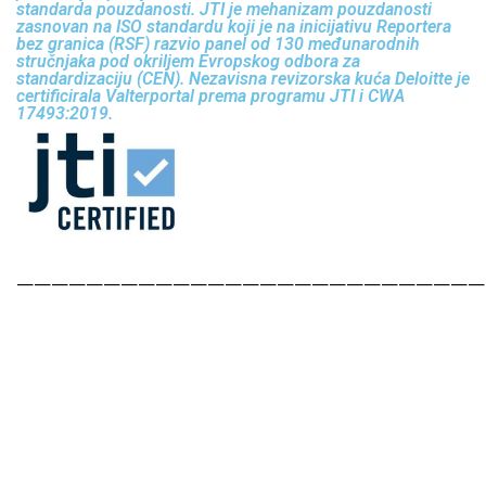
standarda pouzdanosti. JTI je mehanizam pouzdanosti
zasnovan na ISO standardu koji je na inicijativu Reportera
bez granica (RSF) razvio panel od 130 međunarodnih
stručnjaka pod okriljem Evropskog odbora za
standardizaciju (CEN). Nezavisna revizorska kuća Deloitte je
certificirala Valterportal prema programu JTI i CWA
17493:2019.
———————————————————————————