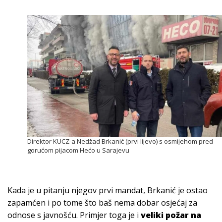
Direktor KUCZ-a Nedžad Brkanić (prvi lijevo) s osmijehom pred
gorućom pijacom Hećo u Sarajevu
Kada je u pitanju njegov prvi mandat, Brkanić je ostao
zapamćen i po tome što baš nema dobar osjećaj za
odnose s javnošću. Primjer toga je i
veliki požar na