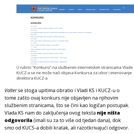
U rubrici “Konkursi” na službenim internetskim stranicama Vlade 
KUCZ-a se ne može naći objava Konkursa za izbor i imenovanje
direktora KUCZ-a
Valter
se stoga upitima obratio i Vladi KS i KUCZ-u o
tome zašto ovaj konkurs nije objavljen na njihovim
službenim stranicama, što se čini kao logičan postupak.
Vlada KS nam do zaključenja ovog teksta
nije ništa
odgovorila
(imali su za to više od tjedan dana), dok
smo od KUCS-a dobili kratak, ali razotkrivajući odgovor.