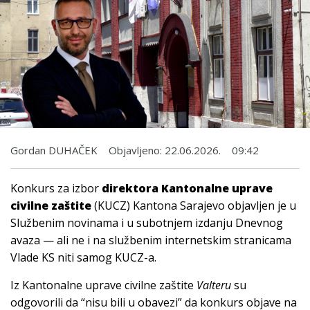
Gordan DUHAČEK
Objavljeno:
22.06.2026.
09:42
Konkurs za izbor
direktora Kantonalne uprave
civilne zaštite
(KUCZ) Kantona Sarajevo objavljen je u
Službenim novinama i u subotnjem izdanju Dnevnog
avaza — ali ne i na službenim internetskim stranicama
Vlade KS niti samog KUCZ-a.
Iz Kantonalne uprave civilne zaštite
Valteru
su
odgovorili da “nisu bili u obavezi” da konkurs objave na