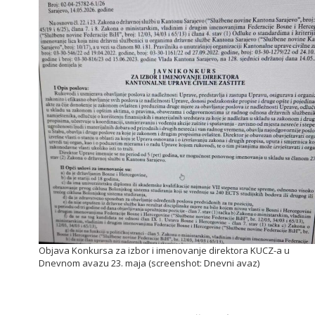
Objava Konkursa za izbor i imenovanje direktora KUCZ-a u
Dnevnom avazu 23. maja (screenshot: Dnevni avaz)