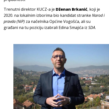
Trenutni direktor KUCZ-a je
Dženan Brkanić
, koji je
2020. na lokalnim izborima bio kandidat stranke
Narod i
pravda (NiP)
za načelnika Općine Vogošća, ali su
građani na tu poziciju izabrali Edina Smajića iz
SDA
.