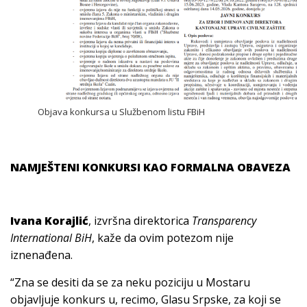
Objava konkursa u Službenom listu FBiH
NAMJEŠTENI KONKURSI KAO FORMALNA OBAVEZA
Ivana Korajlić
, izvršna direktorica
Transparency
International BiH
, kaže da ovim potezom nije
iznenađena.
“Zna se desiti da se za neku poziciju u Mostaru
objavljuje konkurs u, recimo, Glasu Srpske, za koji se