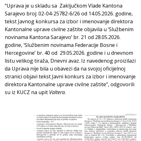
“Uprava je u skladu sa Zaključkom Vlade Kantona
Sarajevo broj: 02-04-25782-6/26 od 14.05.2026. godine,
tekst Javnog konkursa za izbor i imenovanje direktora
Kantonalne uprave civilne zaštite objavila u ‘Službenim
novinama Kantona Sarajevo’ br. 21 od 28.05.2026.
godine, ‘Službenim novinama Federacije Bosne i
Hercegovine’ br. 40 od 29.05.2026. godine i u dnevnom
listu velikog tiraža, Dnevni avaz. Iz navedenog proizilazi
da Uprava nije bila u obavezi da na svojoj oficijelnoj
stranici objavi tekst Javni konkurs za izbor i imenovanje
direktora Kantonalne uprave civilne zaštite”, odgovorili
su iz KUCZ na upit
Valtera
.