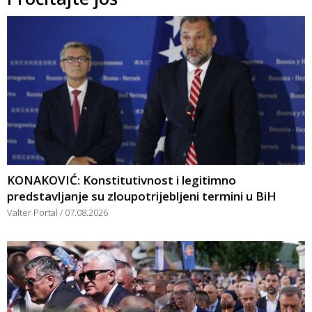
KONAKOVIĆ: Konstitutivnost i legitimno
predstavljanje su zloupotrijebljeni termini u BiH
Valter Portal
07.08.2026