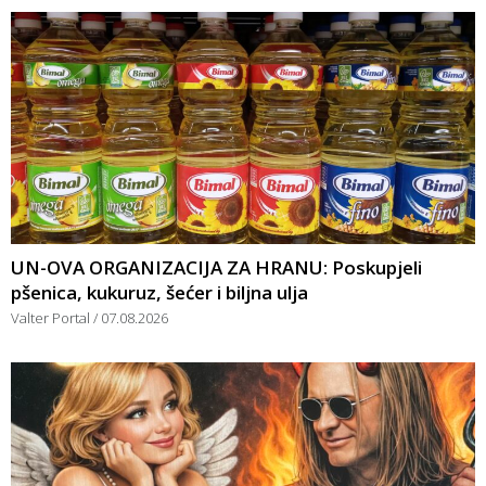
UN-OVA ORGANIZACIJA ZA HRANU: Poskupjeli
pšenica, kukuruz, šećer i biljna ulja
Valter Portal
07.08.2026