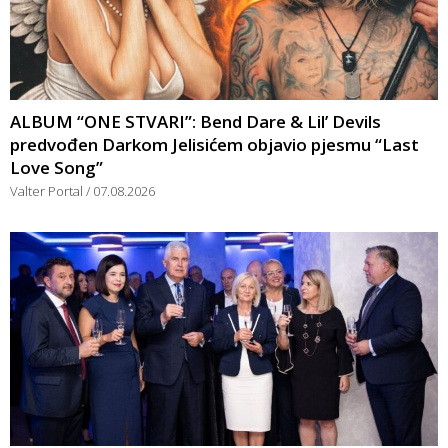
ALBUM “ONE STVARI”: Bend Dare & Lil’ Devils
predvođen Darkom Jelisićem objavio pjesmu “Last
Love Song”
Valter Portal
07.08.2026