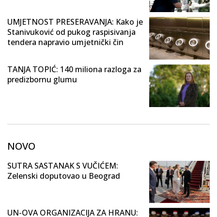
UMJETNOST PRESERAVANJA: Kako je
Stanivuković od pukog raspisivanja
tendera napravio umjetnički čin
TANJA TOPIĆ: 140 miliona razloga za
predizbornu glumu
NOVO
SUTRA SASTANAK S VUČIĆEM:
Zelenski doputovao u Beograd
UN-OVA ORGANIZACIJA ZA HRANU: