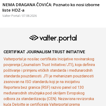
NEMA DRAGANA ČOVIĆA: Poznato ko nosi izborne
liste HDZ-a
Valter Portal
07.08.2026
CERTIFIKAT JOURNALISM TRUST INITIATIVE
Valterportal je nosilac certifikata Inicijative novinarskog
povjerenja (Journalism Trust Initiative/JTI), koja definira
poštivanje i primjenu etičkih standarda i međunarodnih
standarda pouzdanosti. JTI je mehanizam pouzdanosti
zasnovan na ISO standardu koji je na inicijativu
Reportera bez granica (RSF) razvio panel od 130
međunarodnih stručnjaka pod okriljem Evropskog
odbora za standardizaciju (CEN). Nezavisna revizorska
kuća Deloitte je certificirala Valterportal prema