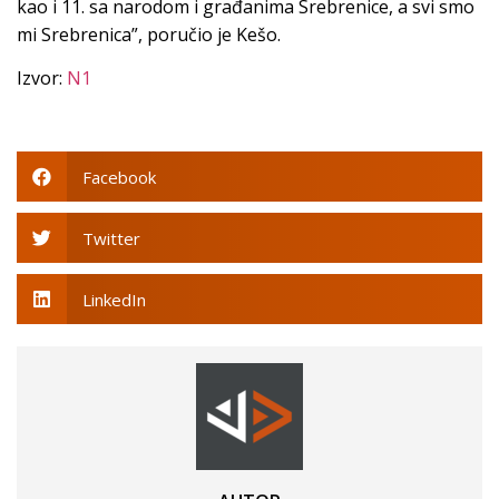
kao i 11. sa narodom i građanima Srebrenice, a svi smo
mi Srebrenica”, poručio je Kešo.
Izvor:
N1
Facebook
Twitter
LinkedIn