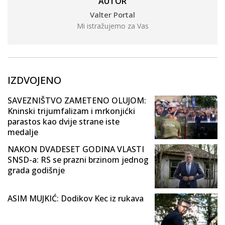
AUTOR
Valter Portal
Mi istražujemo za Vas
IZDVOJENO
SAVEZNIŠTVO ZAMETENO OLUJOM:
Kninski trijumfalizam i mrkonjićki
parastos kao dvije strane iste
medalje
NAKON DVADESET GODINA VLASTI
SNSD-a: RS se prazni brzinom jednog
grada godišnje
ASIM MUJKIĆ: Dodikov Kec iz rukava