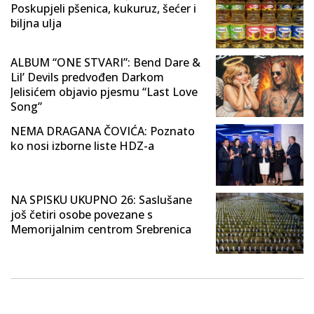
Poskupjeli pšenica, kukuruz, šećer i
biljna ulja
ALBUM “ONE STVARI”: Bend Dare &
Lil’ Devils predvođen Darkom
Jelisićem objavio pjesmu “Last Love
Song”
NEMA DRAGANA ČOVIĆA: Poznato
ko nosi izborne liste HDZ-a
NA SPISKU UKUPNO 26: Saslušane
još četiri osobe povezane s
Memorijalnim centrom Srebrenica