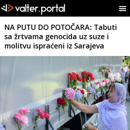
NA PUTU DO POTOČARA: Tabuti
sa žrtvama genocida uz suze i
molitvu ispraćeni iz Sarajeva