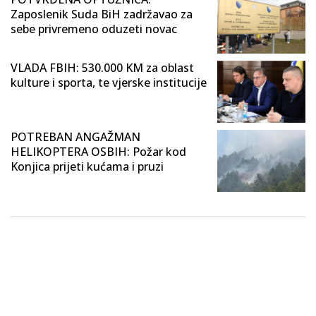
Zaposlenik Suda BiH zadržavao za
sebe privremeno oduzeti novac
VLADA FBIH: 530.000 KM za oblast
kulture i sporta, te vjerske institucije
POTREBAN ANGAŽMAN
HELIKOPTERA OSBIH: Požar kod
Konjica prijeti kućama i pruzi