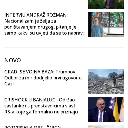
INTERVJU ANDRAŽ ROŽMAN:
Nacionalizam je želja za
poništavanjem drugog, pitanje je
samo kakvi su uvjeti da se to napravi
NOVO
GRADI SE VOJNA BAZA: Trumpov
Odbor za mir dodijelio prvi ugovor u
Gazi
CRISHOCK U BANJALUCI: Održao
sastanke i s predstavnicima vlasti
RS-a koje ga formalno ne priznaju
POTVRĐENA OPTUŽNICA: