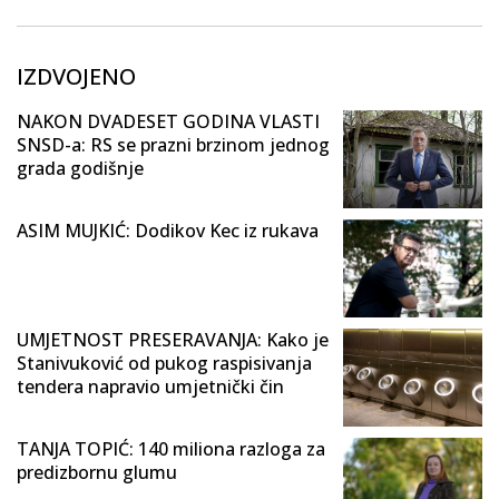
IZDVOJENO
NAKON DVADESET GODINA VLASTI
SNSD-a: RS se prazni brzinom jednog
grada godišnje
ASIM MUJKIĆ: Dodikov Kec iz rukava
UMJETNOST PRESERAVANJA: Kako je
Stanivuković od pukog raspisivanja
tendera napravio umjetnički čin
TANJA TOPIĆ: 140 miliona razloga za
predizbornu glumu