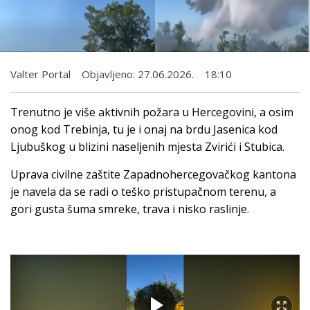
Valter Portal
Objavljeno:
27.06.2026.
18:10
Trenutno je više aktivnih požara u Hercegovini, a osim
onog kod Trebinja, tu je i onaj na brdu Jasenica kod
Ljubuškog u blizini naseljenih mjesta Zvirići i Stubica.
Uprava civilne zaštite Zapadnohercegovačkog kantona
je navela da se radi o teško pristupačnom terenu, a
gori gusta šuma smreke, trava i nisko raslinje.