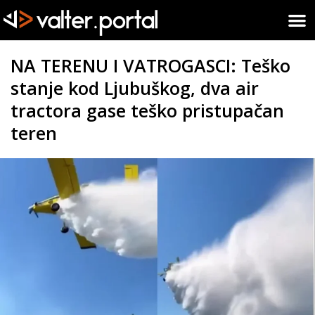
NA TERENU I VATROGASCI: Teško
stanje kod Ljubuškog, dva air
tractora gase teško pristupačan
teren