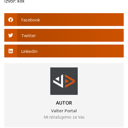
Izvor: klix
Facebook
Twitter
LinkedIn
AUTOR
Valter Portal
Mi istražujemo za Vas