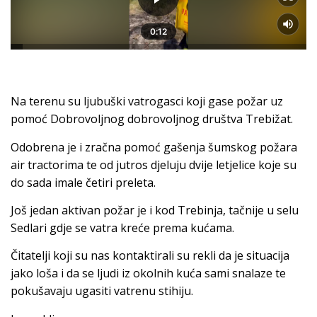
Na terenu su ljubuški vatrogasci koji gase požar uz
pomoć Dobrovoljnog dobrovoljnog društva Trebižat.
Odobrena je i zračna pomoć gašenja šumskog požara
air tractorima te od jutros djeluju dvije letjelice koje su
do sada imale četiri preleta.
Još jedan aktivan požar je i kod Trebinja, tačnije u selu
Sedlari gdje se vatra kreće prema kućama.
Čitatelji koji su nas kontaktirali su rekli da je situacija
jako loša i da se ljudi iz okolnih kuća sami snalaze te
pokušavaju ugasiti vatrenu stihiju.