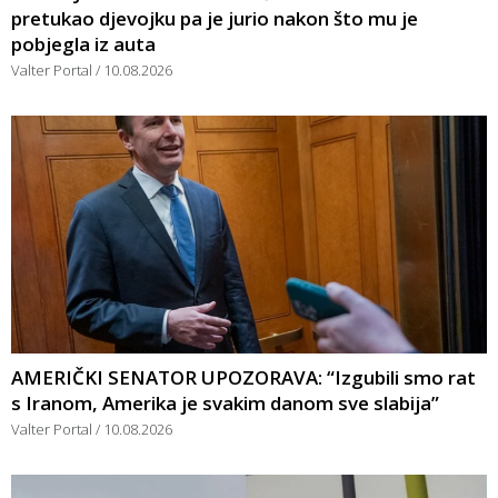
pretukao djevojku pa je jurio nakon što mu je
pobjegla iz auta
Valter Portal
10.08.2026
AMERIČKI SENATOR UPOZORAVA: “Izgubili smo rat
s Iranom, Amerika je svakim danom sve slabija”
Valter Portal
10.08.2026