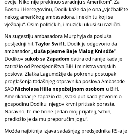
ovdje. Niko nije prekinuo saradnju s Amerikom“. Za
Bosnu i Hercegovinu, Dodik kaže da je ona „vježbalište
nekog američkog ambasadora, i nekih tu koji se
vježbaju“. Osim političkih, i muzički ukusi su različiti.
Na sugestiju ambasadora Murphyja da posluša
posljednji hit
Taylor Swift
, Dodik je odgovorio da
ambasador „
sluša pjesme Baje Malog Knindže
“.
Dodikov
sukob sa Zapadom
datira od ranije kada je
zatražio od Predsjedništva BiH i ministra vanjskih
poslova, Zlatka Lagumdžije da pokrenu postupak
proglašenja tadašnjeg otpravnika poslova Ambasade
SAD
Nicholasa Hilla nepoželjnom osobom
u BiH.
Amerikanac je zapazio da „svaki put kada govorim o
gospodinu Dodiku, njegov krvni pritisak poraste.
Naravno, to me brine. Jedan moj prijatelj, Srbin,
predložio je da mu preporučim jogu“.
Možda najbitnija izjava sadašnjeg predsjednika RS-a je