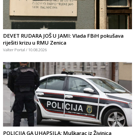
DEVET RUDARA JOŠ U JAMI: Vlada FBiH pokušava
riješiti krizu u RMU Zenica
Valter Portal
10.08.2026
POLICIJA GA UHAPSILA: Muškarac iz Živinica