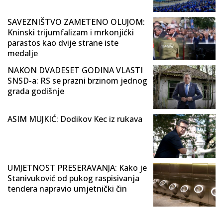
SAVEZNIŠTVO ZAMETENO OLUJOM:
Kninski trijumfalizam i mrkonjićki
parastos kao dvije strane iste
medalje
NAKON DVADESET GODINA VLASTI
SNSD-a: RS se prazni brzinom jednog
grada godišnje
ASIM MUJKIĆ: Dodikov Kec iz rukava
UMJETNOST PRESERAVANJA: Kako je
Stanivuković od pukog raspisivanja
tendera napravio umjetnički čin