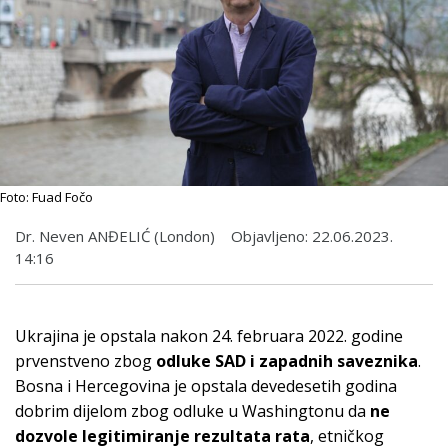
Foto: Fuad Fočo
Dr. Neven ANĐELIĆ (London)
Objavljeno:
22.06.2023.
14:16
Ukrajina je opstala nakon 24. februara 2022. godine
prvenstveno zbog
odluke SAD i zapadnih saveznika
.
Bosna i Hercegovina je opstala devedesetih godina
dobrim dijelom zbog odluke u Washingtonu da
ne
dozvole legitimiranje rezultata rata
, etničkog