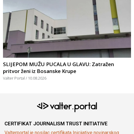
SLIJEPOM MUŽU PUCALA U GLAVU: Zatražen
pritvor ženi iz Bosanske Krupe
Valter Portal
10.08.2026
CERTIFIKAT JOURNALISM TRUST INITIATIVE
Valterportal je nosilac certifikata Inicijative novinarskog