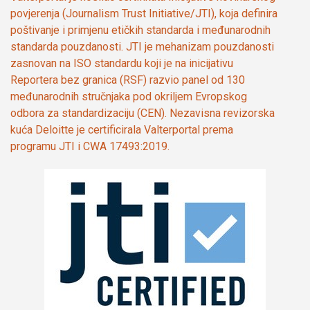
povjerenja (Journalism Trust Initiative/JTI), koja definira
poštivanje i primjenu etičkih standarda i međunarodnih
standarda pouzdanosti. JTI je mehanizam pouzdanosti
zasnovan na ISO standardu koji je na inicijativu
Reportera bez granica (RSF) razvio panel od 130
međunarodnih stručnjaka pod okriljem Evropskog
odbora za standardizaciju (CEN). Nezavisna revizorska
kuća Deloitte je certificirala Valterportal prema
programu JTI i CWA 17493:2019.