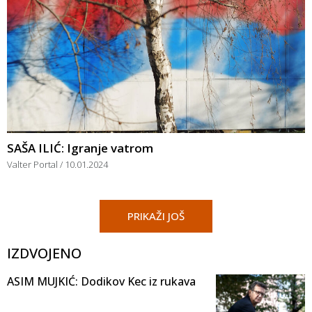
SAŠA ILIĆ: Igranje vatrom
Valter Portal
10.01.2024
PRIKAŽI JOŠ
IZDVOJENO
ASIM MUJKIĆ: Dodikov Kec iz rukava