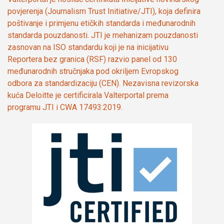
povjerenja (Journalism Trust Initiative/JTI), koja definira
poštivanje i primjenu etičkih standarda i međunarodnih
standarda pouzdanosti. JTI je mehanizam pouzdanosti
zasnovan na ISO standardu koji je na inicijativu
Reportera bez granica (RSF) razvio panel od 130
međunarodnih stručnjaka pod okriljem Evropskog
odbora za standardizaciju (CEN). Nezavisna revizorska
kuća Deloitte je certificirala Valterportal prema
programu JTI i CWA 17493:2019.