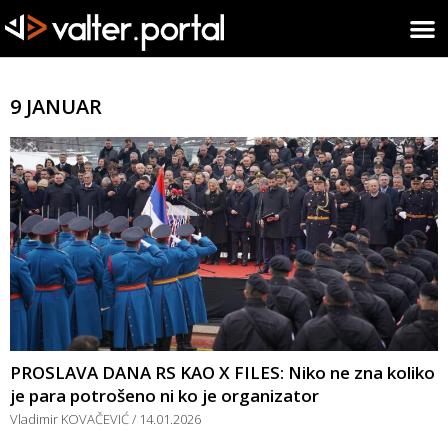
9 JANUAR
PROSLAVA DANA RS KAO X FILES: Niko ne zna koliko
je para potrošeno ni ko je organizator
Vladimir KOVAČEVIĆ
14.01.2026