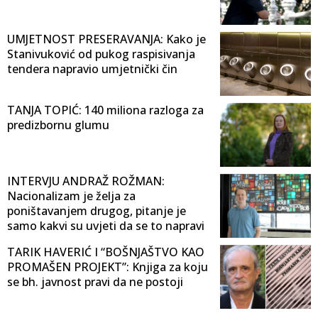
UMJETNOST PRESERAVANJA: Kako je
Stanivuković od pukog raspisivanja
tendera napravio umjetnički čin
TANJA TOPIĆ: 140 miliona razloga za
predizbornu glumu
INTERVJU ANDRAŽ ROŽMAN:
Nacionalizam je želja za
poništavanjem drugog, pitanje je
samo kakvi su uvjeti da se to napravi
TARIK HAVERIĆ I “BOŠNJAŠTVO KAO
PROMAŠEN PROJEKT”: Knjiga za koju
se bh. javnost pravi da ne postoji