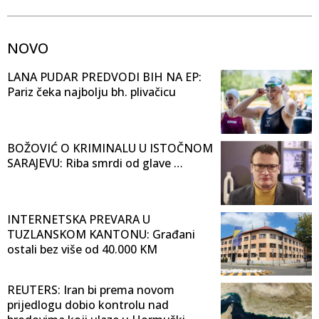
NOVO
LANA PUDAR PREDVODI BIH NA EP:
Pariz čeka najbolju bh. plivačicu
BOŽOVIĆ O KRIMINALU U ISTOČNOM
SARAJEVU: Riba smrdi od glave …
INTERNETSKA PREVARA U
TUZLANSKOM KANTONU: Građani
ostali bez više od 40.000 KM
REUTERS: Iran bi prema novom
prijedlogu dobio kontrolu nad