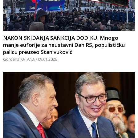
NAKON SKIDANJA SANKCIJA DODIKU: Mnogo
manje euforije za neustavni Dan RS, populističku
palicu preuzeo Stanivuković
Gordana KATANA
09.01.2026