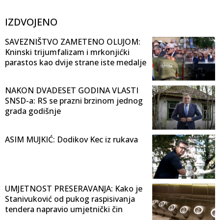
IZDVOJENO
SAVEZNIŠTVO ZAMETENO OLUJOM:
Kninski trijumfalizam i mrkonjićki
parastos kao dvije strane iste medalje
NAKON DVADESET GODINA VLASTI
SNSD-a: RS se prazni brzinom jednog
grada godišnje
ASIM MUJKIĆ: Dodikov Kec iz rukava
UMJETNOST PRESERAVANJA: Kako je
Stanivuković od pukog raspisivanja
tendera napravio umjetnički čin