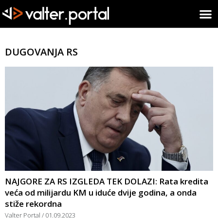
DUGOVANJA RS
NAJGORE ZA RS IZGLEDA TEK DOLAZI: Rata kredita
veća od milijardu KM u iduće dvije godina, a onda
stiže rekordna
Valter Portal
01.09.2023