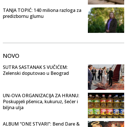
TANJA TOPIĆ: 140 miliona razloga za
predizbornu glumu
NOVO
SUTRA SASTANAK S VUČIĆEM:
Zelenski doputovao u Beograd
UN-OVA ORGANIZACIJA ZA HRANU:
Poskupjeli pšenica, kukuruz, šećer i
biljna ulja
ALBUM “ONE STVARI”: Bend Dare &