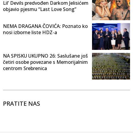
Lil’ Devils predvođen Darkom Jelisićem
objavio pjesmu “Last Love Song”
NEMA DRAGANA ČOVIĆA: Poznato ko
nosi izborne liste HDZ-a
NA SPISKU UKUPNO 26: Saslušane još
četiri osobe povezane s Memorijalnim
centrom Srebrenica
PRATITE NAS