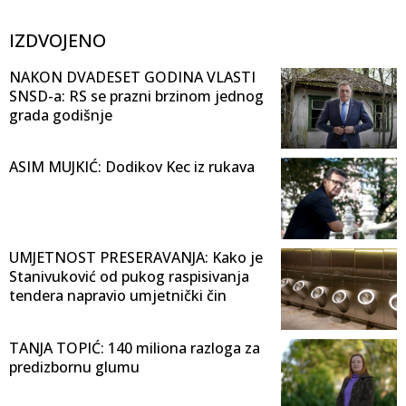
IZDVOJENO
NAKON DVADESET GODINA VLASTI
SNSD-a: RS se prazni brzinom jednog
grada godišnje
ASIM MUJKIĆ: Dodikov Kec iz rukava
UMJETNOST PRESERAVANJA: Kako je
Stanivuković od pukog raspisivanja
tendera napravio umjetnički čin
TANJA TOPIĆ: 140 miliona razloga za
predizbornu glumu