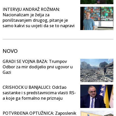
INTERVJU ANDRAŽ ROŽMAN:
Nacionalizam je želja za
poništavanjem drugog, pitanje je
samo kakvi su uvjeti da se to napravi
NOVO
GRADI SE VOJNA BAZA: Trumpov
Odbor za mir dodijelio prvi ugovor u
Gazi
CRISHOCK U BANJALUCI: Održao
sastanke i s predstavnicima vlasti RS-
a koje ga formalno ne priznaju
POTVRĐENA OPTUŽNICA: Zaposlenik