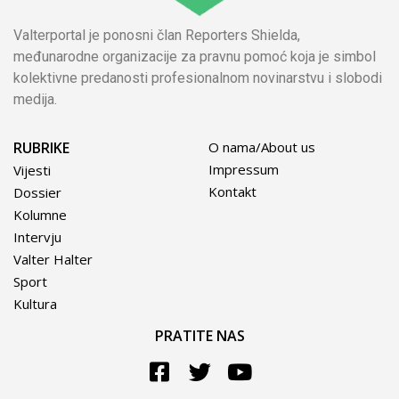
Valterportal je ponosni član Reporters Shielda,
međunarodne organizacije za pravnu pomoć koja je simbol
kolektivne predanosti profesionalnom novinarstvu i slobodi
medija.
RUBRIKE
O nama/About us
Impressum
Vijesti
Kontakt
Dossier
Kolumne
Intervju
Valter Halter
Sport
Kultura
PRATITE NAS