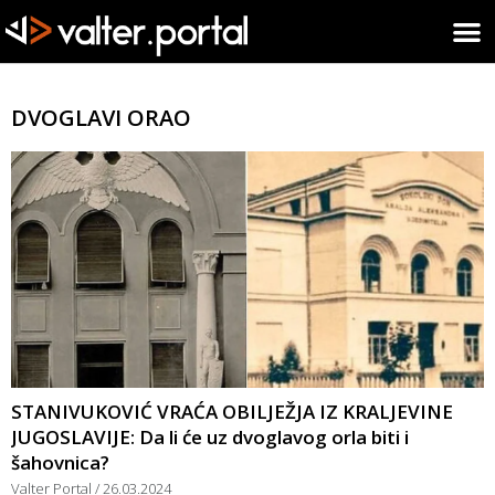
DVOGLAVI ORAO
STANIVUKOVIĆ VRAĆA OBILJEŽJA IZ KRALJEVINE
JUGOSLAVIJE: Da li će uz dvoglavog orla biti i
šahovnica?
Valter Portal
26.03.2024