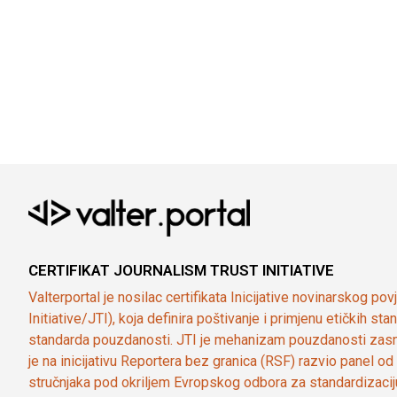
CERTIFIKAT JOURNALISM TRUST INITIATIVE
Valterportal je nosilac certifikata Inicijative novinarskog po
Initiative/JTI), koja definira poštivanje i primjenu etičkih s
standarda pouzdanosti. JTI je mehanizam pouzdanosti zasn
je na inicijativu Reportera bez granica (RSF) razvio panel 
stručnjaka pod okriljem Evropskog odbora za standardizaci