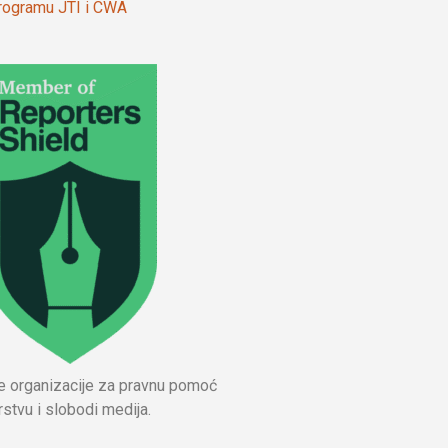
 programu JTI i CWA
ne organizacije za pravnu pomoć
stvu i slobodi medija.