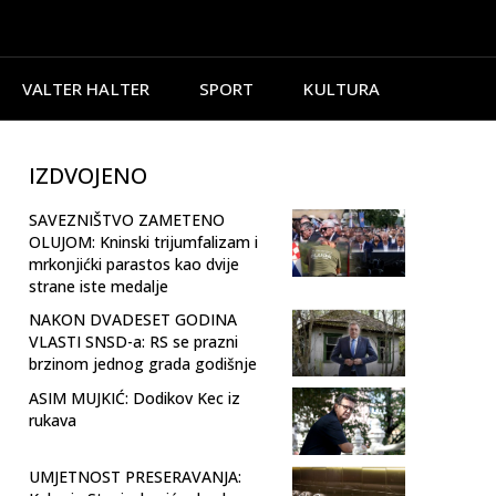
VALTER HALTER
SPORT
KULTURA
IZDVOJENO
SAVEZNIŠTVO ZAMETENO
OLUJOM: Kninski trijumfalizam i
mrkonjićki parastos kao dvije
strane iste medalje
NAKON DVADESET GODINA
VLASTI SNSD-a: RS se prazni
brzinom jednog grada godišnje
ASIM MUJKIĆ: Dodikov Kec iz
rukava
UMJETNOST PRESERAVANJA: