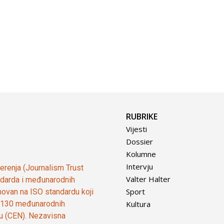
RUBRIKE
Vijesti
Dossier
Kolumne
Intervju
vjerenja (Journalism Trust
Valter Halter
tandarda i međunarodnih
Sport
ovan na ISO standardu koji
Kultura
od 130 međunarodnih
ju (CEN). Nezavisna