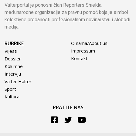
Valterportal je ponosni član Reporters Shielda,
međunarodne organizacije za pravnu pomoć koja je simbol
kolektivne predanosti profesionalnom novinarstvu i slobodi
medija.
RUBRIKE
O nama/About us
Impressum
Vijesti
Kontakt
Dossier
Kolumne
Intervju
Valter Halter
Sport
Kultura
PRATITE NAS