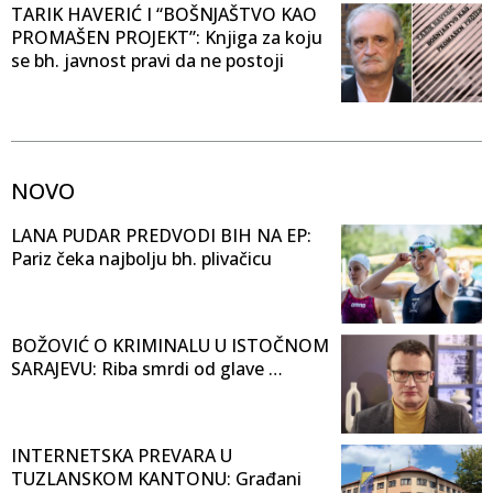
TARIK HAVERIĆ I “BOŠNJAŠTVO KAO
PROMAŠEN PROJEKT”: Knjiga za koju
se bh. javnost pravi da ne postoji
NOVO
LANA PUDAR PREDVODI BIH NA EP:
Pariz čeka najbolju bh. plivačicu
BOŽOVIĆ O KRIMINALU U ISTOČNOM
SARAJEVU: Riba smrdi od glave …
INTERNETSKA PREVARA U
TUZLANSKOM KANTONU: Građani