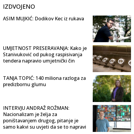
IZDVOJENO
ASIM MUJKIĆ: Dodikov Kec iz rukava
UMJETNOST PRESERAVANJA: Kako je
Stanivuković od pukog raspisivanja
tendera napravio umjetnički čin
TANJA TOPIĆ: 140 miliona razloga za
predizbornu glumu
INTERVJU ANDRAŽ ROŽMAN:
Nacionalizam je želja za
poništavanjem drugog, pitanje je
samo kakvi su uvjeti da se to napravi