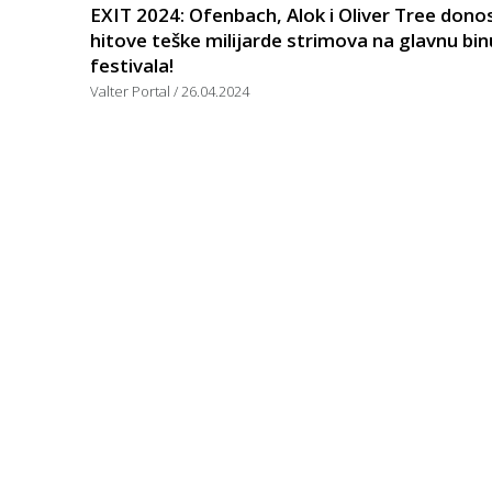
EXIT 2024: Ofenbach, Alok i Oliver Tree dono
hitove teške milijarde strimova na glavnu bin
festivala!
Valter Portal
26.04.2024