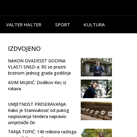
VALTER HALTER
SPORT
KULTURA
IZDVOJENO
NAKON DVADESET GODINA
VLASTI SNSD-a: RS se prazni
brzinom jednog grada godišnje
ASIM MUJKIĆ: Dodikov Kec iz
rukava
UMJETNOST PRESERAVANJA:
Kako je Stanivuković od pukog
raspisivanja tendera napravio
umjetnički čin
TANJA TOPIĆ: 140 miliona razloga