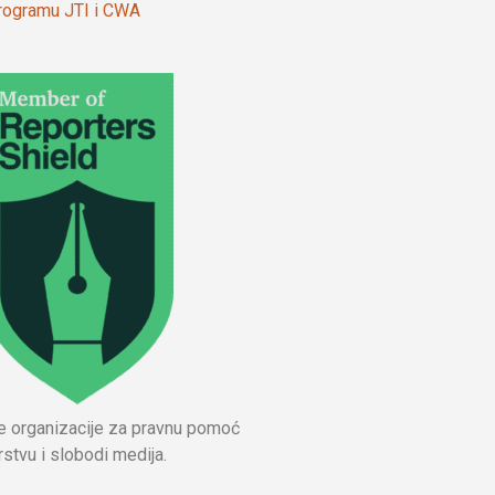
 programu JTI i CWA
ne organizacije za pravnu pomoć
stvu i slobodi medija.