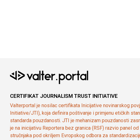
CERTIFIKAT JOURNALISM TRUST INITIATIVE
Valterportal je nosilac certifikata Inicijative novinarskog po
Initiative/JTI), koja definira poštivanje i primjenu etičkih s
standarda pouzdanosti. JTI je mehanizam pouzdanosti zasn
je na inicijativu Reportera bez granica (RSF) razvio panel 
stručnjaka pod okriljem Evropskog odbora za standardizaci