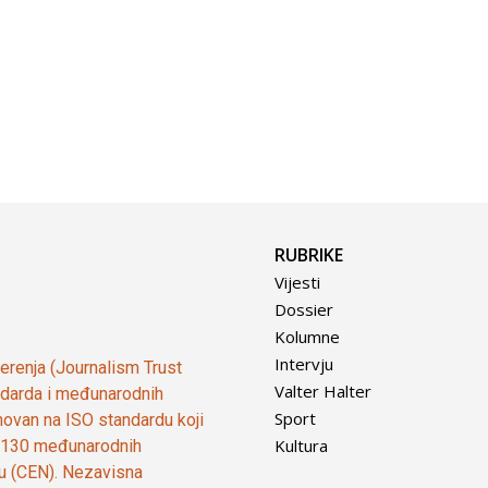
RUBRIKE
Vijesti
Dossier
Kolumne
Intervju
vjerenja (Journalism Trust
Valter Halter
tandarda i međunarodnih
Sport
ovan na ISO standardu koji
Kultura
od 130 međunarodnih
ju (CEN). Nezavisna