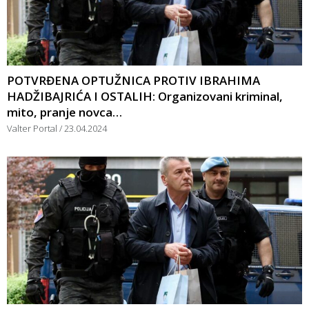
POTVRĐENA OPTUŽNICA PROTIV IBRAHIMA
HADŽIBAJRIĆA I OSTALIH: Organizovani kriminal,
mito, pranje novca…
Valter Portal
23.04.2024