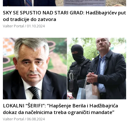
SKY SE SPUSTIO NAD STARI GRAD: Hadžibajrićev put
od tradicije do zatvora
Valter Portal
01.10.2024
LOKALNI “ŠERIFI”: “Hapšenje Berila i Hadžibajrića
dokaz da načelnicima treba ograničiti mandate”
Valter Portal
06.08.2024