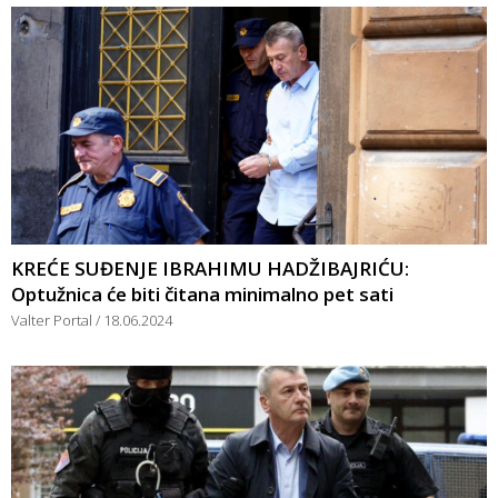
KREĆE SUĐENJE IBRAHIMU HADŽIBAJRIĆU:
Optužnica će biti čitana minimalno pet sati
Valter Portal
18.06.2024