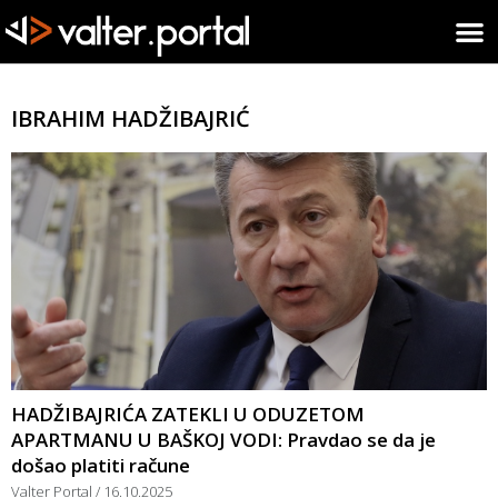
IBRAHIM HADŽIBAJRIĆ
HADŽIBAJRIĆA ZATEKLI U ODUZETOM
APARTMANU U BAŠKOJ VODI: Pravdao se da je
došao platiti račune
Valter Portal
16.10.2025