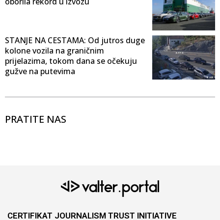
oborila rekord u izvozu
STANJE NA CESTAMA: Od jutros duge
kolone vozila na graničnim
prijelazima, tokom dana se očekuju
gužve na putevima
PRATITE NAS
CERTIFIKAT JOURNALISM TRUST INITIATIVE