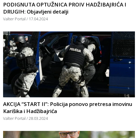
PODIGNUTA OPTUŽNICA PROIV HADŽIBAJRIĆA I
DRUGIH: Objavljeni detalji
Valter Portal
17.04.2024
AKCIJA “START II”: Policija ponovo pretresa imovinu
Karišika i Hadžibajrića
Valter Portal
28.03.2024