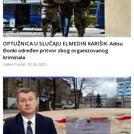
OPTUŽNICA U SLUČAJU ELMEDIN KARIŠIK: Adisu
Đonki određen pritvor zbog organizovanog
kriminala
Valter Portal
02.06.2025