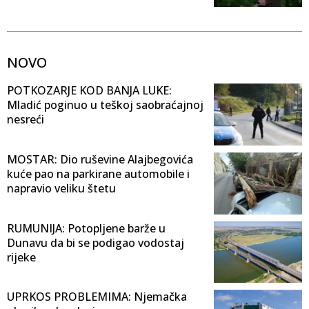
NOVO
POTKOZARJE KOD BANJA LUKE:
Mladić poginuo u teškoj saobraćajnoj
nesreći
MOSTAR: Dio ruševine Alajbegovića
kuće pao na parkirane automobile i
napravio veliku štetu
RUMUNIJA: Potopljene barže u
Dunavu da bi se podigao vodostaj
rijeke
UPRKOS PROBLEMIMA: Njemačka