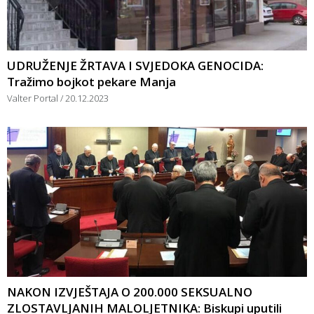
UDRUŽENJE ŽRTAVA I SVJEDOKA GENOCIDA:
Tražimo bojkot pekare Manja
Valter Portal
20.12.2023
NAKON IZVJEŠTAJA O 200.000 SEKSUALNO
ZLOSTAVLJANIH MALOLJETNIKA: Biskupi uputili