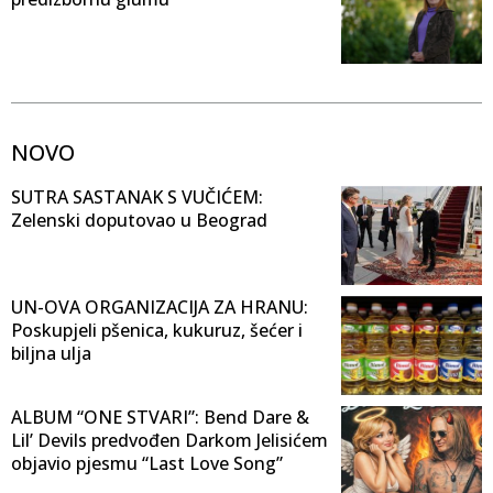
NOVO
SUTRA SASTANAK S VUČIĆEM:
Zelenski doputovao u Beograd
UN-OVA ORGANIZACIJA ZA HRANU:
Poskupjeli pšenica, kukuruz, šećer i
biljna ulja
ALBUM “ONE STVARI”: Bend Dare &
Lil’ Devils predvođen Darkom Jelisićem
objavio pjesmu “Last Love Song”