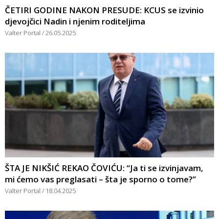
ČETIRI GODINE NAKON PRESUDE: KCUS se izvinio
djevojčici Nadin i njenim roditeljima
Valter Portal
26.05.2025
ŠTA JE NIKŠIĆ REKAO ČOVIĆU: “Ja ti se izvinjavam,
mi ćemo vas preglasati – šta je sporno o tome?”
Valter Portal
18.04.2025