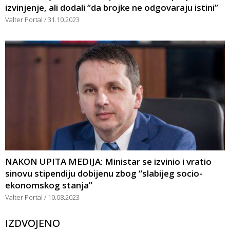
izvinjenje, ali dodali “da brojke ne odgovaraju istini”
Valter Portal
31.10.2023
NAKON UPITA MEDIJA: Ministar se izvinio i vratio
sinovu stipendiju dobijenu zbog “slabijeg socio-
ekonomskog stanja”
Valter Portal
10.08.2023
IZDVOJENO