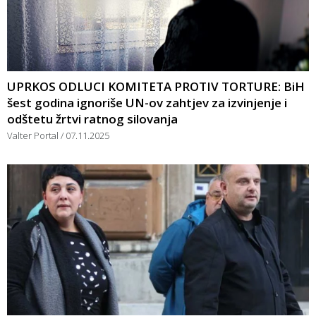
UPRKOS ODLUCI KOMITETA PROTIV TORTURE: BiH
šest godina ignoriše UN-ov zahtjev za izvinjenje i
odštetu žrtvi ratnog silovanja
Valter Portal
07.11.2025