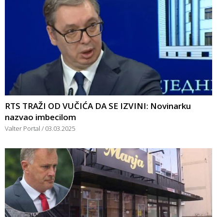
RTS TRAŽI OD VUČIĆA DA SE IZVINI: Novinarku
nazvao imbecilom
Valter Portal
03.03.2025