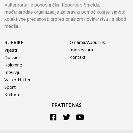
Valterportal je ponosni član Reporters Shielda,
međunarodne organizacije za pravnu pomoć koja je simbol
kolektivne predanosti profesionalnom novinarstvu i slobodi
medija.
RUBRIKE
O nama/About us
Impressum
Vijesti
Kontakt
Dossier
Kolumne
Intervju
Valter Halter
Sport
Kultura
PRATITE NAS