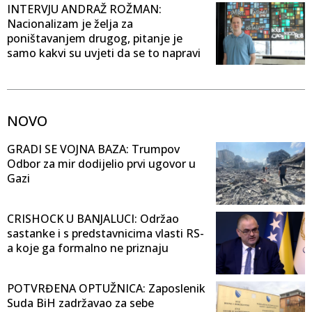
INTERVJU ANDRAŽ ROŽMAN:
Nacionalizam je želja za
poništavanjem drugog, pitanje je
samo kakvi su uvjeti da se to napravi
NOVO
GRADI SE VOJNA BAZA: Trumpov
Odbor za mir dodijelio prvi ugovor u
Gazi
CRISHOCK U BANJALUCI: Održao
sastanke i s predstavnicima vlasti RS-
a koje ga formalno ne priznaju
POTVRĐENA OPTUŽNICA: Zaposlenik
Suda BiH zadržavao za sebe