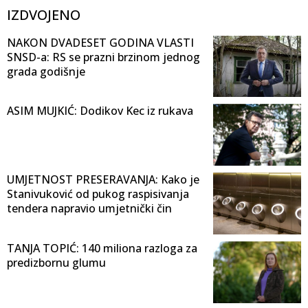
IZDVOJENO
NAKON DVADESET GODINA VLASTI
SNSD-a: RS se prazni brzinom jednog
grada godišnje
ASIM MUJKIĆ: Dodikov Kec iz rukava
UMJETNOST PRESERAVANJA: Kako je
Stanivuković od pukog raspisivanja
tendera napravio umjetnički čin
TANJA TOPIĆ: 140 miliona razloga za
predizbornu glumu