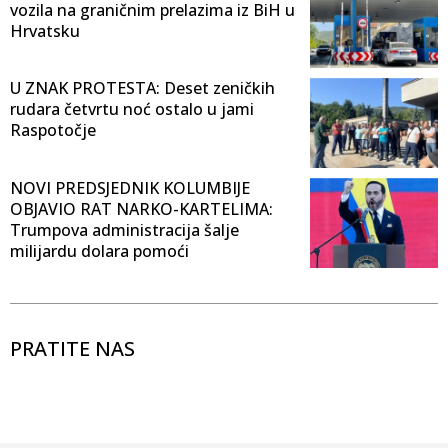
vozila na graničnim prelazima iz BiH u
Hrvatsku
U ZNAK PROTESTA: Deset zeničkih
rudara četvrtu noć ostalo u jami
Raspotočje
NOVI PREDSJEDNIK KOLUMBIJE
OBJAVIO RAT NARKO-KARTELIMA:
Trumpova administracija šalje
milijardu dolara pomoći
PRATITE NAS