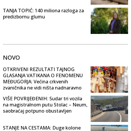
TANJA TOPIĆ: 140 miliona razloga za
predizbornu glumu
NOVO
OTKRIVENI REZULTATI TAJNOG
GLASANJA VATIKANA O FENOMENU
MEĐUGORJA: Većina crkvenih
zvaničnika ne vidi ništa nadnaravno
VIŠE POVRIJEĐENIH: Sudar tri vozila
na magistralnom putu Stolac – Neum,
saobraćaj potpuno obustavljen
STANJE NA CESTAMA: Duge kolone