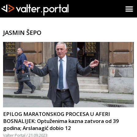
JASMIN ŠEPO
EPILOG MARATONSKOG PROCESA U AFERI
BOSNALIJEK: Optuženima kazna zatvora od 39
godina; Arslanagić dobio 12
Valter Portal
21.09.2023