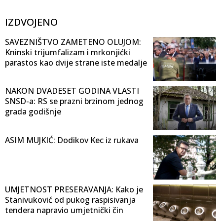
IZDVOJENO
SAVEZNIŠTVO ZAMETENO OLUJOM:
Kninski trijumfalizam i mrkonjićki
parastos kao dvije strane iste medalje
NAKON DVADESET GODINA VLASTI
SNSD-a: RS se prazni brzinom jednog
grada godišnje
ASIM MUJKIĆ: Dodikov Kec iz rukava
UMJETNOST PRESERAVANJA: Kako je
Stanivuković od pukog raspisivanja
tendera napravio umjetnički čin