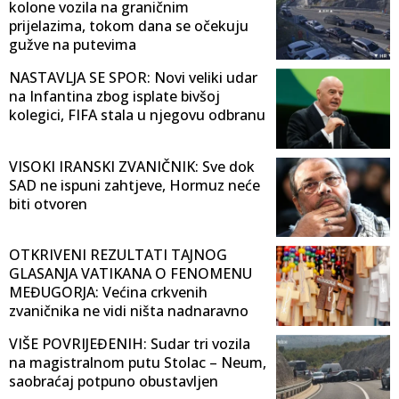
kolone vozila na graničnim
prijelazima, tokom dana se očekuju
gužve na putevima
NASTAVLJA SE SPOR: Novi veliki udar
na Infantina zbog isplate bivšoj
kolegici, FIFA stala u njegovu odbranu
VISOKI IRANSKI ZVANIČNIK: Sve dok
SAD ne ispuni zahtjeve, Hormuz neće
biti otvoren
OTKRIVENI REZULTATI TAJNOG
GLASANJA VATIKANA O FENOMENU
MEĐUGORJA: Većina crkvenih
zvaničnika ne vidi ništa nadnaravno
VIŠE POVRIJEĐENIH: Sudar tri vozila
na magistralnom putu Stolac – Neum,
saobraćaj potpuno obustavljen