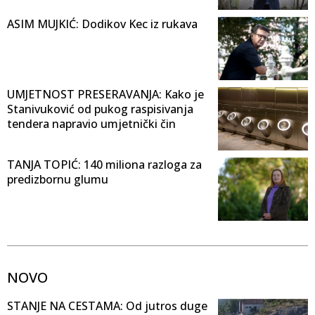
ASIM MUJKIĆ: Dodikov Kec iz rukava
UMJETNOST PRESERAVANJA: Kako je
Stanivuković od pukog raspisivanja
tendera napravio umjetnički čin
TANJA TOPIĆ: 140 miliona razloga za
predizbornu glumu
NOVO
STANJE NA CESTAMA: Od jutros duge