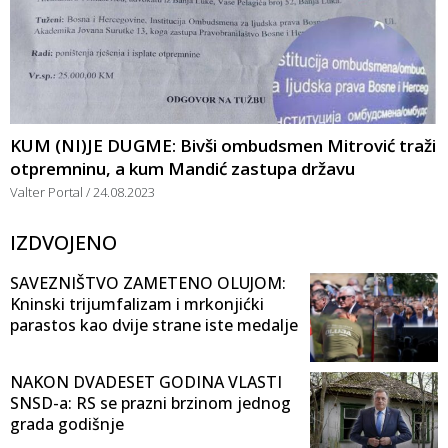
KUM (NI)JE DUGME: Bivši ombudsmen Mitrović traži
otpremninu, a kum Mandić zastupa državu
Valter Portal
24.08.2023
IZDVOJENO
SAVEZNIŠTVO ZAMETENO OLUJOM:
Kninski trijumfalizam i mrkonjićki
parastos kao dvije strane iste medalje
NAKON DVADESET GODINA VLASTI
SNSD-a: RS se prazni brzinom jednog
grada godišnje