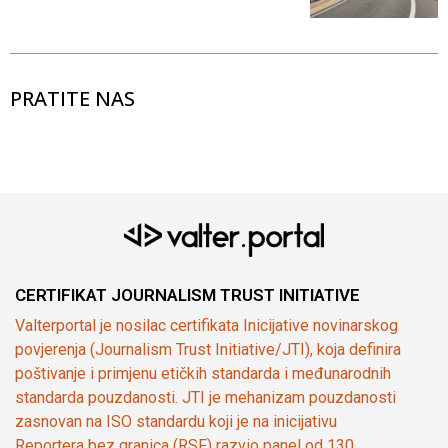
PRATITE NAS
CERTIFIKAT JOURNALISM TRUST INITIATIVE
Valterportal je nosilac certifikata Inicijative novinarskog
povjerenja (Journalism Trust Initiative/JTI), koja definira
poštivanje i primjenu etičkih standarda i međunarodnih
standarda pouzdanosti. JTI je mehanizam pouzdanosti
zasnovan na ISO standardu koji je na inicijativu
Reportera bez granica (RSF) razvio panel od 130