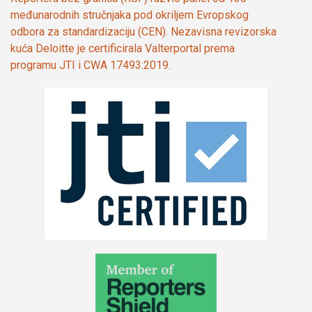
međunarodnih stručnjaka pod okriljem Evropskog
odbora za standardizaciju (CEN). Nezavisna revizorska
kuća Deloitte je certificirala Valterportal prema
programu JTI i CWA 17493:2019.