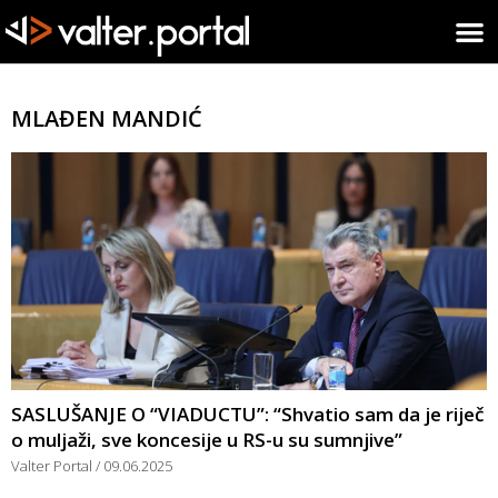
MLAĐEN MANDIĆ
SASLUŠANJE O “VIADUCTU”: “Shvatio sam da je riječ
o muljaži, sve koncesije u RS-u su sumnjive”
Valter Portal
09.06.2025