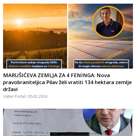
MARUŠIĆEVA ZEMLJA ZA 4 FENINGA: Nova
pravobraniteljica Pilav želi vratiti 134 hektara zemlje
državi
Valter Portal
05.02.2024