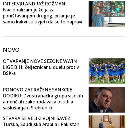
INTERVJU ANDRAŽ ROŽMAN:
Nacionalizam je želja za
poništavanjem drugog, pitanje je
samo kakvi su uvjeti da se to napravi
NOVO
OTVARANJE NOVE SEZONE WWIN
LIGE BIH: Željezničar u duelu protiv
BSK-a
PONOVO ZATRAŽENE SANKCIJE
DODIKU: Dvostranačka grupa visokih
američkih zakonodavaca osudila
saslušanja u Srebrenici
STVARA SE VELIKI VOJNI SAVEZ:
Turska, Saudijska Arabija i Pakistan