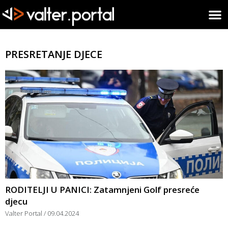
PRESRETANJE DJECE
RODITELJI U PANICI: Zatamnjeni Golf presreće
djecu
Valter Portal
09.04.2024