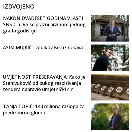
IZDVOJENO
NAKON DVADESET GODINA VLASTI
SNSD-a: RS se prazni brzinom jednog
grada godišnje
ASIM MUJKIĆ: Dodikov Kec iz rukava
UMJETNOST PRESERAVANJA: Kako je
Stanivuković od pukog raspisivanja
tendera napravio umjetnički čin
TANJA TOPIĆ: 140 miliona razloga za
predizbornu glumu