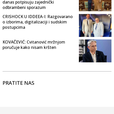
danas potpisuju zajednički
odbrambeni sporazum
CRISHOCK U IDDEEA-I: Razgovarano
o izborima, digitalizaciji i sudskim
postupcima
KOVAČEVIĆ: Cvitanović mržnjom
poručuje kako nisam kršten
PRATITE NAS