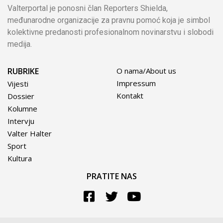
Valterportal je ponosni član Reporters Shielda,
međunarodne organizacije za pravnu pomoć koja je simbol
kolektivne predanosti profesionalnom novinarstvu i slobodi
medija.
RUBRIKE
O nama/About us
Impressum
Vijesti
Kontakt
Dossier
Kolumne
Intervju
Valter Halter
Sport
Kultura
PRATITE NAS