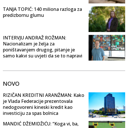
TANJA TOPIĆ: 140 miliona razloga za
predizbornu glumu
INTERVJU ANDRAŽ ROŽMAN:
Nacionalizam je želja za
poništavanjem drugog, pitanje je
samo kakvi su uvjeti da se to napravi
NOVO
RIZIČAN KREDITNI ARANŽMAN: Kako
je Vlada Federacije prezentovala
nedogovoreni kineski kredit kao
investiciju za spas bolnica
MANDIĆ DŽEMIDŽIĆU: “Koga vi, ba,