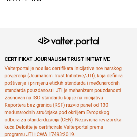
CERTIFIKAT JOURNALISM TRUST INITIATIVE
Valterportal je nosilac certifikata Inicijative novinarskog
povjerenja (Journalism Trust Initiative/JTI), koja definira
poštivanje i primjenu etičkih standarda i međunarodnih
standarda pouzdanosti. JTI je mehanizam pouzdanosti
zasnovan na ISO standardu koji je na inicijativu
Reportera bez granica (RSF) razvio panel od 130
međunarodnih stručnjaka pod okriljem Evropskog
odbora za standardizaciju (CEN). Nezavisna revizorska
kuća Deloitte je certificirala Valterportal prema
programu JTI i CWA 17493:2019.