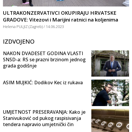
ULTRAKONZERVATIVCI OKUPIRAJU HRVATSKE
GRADOVE: Vitezovi i Marijini ratnici na koljenima
Helena PULJIZ (Zagreb)
14.06.2023
IZDVOJENO
NAKON DVADESET GODINA VLASTI
SNSD-a: RS se prazni brzinom jednog
grada godišnje
ASIM MUJKIĆ: Dodikov Kec iz rukava
UMJETNOST PRESERAVANJA: Kako je
Stanivuković od pukog raspisivanja
tendera napravio umjetnički čin