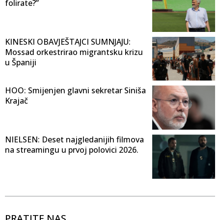
folirate?”
KINESKI OBAVJEŠTAJCI SUMNJAJU:
Mossad orkestrirao migrantsku krizu
u Španiji
HOO: Smijenjen glavni sekretar Siniša
Krajač
NIELSEN: Deset najgledanijih filmova
na streamingu u prvoj polovici 2026.
PRATITE NAS