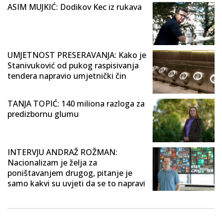
ASIM MUJKIĆ: Dodikov Kec iz rukava
UMJETNOST PRESERAVANJA: Kako je
Stanivuković od pukog raspisivanja
tendera napravio umjetnički čin
TANJA TOPIĆ: 140 miliona razloga za
predizbornu glumu
INTERVJU ANDRAŽ ROŽMAN:
Nacionalizam je želja za
poništavanjem drugog, pitanje je
samo kakvi su uvjeti da se to napravi