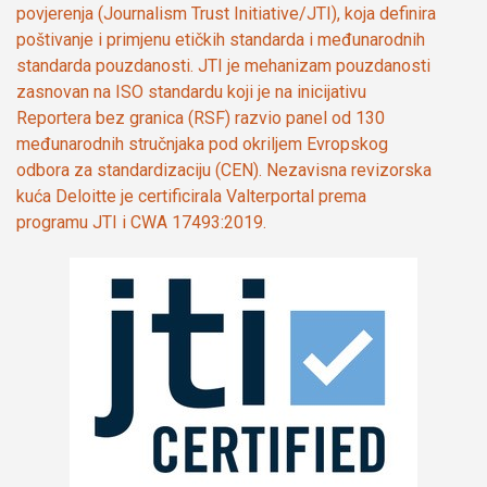
povjerenja (Journalism Trust Initiative/JTI), koja definira
poštivanje i primjenu etičkih standarda i međunarodnih
standarda pouzdanosti. JTI je mehanizam pouzdanosti
zasnovan na ISO standardu koji je na inicijativu
Reportera bez granica (RSF) razvio panel od 130
međunarodnih stručnjaka pod okriljem Evropskog
odbora za standardizaciju (CEN). Nezavisna revizorska
kuća Deloitte je certificirala Valterportal prema
programu JTI i CWA 17493:2019.