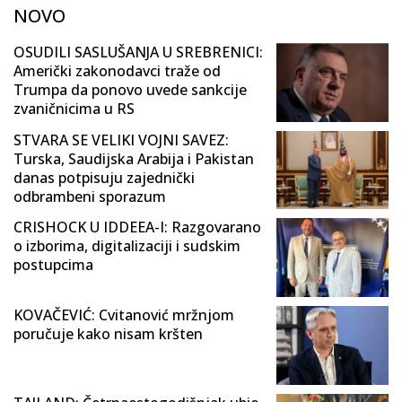
NOVO
OSUDILI SASLUŠANJA U SREBRENICI:
Američki zakonodavci traže od
Trumpa da ponovo uvede sankcije
zvaničnicima u RS
STVARA SE VELIKI VOJNI SAVEZ:
Turska, Saudijska Arabija i Pakistan
danas potpisuju zajednički
odbrambeni sporazum
CRISHOCK U IDDEEA-I: Razgovarano
o izborima, digitalizaciji i sudskim
postupcima
KOVAČEVIĆ: Cvitanović mržnjom
poručuje kako nisam kršten