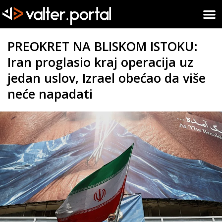
PREOKRET NA BLISKOM ISTOKU:
Iran proglasio kraj operacija uz
jedan uslov, Izrael obećao da više
neće napadati