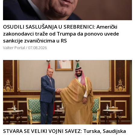
OSUDILI SASLUŠANJA U SREBRENICI: Američki
zakonodavci traže od Trumpa da ponovo uvede
sankcije zvaničnicima u RS
Valter Portal
07.08.2026
STVARA SE VELIKI VOJNI SAVEZ: Turska, Saudijska