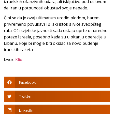
izraelskih ofanzivnih udara, ali isključivo pod uslovom
da Iran u potpunosti obustavi svoje napade.
Čini se da je ovaj ultimatum urodio plodom, barem
privremeno povukavši Bliski istok s ivice sveopšteg
rata. Oči svjetske javnosti sada ostaju uprte u naredne
poteze Izraela, posebno kada su u pitanju operacije u
Libanu, koje bi mogle biti okidač za novo buđenje
iranskih raketa.
Izvor:
Klix
Facebook
Twitter
LinkedIn