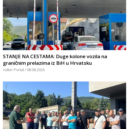
STANJE NA CESTAMA: Duge kolone vozila na
graničnim prelazima iz BiH u Hrvatsku
Valter Portal
08.08.2026