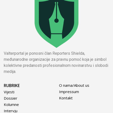
Valterportal je ponosni član Reporters Shielda,
međunarodne organizacije za pravnu pomoć koja je simbol
kolektivne predanosti profesionalnom novinarstvu i slobodi
medija.
RUBRIKE
O nama/About us
Impressum
Vijesti
Kontakt
Dossier
Kolumne
Intervju