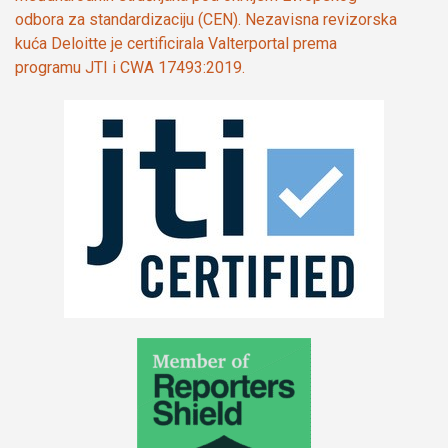
odbora za standardizaciju (CEN). Nezavisna revizorska
kuća Deloitte je certificirala Valterportal prema
programu JTI i CWA 17493:2019.