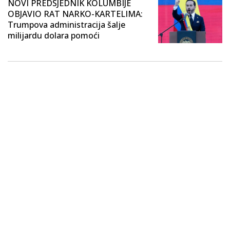
NOVI PREDSJEDNIK KOLUMBIJE
OBJAVIO RAT NARKO-KARTELIMA:
Trumpova administracija šalje
milijardu dolara pomoći