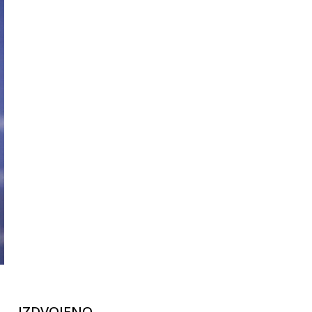
IZDVOJENO