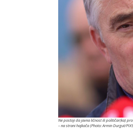
Ne postoji da javna ličnost ili političar(ka) p
– na strani hajkača (Photo: Armin Durgut/PIX