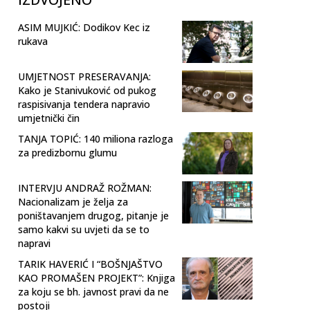
ASIM MUJKIĆ: Dodikov Kec iz
rukava
UMJETNOST PRESERAVANJA:
Kako je Stanivuković od pukog
raspisivanja tendera napravio
umjetnički čin
TANJA TOPIĆ: 140 miliona razloga
za predizbornu glumu
INTERVJU ANDRAŽ ROŽMAN:
Nacionalizam je želja za
poništavanjem drugog, pitanje je
samo kakvi su uvjeti da se to
napravi
TARIK HAVERIĆ I “BOŠNJAŠTVO
KAO PROMAŠEN PROJEKT”: Knjiga
za koju se bh. javnost pravi da ne
postoji