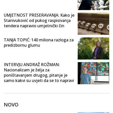
UMJETNOST PRESERAVANJA: Kako je
Stanivuković od pukog raspisivanja
tendera napravio umjetnički čin
TANJA TOPIĆ: 140 miliona razloga za
predizbornu glumu
INTERVJU ANDRAŽ ROŽMAN:
Nacionalizam je želja za
poništavanjem drugog, pitanje je
samo kakvi su uvjeti da se to napravi
NOVO