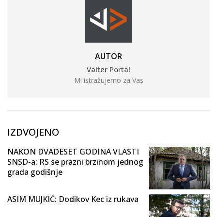
AUTOR
Valter Portal
Mi istražujemo za Vas
IZDVOJENO
NAKON DVADESET GODINA VLASTI
SNSD-a: RS se prazni brzinom jednog
grada godišnje
ASIM MUJKIĆ: Dodikov Kec iz rukava