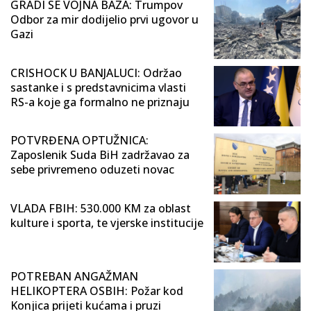
GRADI SE VOJNA BAZA: Trumpov
Odbor za mir dodijelio prvi ugovor u
Gazi
CRISHOCK U BANJALUCI: Održao
sastanke i s predstavnicima vlasti
RS-a koje ga formalno ne priznaju
POTVRĐENA OPTUŽNICA:
Zaposlenik Suda BiH zadržavao za
sebe privremeno oduzeti novac
VLADA FBIH: 530.000 KM za oblast
kulture i sporta, te vjerske institucije
POTREBAN ANGAŽMAN
HELIKOPTERA OSBIH: Požar kod
Konjica prijeti kućama i pruzi