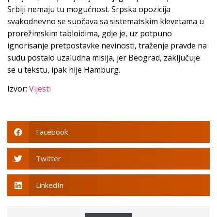
Srbiji nemaju tu mogućnost. Srpska opozicija
svakodnevno se suočava sa sistematskim klevetama u
prorežimskim tabloidima, gdje je, uz potpuno
ignorisanje pretpostavke nevinosti, traženje pravde na
sudu postalo uzaludna misija, jer Beograd, zaključuje
se u tekstu, ipak nije Hamburg.
Izvor:
Vijesti
Facebook
Twitter
LinkedIn