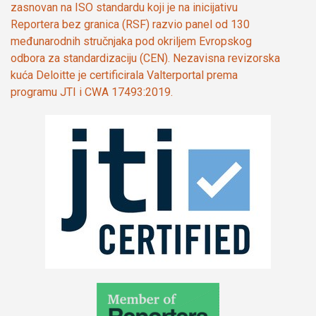
zasnovan na ISO standardu koji je na inicijativu
Reportera bez granica (RSF) razvio panel od 130
međunarodnih stručnjaka pod okriljem Evropskog
odbora za standardizaciju (CEN). Nezavisna revizorska
kuća Deloitte je certificirala Valterportal prema
programu JTI i CWA 17493:2019.