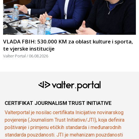
VLADA FBIH: 530.000 KM za oblast kulture i sporta,
te vjerske institucije
Valter Portal
06.08.2026
CERTIFIKAT JOURNALISM TRUST INITIATIVE
Valterportal je nosilac certifikata Inicijative novinarskog
povjerenja (Journalism Trust Initiative/JTI), koja definira
poštivanje i primjenu etičkih standarda i međunarodnih
standarda pouzdanosti. JTI je mehanizam pouzdanosti