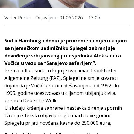
Valter Portal
Objavljeno:
01.06.2026.
13:05
Sud u Hamburgu donio je privremenu mjeru kojom
se njemačkom sedmičniku Spiegel zabranjuje
dovođenje srbijanskog predsjednika Aleksandra
Vučića u vezu sa “Sarajevo safarijem”.
Prema odluci suda, u koju je uvid imao Frankfurter
Allgemeine Zeitung (FAZ), Spiegel ne smije stvarati
dojam da je Vučić u ratnim dešavanjima od 1992. do
1995. godine učestvovao u ciljanom ubijanju civila,
prenosi Deutsche Welle.
U slučaju kršenja zabrane i nastavka širenja spornih
tvrdnji iz teksta objavljenog u martu ove godine,
Spiegelu prijeti novčana kazna do 250.000 eura.