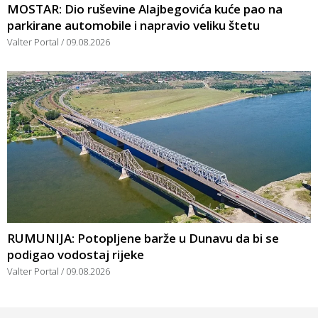
MOSTAR: Dio ruševine Alajbegovića kuće pao na
parkirane automobile i napravio veliku štetu
Valter Portal
09.08.2026
RUMUNIJA: Potopljene barže u Dunavu da bi se
podigao vodostaj rijeke
Valter Portal
09.08.2026