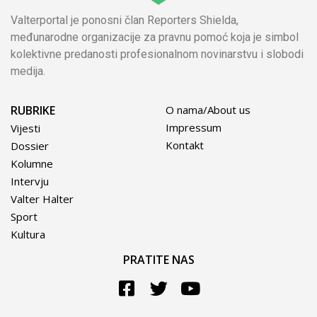
Valterportal je ponosni član Reporters Shielda,
međunarodne organizacije za pravnu pomoć koja je simbol
kolektivne predanosti profesionalnom novinarstvu i slobodi
medija.
RUBRIKE
O nama/About us
Impressum
Vijesti
Kontakt
Dossier
Kolumne
Intervju
Valter Halter
Sport
Kultura
PRATITE NAS