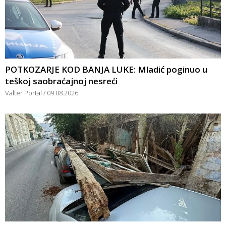
POTKOZARJE KOD BANJA LUKE: Mladić poginuo u
teškoj saobraćajnoj nesreći
Valter Portal
09.08.2026