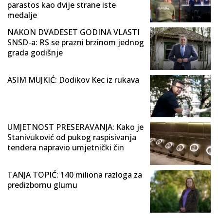
parastos kao dvije strane iste
medalje
NAKON DVADESET GODINA VLASTI
SNSD-a: RS se prazni brzinom jednog
grada godišnje
ASIM MUJKIĆ: Dodikov Kec iz rukava
UMJETNOST PRESERAVANJA: Kako je
Stanivuković od pukog raspisivanja
tendera napravio umjetnički čin
TANJA TOPIĆ: 140 miliona razloga za
predizbornu glumu