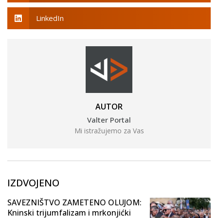
LinkedIn
AUTOR
Valter Portal
Mi istražujemo za Vas
IZDVOJENO
SAVEZNIŠTVO ZAMETENO OLUJOM:
Kninski trijumfalizam i mrkonjićki