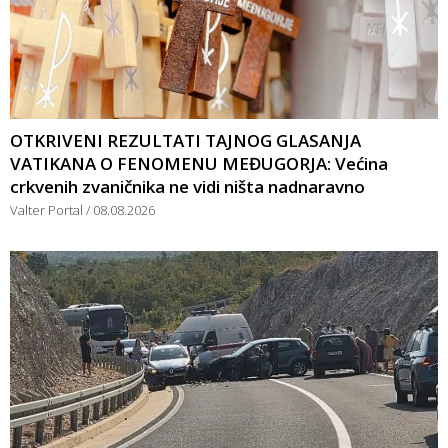
OTKRIVENI REZULTATI TAJNOG GLASANJA
VATIKANA O FENOMENU MEĐUGORJA: Većina
crkvenih zvaničnika ne vidi ništa nadnaravno
Valter Portal
08.08.2026