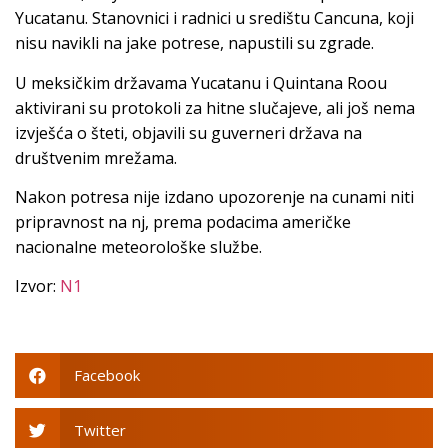
Yucatanu. Stanovnici i radnici u središtu Cancuna, koji
nisu navikli na jake potrese, napustili su zgrade.
U meksičkim državama Yucatanu i Quintana Roou
aktivirani su protokoli za hitne slučajeve, ali još nema
izvješća o šteti, objavili su guverneri država na
društvenim mrežama.
Nakon potresa nije izdano upozorenje na cunami niti
pripravnost na nj, prema podacima američke
nacionalne meteorološke službe.
Izvor:
N1
Facebook
Twitter