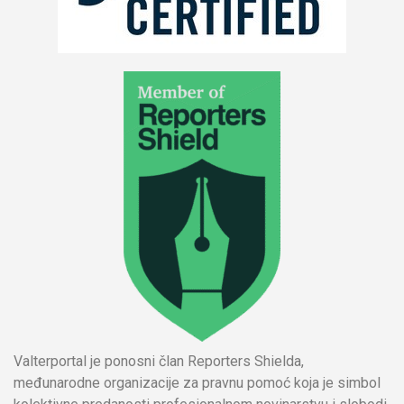
Valterportal je ponosni član Reporters Shielda,
međunarodne organizacije za pravnu pomoć koja je simbol