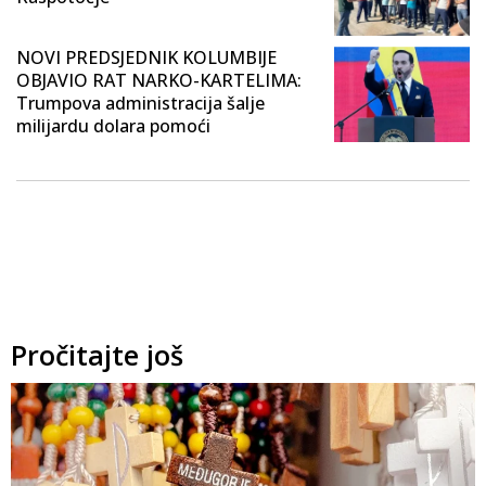
NOVI PREDSJEDNIK KOLUMBIJE
OBJAVIO RAT NARKO-KARTELIMA:
Trumpova administracija šalje
milijardu dolara pomoći
Pročitajte još