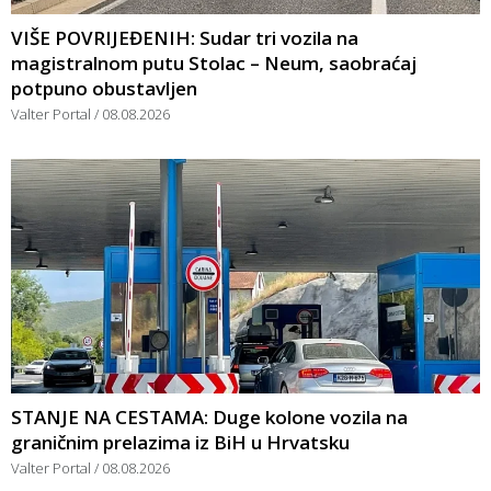
VIŠE POVRIJEĐENIH: Sudar tri vozila na
magistralnom putu Stolac – Neum, saobraćaj
potpuno obustavljen
Valter Portal
08.08.2026
STANJE NA CESTAMA: Duge kolone vozila na
graničnim prelazima iz BiH u Hrvatsku
Valter Portal
08.08.2026