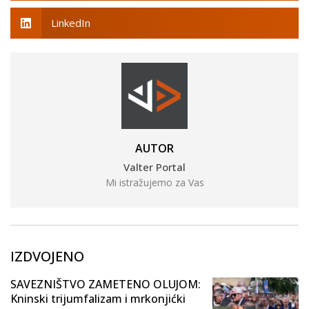
LinkedIn
AUTOR
Valter Portal
Mi istražujemo za Vas
IZDVOJENO
SAVEZNIŠTVO ZAMETENO OLUJOM:
Kninski trijumfalizam i mrkonjićki