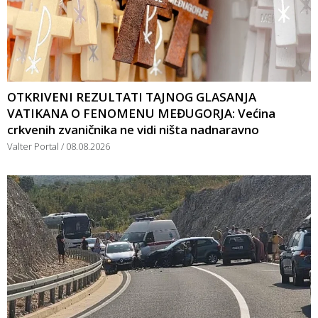
OTKRIVENI REZULTATI TAJNOG GLASANJA
VATIKANA O FENOMENU MEĐUGORJA: Većina
crkvenih zvaničnika ne vidi ništa nadnaravno
Valter Portal
08.08.2026