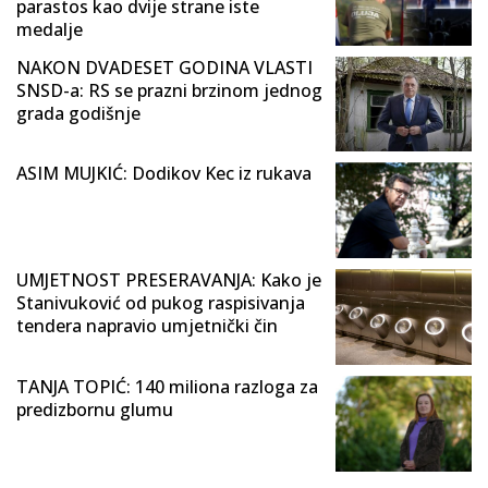
parastos kao dvije strane iste
medalje
NAKON DVADESET GODINA VLASTI
SNSD-a: RS se prazni brzinom jednog
grada godišnje
ASIM MUJKIĆ: Dodikov Kec iz rukava
UMJETNOST PRESERAVANJA: Kako je
Stanivuković od pukog raspisivanja
tendera napravio umjetnički čin
TANJA TOPIĆ: 140 miliona razloga za
predizbornu glumu