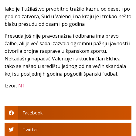
Iako je Tužilaštvo prvobitno tražilo kaznu od deset i po
godina zatvora, Sud u Valenciji na kraju je izrekao nešto
blažu presudu od osam i po godina.
Presuda još nije pravosnažna i odbrana ima pravo
žalbe, ali je već sada izazvala ogromnu pažnju javnosti i
otvorila brojne rasprave u španskom sportu.
Nekadašnji napadač Valencije i aktuelni član Elchea
tako se našao u središtu jednog od najvećih skandala
koji su posljednjih godina pogodili španski fudbal.
Izvor:
N1
Facebook
Twitter