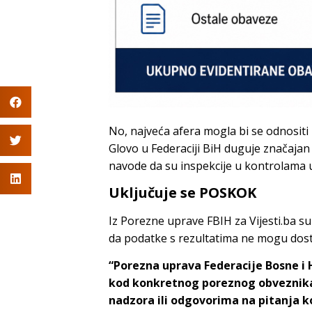
No, najveća afera mogla bi se odnositi
Glovo u Federaciji BiH duguje značajan
navode da su inspekcije u kontrolama 
Uključuje se POSKOK
Iz Porezne uprave FBIH za Vijesti.ba su 
da podatke s rezultatima ne mogu dost
“Porezna uprava Federacije Bosne i 
kod konkretnog poreznog obveznika
nadzora ili odgovorima na pitanja 