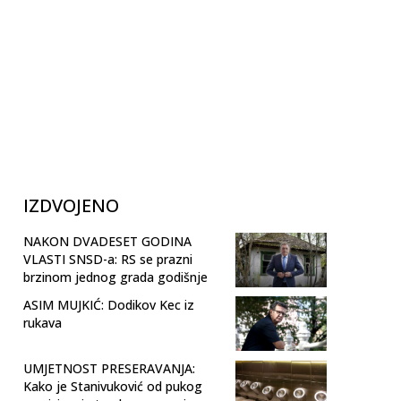
IZDVOJENO
NAKON DVADESET GODINA
VLASTI SNSD-a: RS se prazni
brzinom jednog grada godišnje
ASIM MUJKIĆ: Dodikov Kec iz
rukava
UMJETNOST PRESERAVANJA:
Kako je Stanivuković od pukog