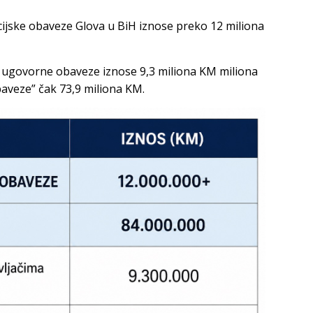
ijske obaveze Glova u BiH iznose preko 12 miliona
 ugovorne obaveze iznose 9,3 miliona KM miliona
aveze” čak 73,9 miliona KM.