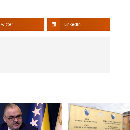
Twitter
LinkedIn