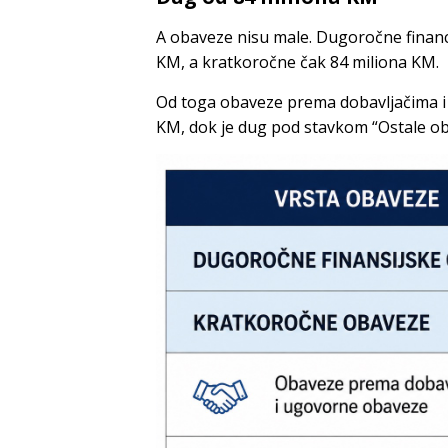
A obaveze nisu male. Dugoročne financ
KM, a kratkoročne čak 84 miliona KM.
Od toga obaveze prema dobavljačima i
KM, dok je dug pod stavkom “Ostale ob