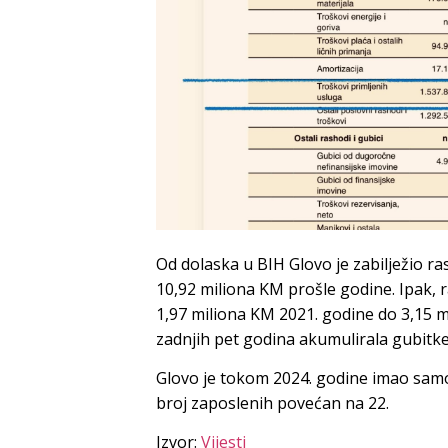
Od dolaska u BIH Glovo je zabilježio r
10,92 miliona KM prošle godine. Ipak, r
1,97 miliona KM 2021. godine do 3,15 m
zadnjih pet godina akumulirala gubitke
Glovo je tokom 2024. godine imao samo
broj zaposlenih povećan na 22.
Izvor:
Vijesti