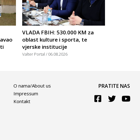
VLADA FBIH: 530.000 KM za
žavao
oblast kulture i sporta, te
ti
vjerske institucije
Valter Portal
06.08.2026
O nama/About us
PRATITE NAS
Impressum
Kontakt