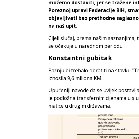
možemo dostaviti, jer se tražene inf
Poreznoj upravi Federacije BiH, sm
objavljivati bez prethodne saglasno
na naš upit.
Cijeli slučaj, prema našim saznanjima, 
se očekuje u narednom periodu.
Konstantni gubitak
Pažnju bi trebalo obratiti na stavku “T
iznosila 9,6 miliona KM.
Upućeniji navode da se uvijek postavlja
je podložna transfernim cijenama u sl
matice u drugim državama.