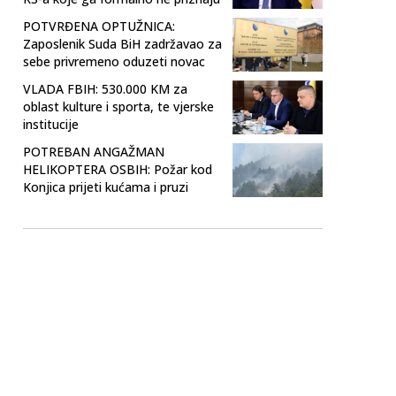
POTVRĐENA OPTUŽNICA:
Zaposlenik Suda BiH zadržavao za
sebe privremeno oduzeti novac
VLADA FBIH: 530.000 KM za
oblast kulture i sporta, te vjerske
institucije
POTREBAN ANGAŽMAN
HELIKOPTERA OSBIH: Požar kod
Konjica prijeti kućama i pruzi