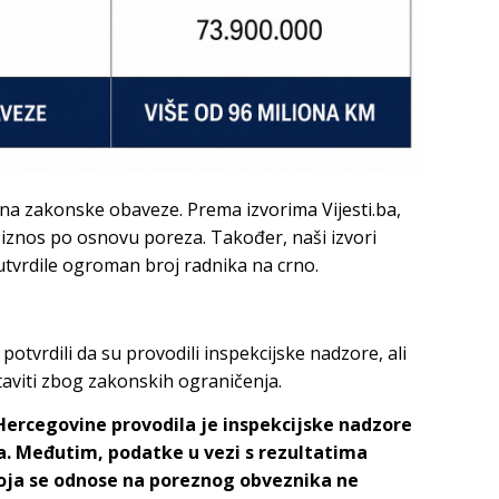
 na zakonske obaveze. Prema izvorima Vijesti.ba,
 iznos po osnovu poreza. Također, naši izvori
utvrdile ogroman broj radnika na crno.
potvrdili da su provodili inspekcijske nadzore, ali
aviti zbog zakonskih ograničenja.
Hercegovine provodila je inspekcijske nadzore
. Međutim, podatke u vezi s rezultatima
koja se odnose na poreznog obveznika ne