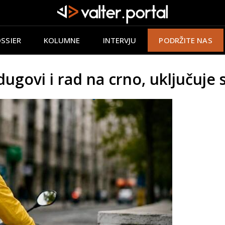
SSIER
KOLUMNE
INTERVJU
PODRŽITE NAS
ugovi i rad na crno, uključuje