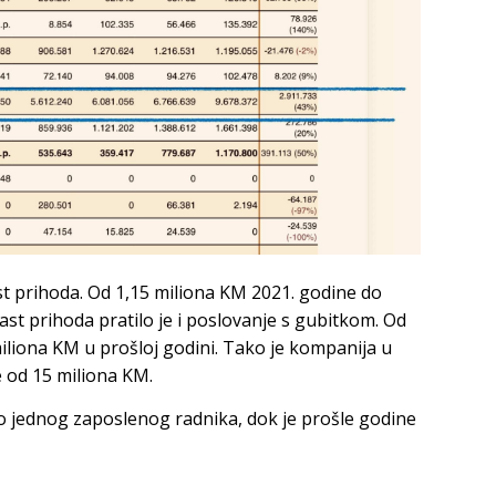
ast prihoda. Od 1,15 miliona KM 2021. godine do
ast prihoda pratilo je i poslovanje s gubitkom. Od
iliona KM u prošloj godini. Tako je kompanija u
 od 15 miliona KM.
 jednog zaposlenog radnika, dok je prošle godine