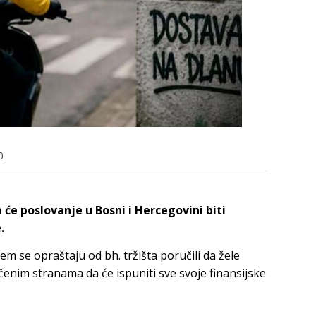
0
 će poslovanje u Bosni i Hercegovini biti
.
m se opraštaju od bh. tržišta poručili da žele
čenim stranama da će ispuniti sve svoje finansijske