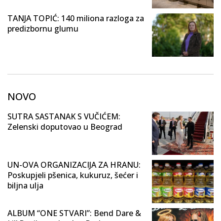
TANJA TOPIĆ: 140 miliona razloga za
predizbornu glumu
NOVO
SUTRA SASTANAK S VUČIĆEM:
Zelenski doputovao u Beograd
UN-OVA ORGANIZACIJA ZA HRANU:
Poskupjeli pšenica, kukuruz, šećer i
biljna ulja
ALBUM “ONE STVARI”: Bend Dare &