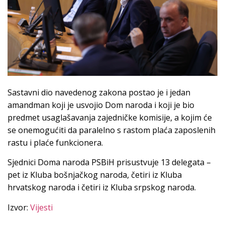
Sastavni dio navedenog zakona postao je i jedan
amandman koji je usvojio Dom naroda i koji je bio
predmet usaglašavanja zajedničke komisije, a kojim će
se onemogućiti da paralelno s rastom plaća zaposlenih
rastu i plaće funkcionera.
Sjednici Doma naroda PSBiH prisustvuje 13 delegata –
pet iz Kluba bošnjačkog naroda, četiri iz Kluba
hrvatskog naroda i četiri iz Kluba srpskog naroda.
Izvor:
Vijesti