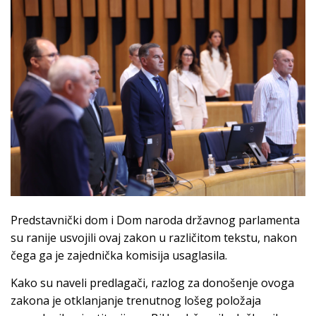
Predstavnički dom i Dom naroda državnog parlamenta
su ranije usvojili ovaj zakon u različitom tekstu, nakon
čega ga je zajednička komisija usaglasila.
Kako su naveli predlagači, razlog za donošenje ovoga
zakona je otklanjanje trenutnog lošeg položaja