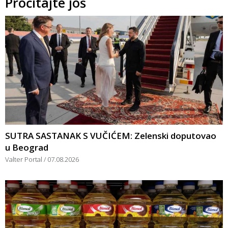
Pročitajte još
SUTRA SASTANAK S VUČIĆEM: Zelenski doputovao
u Beograd
Valter Portal
07.08.2026