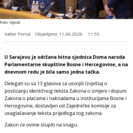
Foto: Vijesti
Valter Portal
Objavljeno:
11.06.2026.
11:55
U Sarajevu je održana hitna sjednica Doma naroda
Parlamentarne skupštine Bosne i Hercegovine, a na
dnevnom redu je bila samo jedna tačka.
Delegati su sa 13 glasova za usvojili Izvještaj o
postizanju identičnog teksta Zakona o izmjeni i dopuni
Zakona o plaćama i naknadama u institucijama Bosne i
Hercegovine, dostavljen od Zajedničke komisije za
usaglašavanje teksta prijedloga tog zakona.
Zakon će ovime stupiti na snagu.