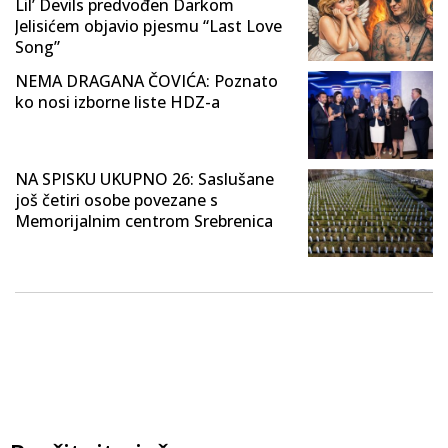
Lil’ Devils predvođen Darkom
Jelisićem objavio pjesmu “Last Love
Song”
NEMA DRAGANA ČOVIĆA: Poznato
ko nosi izborne liste HDZ-a
NA SPISKU UKUPNO 26: Saslušane
još četiri osobe povezane s
Memorijalnim centrom Srebrenica