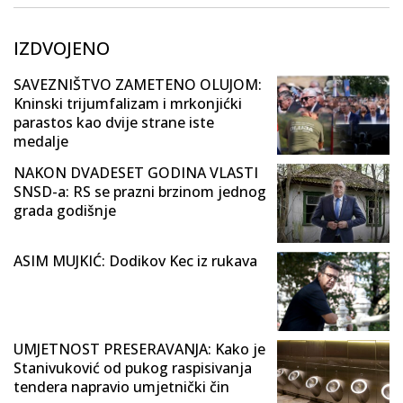
IZDVOJENO
SAVEZNIŠTVO ZAMETENO OLUJOM:
Kninski trijumfalizam i mrkonjićki
parastos kao dvije strane iste
medalje
NAKON DVADESET GODINA VLASTI
SNSD-a: RS se prazni brzinom jednog
grada godišnje
ASIM MUJKIĆ: Dodikov Kec iz rukava
UMJETNOST PRESERAVANJA: Kako je
Stanivuković od pukog raspisivanja
tendera napravio umjetnički čin