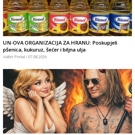
UN-OVA ORGANIZACIJA ZA HRANU: Poskupjeli
pšenica, kukuruz, šećer i biljna ulja
Valter Portal
07.08.2026