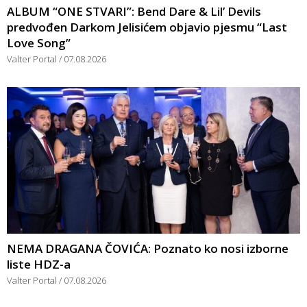
ALBUM “ONE STVARI”: Bend Dare & Lil’ Devils
predvođen Darkom Jelisićem objavio pjesmu “Last
Love Song”
Valter Portal
07.08.2026
NEMA DRAGANA ČOVIĆA: Poznato ko nosi izborne
liste HDZ-a
Valter Portal
07.08.2026