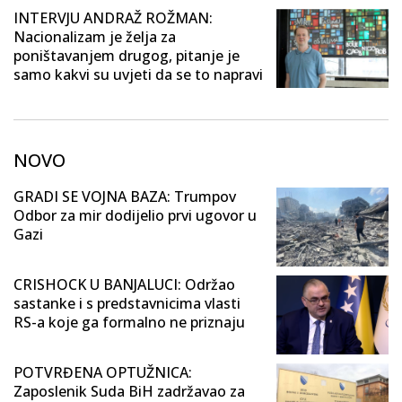
INTERVJU ANDRAŽ ROŽMAN:
Nacionalizam je želja za
poništavanjem drugog, pitanje je
samo kakvi su uvjeti da se to napravi
NOVO
GRADI SE VOJNA BAZA: Trumpov
Odbor za mir dodijelio prvi ugovor u
Gazi
CRISHOCK U BANJALUCI: Održao
sastanke i s predstavnicima vlasti
RS-a koje ga formalno ne priznaju
POTVRĐENA OPTUŽNICA:
Zaposlenik Suda BiH zadržavao za