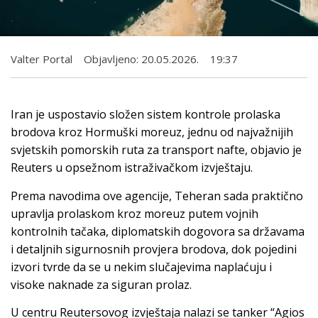
Valter Portal
Objavljeno:
20.05.2026.
19:37
Iran je uspostavio složen sistem kontrole prolaska
brodova kroz Hormuški moreuz, jednu od najvažnijih
svjetskih pomorskih ruta za transport nafte, objavio je
Reuters u opsežnom istraživačkom izvještaju.
Prema navodima ove agencije, Teheran sada praktično
upravlja prolaskom kroz moreuz putem vojnih
kontrolnih tačaka, diplomatskih dogovora sa državama
i detaljnih sigurnosnih provjera brodova, dok pojedini
izvori tvrde da se u nekim slučajevima naplaćuju i
visoke naknade za siguran prolaz.
U centru Reutersovog izvještaja nalazi se tanker “Agios