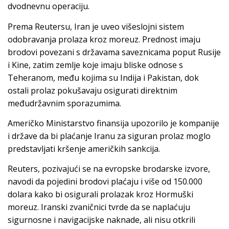
dvodnevnu operaciju.
Prema Reutersu, Iran je uveo višeslojni sistem
odobravanja prolaza kroz moreuz. Prednost imaju
brodovi povezani s državama saveznicama poput Rusije
i Kine, zatim zemlje koje imaju bliske odnose s
Teheranom, među kojima su Indija i Pakistan, dok
ostali prolaz pokušavaju osigurati direktnim
međudržavnim sporazumima.
Američko Ministarstvo finansija upozorilo je kompanije
i države da bi plaćanje Iranu za siguran prolaz moglo
predstavljati kršenje američkih sankcija.
Reuters, pozivajući se na evropske brodarske izvore,
navodi da pojedini brodovi plaćaju i više od 150.000
dolara kako bi osigurali prolazak kroz Hormuški
moreuz. Iranski zvaničnici tvrde da se naplaćuju
sigurnosne i navigacijske naknade, ali nisu otkrili