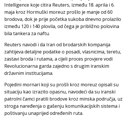
Intelligence koje citira Reuters, između 18. aprila i 6.
maja kroz Hormuški moreuz prošlo je manje od 60
brodova, dok je prije početka sukoba dnevno prolazilo
između 120 i 140 plovila, od čega je približno polovina
bila tankera za naftu.
Reuters navodi i da Iran od brodarskih kompanija
zahtijeva detaljne podatke o posadi, vlasnicima, teretu,
zastavi broda i rutama, a cijeli proces provjere vodi
Revolucionarna garda zajedno s drugim iranskim
državnim institucijama.
Pojedini mornari koji su prošli kroz moreuz opisali su
situaciju kao izrazito opasnu, navodeći da su iranski
patrolni čamci pratili brodove kroz minska područja, uz
stroga naređenja o gašenju komunikacijskih sistema i
poštivanju unaprijed određenih ruta.