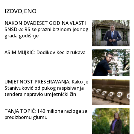
IZDVOJENO
NAKON DVADESET GODINA VLASTI
SNSD-a: RS se prazni brzinom jednog
grada godišnje
ASIM MUJKIĆ: Dodikov Kec iz rukava
UMJETNOST PRESERAVANJA: Kako je
Stanivuković od pukog raspisivanja
tendera napravio umjetnički čin
TANJA TOPIĆ: 140 miliona razloga za
predizbornu glumu