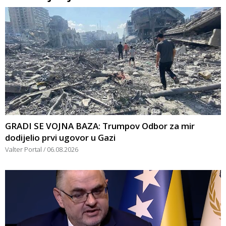
GRADI SE VOJNA BAZA: Trumpov Odbor za mir
dodijelio prvi ugovor u Gazi
Valter Portal
06.08.2026