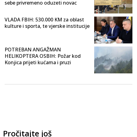
sebe privremeno oduzeti novac
VLADA FBIH: 530.000 KM za oblast
kulture i sporta, te vjerske institucije
POTREBAN ANGAŽMAN
HELIKOPTERA OSBIH: Požar kod
Konjica prijeti kućama i pruzi
Pročitajte još