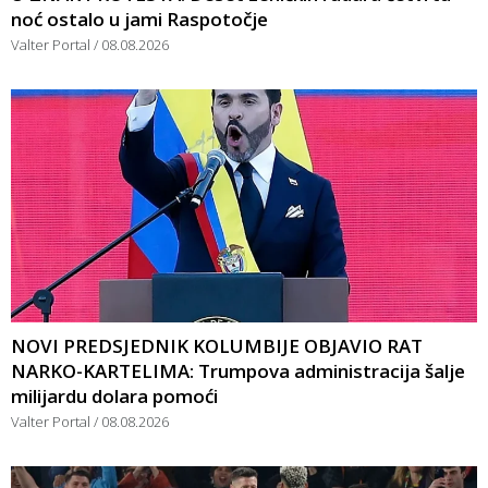
noć ostalo u jami Raspotočje
Valter Portal
08.08.2026
NOVI PREDSJEDNIK KOLUMBIJE OBJAVIO RAT
NARKO-KARTELIMA: Trumpova administracija šalje
milijardu dolara pomoći
Valter Portal
08.08.2026