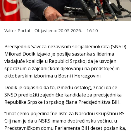
Valter Portal
Objavljeno:
20.05.2026.
16:10
Predsjednik Saveza nezavisnih socijaldemokrata (SNSD)
Milorad Dodik izjavio je poslije sastanka s liderima
vladajuće koalicije u Republici Srpskoj da je usvojen
sporazum o zajedničkom djelovanju na predstojećim
oktobarskim izborima u Bosni i Hercegovini.
Dodik je objasnio da to, između ostalog, znači da će
SNSD predložiti zajedničke kandidate za predsjednika
Republike Srpske i srpskog člana Predsjedništva BiH.
“Imat ćemo pojedinačne liste za Narodnu skupštinu RS.
Cilj nam je da u NSRS imamo dvotrećinsku većinu, u
Predstavničkom domu Parlamenta BiH deset poslanika,