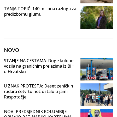
TANJA TOPIĆ: 140 miliona razloga za
predizbornu glumu
NOVO
STANJE NA CESTAMA: Duge kolone
vozila na graničnim prelazima iz BiH
u Hrvatsku
U ZNAK PROTESTA: Deset zeničkih
rudara četvrtu noć ostalo u jami
Raspotočje
NOVI PREDSJEDNIK KOLUMBIJE