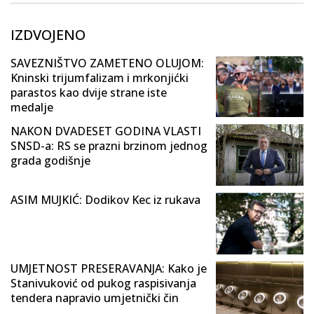
IZDVOJENO
SAVEZNIŠTVO ZAMETENO OLUJOM:
Kninski trijumfalizam i mrkonjićki
parastos kao dvije strane iste
medalje
NAKON DVADESET GODINA VLASTI
SNSD-a: RS se prazni brzinom jednog
grada godišnje
ASIM MUJKIĆ: Dodikov Kec iz rukava
UMJETNOST PRESERAVANJA: Kako je
Stanivuković od pukog raspisivanja
tendera napravio umjetnički čin