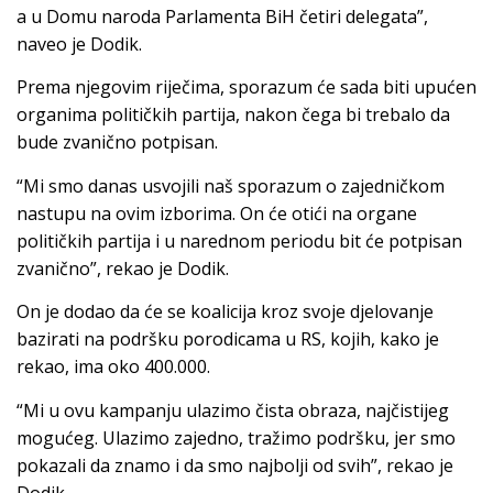
a u Domu naroda Parlamenta BiH četiri delegata”,
naveo je Dodik.
Prema njegovim riječima, sporazum će sada biti upućen
organima političkih partija, nakon čega bi trebalo da
bude zvanično potpisan.
“Mi smo danas usvojili naš sporazum o zajedničkom
nastupu na ovim izborima. On će otići na organe
političkih partija i u narednom periodu bit će potpisan
zvanično”, rekao je Dodik.
On je dodao da će se koalicija kroz svoje djelovanje
bazirati na podršku porodicama u RS, kojih, kako je
rekao, ima oko 400.000.
“Mi u ovu kampanju ulazimo čista obraza, najčistijeg
mogućeg. Ulazimo zajedno, tražimo podršku, jer smo
pokazali da znamo i da smo najbolji od svih”, rekao je
Dodik.