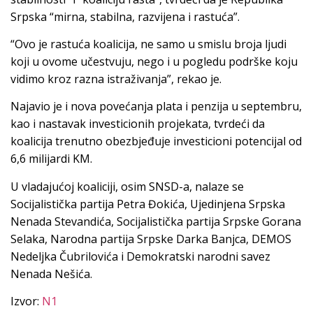
Srpska “mirna, stabilna, razvijena i rastuća”.
“Ovo je rastuća koalicija, ne samo u smislu broja ljudi
koji u ovome učestvuju, nego i u pogledu podrške koju
vidimo kroz razna istraživanja”, rekao je.
Najavio je i nova povećanja plata i penzija u septembru,
kao i nastavak investicionih projekata, tvrdeći da
koalicija trenutno obezbjeđuje investicioni potencijal od
6,6 milijardi KM.
U vladajućoj koaliciji, osim SNSD-a, nalaze se
Socijalistička partija Petra Đokića, Ujedinjena Srpska
Nenada Stevandića, Socijalistička partija Srpske Gorana
Selaka, Narodna partija Srpske Darka Banjca, DEMOS
Nedeljka Čubrilovića i Demokratski narodni savez
Nenada Nešića.
Izvor:
N1