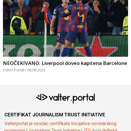
NEOČEKIVANO: Liverpool doveo kapitena Barcelone
Valter Portal
08.08.2026
CERTIFIKAT JOURNALISM TRUST INITIATIVE
Valterportal je nosilac certifikata Inicijative novinarskog
povjerenja (Journalism Trust Initiative/JTI), koja definira