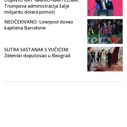
OBJAVIO RAT NARKO-KARTELIMA:
Trumpova administracija šalje
milijardu dolara pomoći
NEOČEKIVANO: Liverpool doveo
kapitena Barcelone
SUTRA SASTANAK S VUČIĆEM:
Zelenski doputovao u Beograd