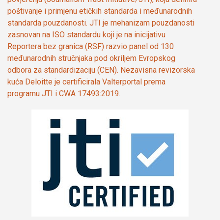
poštivanje i primjenu etičkih standarda i međunarodnih
standarda pouzdanosti. JTI je mehanizam pouzdanosti
zasnovan na ISO standardu koji je na inicijativu
Reportera bez granica (RSF) razvio panel od 130
međunarodnih stručnjaka pod okriljem Evropskog
odbora za standardizaciju (CEN). Nezavisna revizorska
kuća Deloitte je certificirala Valterportal prema
programu JTI i CWA 17493:2019.