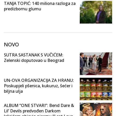
TANJA TOPIĆ: 140 miliona razloga za
predizbornu glumu
NOVO
SUTRA SASTANAK S VUČIĆEM:
Zelenski doputovao u Beograd
UN-OVA ORGANIZACIJA ZA HRANU:
Poskupjeli pšenica, kukuruz, šećer i
biljna ulja
ALBUM “ONE STVARI”: Bend Dare &
Lil’ Devils predvođen Darkom