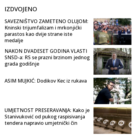
IZDVOJENO
SAVEZNIŠTVO ZAMETENO OLUJOM:
Kninski trijumfalizam i mrkonjićki
parastos kao dvije strane iste
medalje
NAKON DVADESET GODINA VLASTI
SNSD-a: RS se prazni brzinom jednog
grada godišnje
ASIM MUJKIĆ: Dodikov Kec iz rukava
UMJETNOST PRESERAVANJA: Kako je
Stanivuković od pukog raspisivanja
tendera napravio umjetnički čin