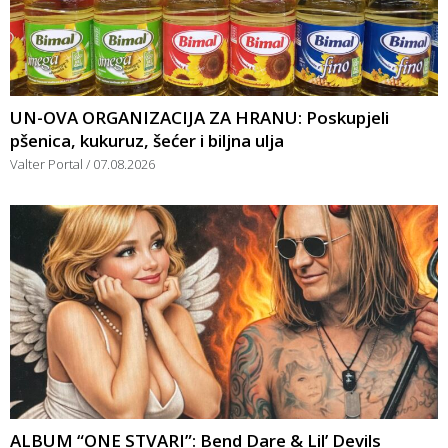
UN-OVA ORGANIZACIJA ZA HRANU: Poskupjeli
pšenica, kukuruz, šećer i biljna ulja
Valter Portal
07.08.2026
ALBUM “ONE STVARI”: Bend Dare & Lil’ Devils