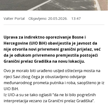
Valter Portal
Objavljeno:
20.05.2026.
13:47
Uprava za indirektno oporezivanje Bosne i
Hercegovine (UIO BiH) obavijestila je javnost da
nije otvorila novi privremeni granični prijelaz, već
da je odlukom privremeno premjestila postojeći
Granični prelaz Gradiška na novu lokaciju.
Ovo je moralo biti urađeno usljed oštećenja mosta na
rijeci Savi zbog čega je obustavljeno odvijanje
međunarodnog prometa putnika i roba, saopšteno je iz
UIO BiH.
Iz UIO-a su se tako oglasili “da ne bi bilo pogrešnih
interpretacija vezano za Granični prelaz Gradiška”.