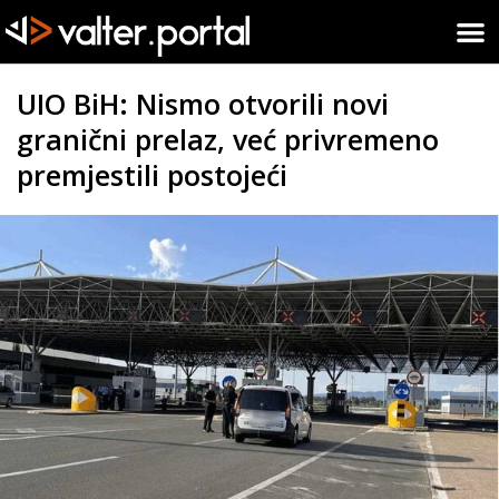
UIO BiH: Nismo otvorili novi
granični prelaz, već privremeno
premjestili postojeći