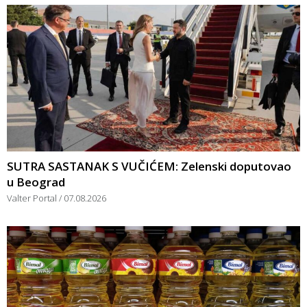
SUTRA SASTANAK S VUČIĆEM: Zelenski doputovao
u Beograd
Valter Portal
07.08.2026