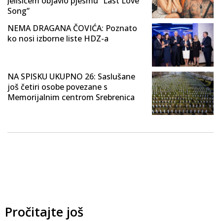
Jelisićem objavio pjesmu “Last Love
Song”
NEMA DRAGANA ČOVIĆA: Poznato
ko nosi izborne liste HDZ-a
NA SPISKU UKUPNO 26: Saslušane
još četiri osobe povezane s
Memorijalnim centrom Srebrenica
Pročitajte još