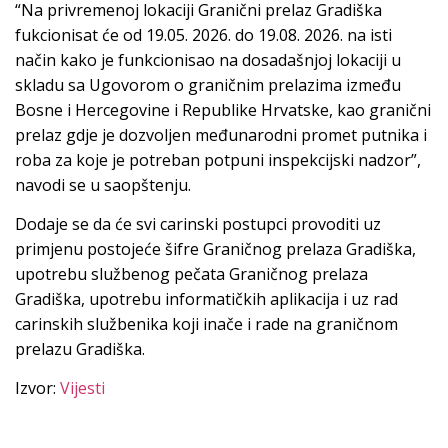
“Na privremenoj lokaciji Granični prelaz Gradiška
fukcionisat će od 19.05. 2026. do 19.08. 2026. na isti
način kako je funkcionisao na dosadašnjoj lokaciji u
skladu sa Ugovorom o graničnim prelazima između
Bosne i Hercegovine i Republike Hrvatske, kao granični
prelaz gdje je dozvoljen međunarodni promet putnika i
roba za koje je potreban potpuni inspekcijski nadzor”,
navodi se u saopštenju.
Dodaje se da će svi carinski postupci provoditi uz
primjenu postojeće šifre Graničnog prelaza Gradiška,
upotrebu službenog pečata Graničnog prelaza
Gradiška, upotrebu informatičkih aplikacija i uz rad
carinskih službenika koji inače i rade na graničnom
prelazu Gradiška.
Izvor:
Vijesti