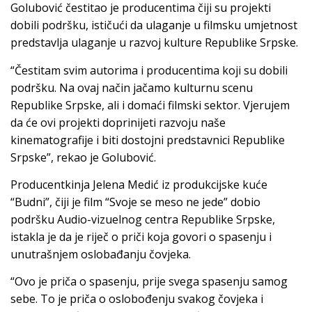
Golubović čestitao je producentima čiji su projekti
dobili podršku, ističući da ulaganje u filmsku umjetnost
predstavlja ulaganje u razvoj kulture Republike Srpske.
“Čestitam svim autorima i producentima koji su dobili
podršku. Na ovaj način jačamo kulturnu scenu
Republike Srpske, ali i domaći filmski sektor. Vjerujem
da će ovi projekti doprinijeti razvoju naše
kinematografije i biti dostojni predstavnici Republike
Srpske”, rekao je Golubović.
Producentkinja Jelena Medić iz produkcijske kuće
“Budni”, čiji je film “Svoje se meso ne jede” dobio
podršku Audio-vizuelnog centra Republike Srpske,
istakla je da je riječ o priči koja govori o spasenju i
unutrašnjem oslobađanju čovjeka.
“Ovo je priča o spasenju, prije svega spasenju samog
sebe. To je priča o oslobođenju svakog čovjeka i