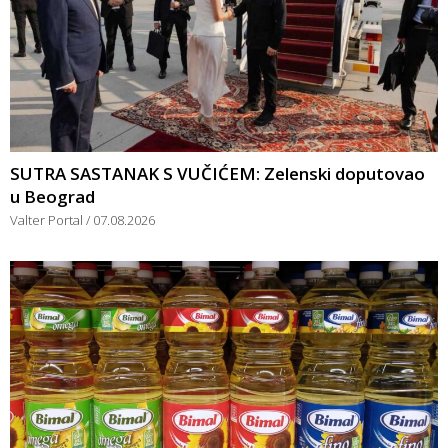
SUTRA SASTANAK S VUČIĆEM: Zelenski doputovao
u Beograd
Valter Portal
07.08.2026