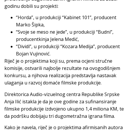
godinu dobili su projekti:
“Horda”, u produkciji “Kabinet 101”, producent
Marko Šipka,
“Svoje se meso ne jede”, u produkciji “Budni”,
producentkinja Jelena Medić,
“Dividi”, u produkciji “Kozara Medija”, producent
Bojan Vujinović.
Riječ je o projektima koji su, prema ocjeni stručne
komisije, ostvarili najbolje rezultate na ovogodišnjem
konkursu, a njihova realizacija predstavlja nastavak
ulaganja u razvoj domaće filmske produkcije.
Direktorica Audio-vizuelnog centra Republike Srpske
Anja Ilić istakla je da je ove godine za sufinansiranje
filmske produkcije izdvojeno ukupno 1,4 miliona KM, te
da podršku dobijaju tri dugometražna igrana filma.
Kako je navela, riječ je o projektima afirmisanih autora