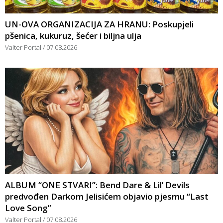
UN-OVA ORGANIZACIJA ZA HRANU: Poskupjeli
pšenica, kukuruz, šećer i biljna ulja
Valter Portal
07.08.2026
ALBUM “ONE STVARI”: Bend Dare & Lil’ Devils
predvođen Darkom Jelisićem objavio pjesmu “Last
Love Song”
Valter Portal
07.08.2026