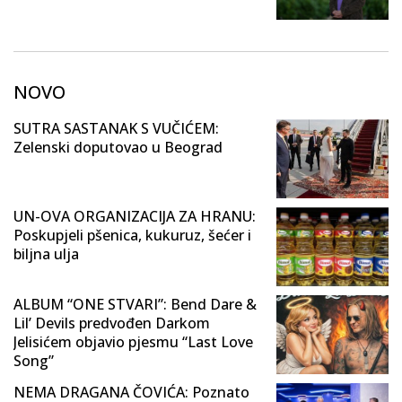
NOVO
SUTRA SASTANAK S VUČIĆEM:
Zelenski doputovao u Beograd
UN-OVA ORGANIZACIJA ZA HRANU:
Poskupjeli pšenica, kukuruz, šećer i
biljna ulja
ALBUM “ONE STVARI”: Bend Dare &
Lil’ Devils predvođen Darkom
Jelisićem objavio pjesmu “Last Love
Song”
NEMA DRAGANA ČOVIĆA: Poznato