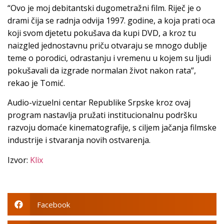
“Ovo je moj debitantski dugometražni film. Riječ je o
drami čija se radnja odvija 1997. godine, a koja prati oca
koji svom djetetu pokušava da kupi DVD, a kroz tu
naizgled jednostavnu priču otvaraju se mnogo dublje
teme o porodici, odrastanju i vremenu u kojem su ljudi
pokušavali da izgrade normalan život nakon rata”,
rekao je Tomić.
Audio-vizuelni centar Republike Srpske kroz ovaj
program nastavlja pružati institucionalnu podršku
razvoju domaće kinematografije, s ciljem jačanja filmske
industrije i stvaranja novih ostvarenja.
Izvor:
Klix
Facebook