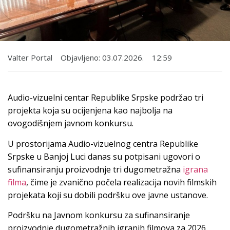
Valter Portal
Objavljeno:
03.07.2026.
12:59
Audio-vizuelni centar Republike Srpske podržao tri
projekta koja su ocijenjena kao najbolja na
ovogodišnjem javnom konkursu.
U prostorijama Audio-vizuelnog centra Republike
Srpske u Banjoj Luci danas su potpisani ugovori o
sufinansiranju proizvodnje tri dugometražna
igrana
filma
, čime je zvanično počela realizacija novih filmskih
projekata koji su dobili podršku ove javne ustanove.
Podršku na Javnom konkursu za sufinansiranje
proizvodnje dugometražnih igranih filmova za 2026.