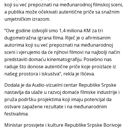
koji su već prepoznati na međunarodnoj filmskoj sceni,
a publika može očekivati autentične priče sa snažnim
umjetničkim izrazom.
“Ove godine izdvojili smo 1,4 miliona KM za tri
dugometražna igrana filma. Riječ je o afirmisanim
autorima koji su već prepoznati na međunarodnoj
sceni i vjerujemo da će njihovi filmovi na najbolji način
predstaviti domaću kinematografiju. Posebno nas
raduje što donose autentične priče koje proizlaze iz
našeg prostora i iskustva”, rekla je Ilićeva.
Dodala je da Audio-vizuelni centar Republike Srpske
nastavlja da ulaže u razvoj domaće filmske industrije i
pruža podršku projektima koji imaju potencijal da
ostvare zapažene rezultate i na međunarodnim
festivalima.
Ministar prosvjete i kulture Republike Srpske Borivoje