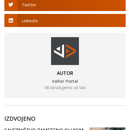
Twitter
LinkedIn
AUTOR
Valter Portal
Mi istražujemo za Vas
IZDVOJENO