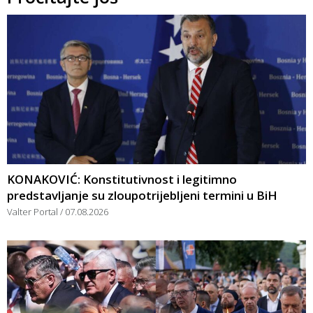
KONAKOVIĆ: Konstitutivnost i legitimno
predstavljanje su zloupotrijebljeni termini u BiH
Valter Portal
07.08.2026