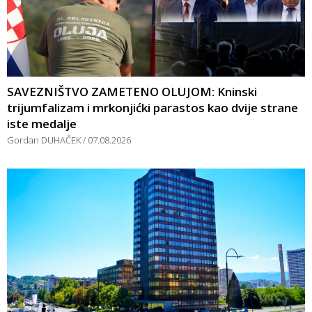
SAVEZNIŠTVO ZAMETENO OLUJOM: Kninski
trijumfalizam i mrkonjićki parastos kao dvije strane
iste medalje
Gordan DUHAČEK
07.08.2026