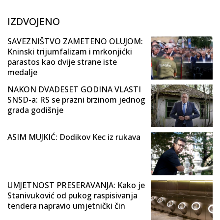
IZDVOJENO
SAVEZNIŠTVO ZAMETENO OLUJOM:
Kninski trijumfalizam i mrkonjićki
parastos kao dvije strane iste
medalje
NAKON DVADESET GODINA VLASTI
SNSD-a: RS se prazni brzinom jednog
grada godišnje
ASIM MUJKIĆ: Dodikov Kec iz rukava
UMJETNOST PRESERAVANJA: Kako je
Stanivuković od pukog raspisivanja
tendera napravio umjetnički čin