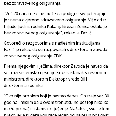
bez zdravstvenog osiguranja.
“Već 20 dana niko ne može da podigne svoju terapiju
jer nema ovjereno zdravstveno osiguranje. Više od tri
hiljade ljudi iz rudnika Kakanj, Breza i Zenica ostalo je
bez zdravstvenog osiguranja”, rekao je Fazlić.
Govoreći o razgovorima s nadležnim institucijama,
Fazlić je rekao da su razgovarali s direktorom Zavoda
zdravstvenog osiguranja ZDK.
Prema njegovim riječima, direktor Zavoda je naveo da
se traži sistemsko rješenje kroz sastanak s resornim
ministrom, direktorom Elektroprivrede BiH i
direktorima rudnika.
“Ovo nije problem koji je nastao danas. On traje već 30
godina i mislim da u ovom trenutku ne postoji niko ko
može pronaći sistemsko rješenje. Nažalost, sve se lomi
preko leđa rudara koji rade jedan od najtežih poslova”,