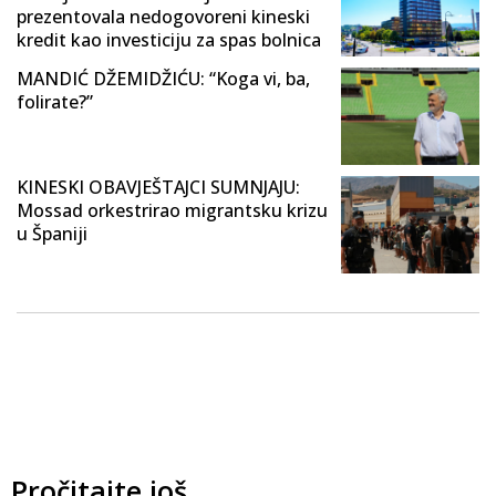
prezentovala nedogovoreni kineski
kredit kao investiciju za spas bolnica
MANDIĆ DŽEMIDŽIĆU: “Koga vi, ba,
folirate?”
KINESKI OBAVJEŠTAJCI SUMNJAJU:
Mossad orkestrirao migrantsku krizu
u Španiji
Pročitajte još