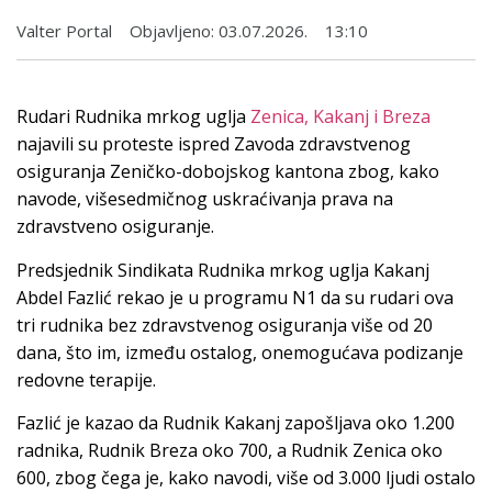
Valter Portal
Objavljeno:
03.07.2026.
13:10
Rudari Rudnika mrkog uglja
Zenica, Kakanj i Breza
najavili su proteste ispred Zavoda zdravstvenog
osiguranja Zeničko-dobojskog kantona zbog, kako
navode, višesedmičnog uskraćivanja prava na
zdravstveno osiguranje.
Predsjednik Sindikata Rudnika mrkog uglja Kakanj
Abdel Fazlić rekao je u programu N1 da su rudari ova
tri rudnika bez zdravstvenog osiguranja više od 20
dana, što im, između ostalog, onemogućava podizanje
redovne terapije.
Fazlić je kazao da Rudnik Kakanj zapošljava oko 1.200
radnika, Rudnik Breza oko 700, a Rudnik Zenica oko
600, zbog čega je, kako navodi, više od 3.000 ljudi ostalo