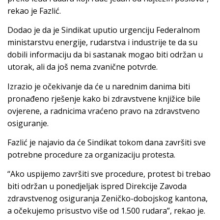
rekao je Fazlić.
Dodao je da je Sindikat uputio urgenciju Federalnom
ministarstvu energije, rudarstva i industrije te da su
dobili informaciju da bi sastanak mogao biti održan u
utorak, ali da još nema zvanične potvrde.
Izrazio je očekivanje da će u narednim danima biti
pronađeno rješenje kako bi zdravstvene knjižice bile
ovjerene, a radnicima vraćeno pravo na zdravstveno
osiguranje.
Fazlić je najavio da će Sindikat tokom dana završiti sve
potrebne procedure za organizaciju protesta.
“Ako uspijemo završiti sve procedure, protest bi trebao
biti održan u ponedjeljak ispred Direkcije Zavoda
zdravstvenog osiguranja Zeničko-dobojskog kantona,
a očekujemo prisustvo više od 1.500 rudara”, rekao je.