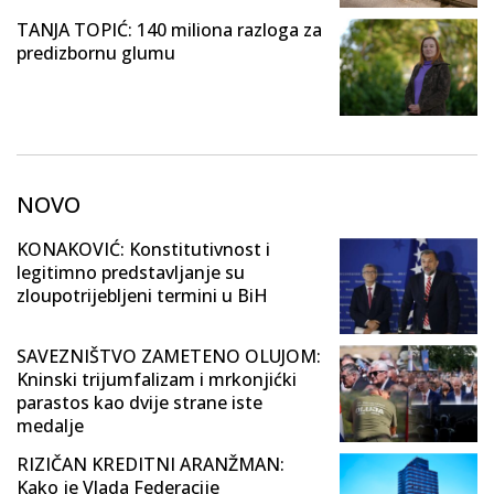
TANJA TOPIĆ: 140 miliona razloga za
predizbornu glumu
NOVO
KONAKOVIĆ: Konstitutivnost i
legitimno predstavljanje su
zloupotrijebljeni termini u BiH
SAVEZNIŠTVO ZAMETENO OLUJOM:
Kninski trijumfalizam i mrkonjićki
parastos kao dvije strane iste
medalje
RIZIČAN KREDITNI ARANŽMAN:
Kako je Vlada Federacije