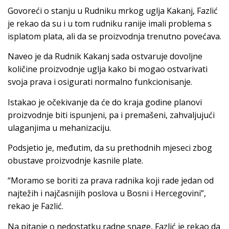
Govoreći o stanju u Rudniku mrkog uglja Kakanj, Fazlić
je rekao da su i u tom rudniku ranije imali problema s
isplatom plata, ali da se proizvodnja trenutno povećava.
Naveo je da Rudnik Kakanj sada ostvaruje dovoljne
količine proizvodnje uglja kako bi mogao ostvarivati
svoja prava i osigurati normalno funkcionisanje.
Istakao je očekivanje da će do kraja godine planovi
proizvodnje biti ispunjeni, pa i premašeni, zahvaljujući
ulaganjima u mehanizaciju.
Podsjetio je, međutim, da su prethodnih mjeseci zbog
obustave proizvodnje kasnile plate.
“Moramo se boriti za prava radnika koji rade jedan od
najtežih i najčasnijih poslova u Bosni i Hercegovini”,
rekao je Fazlić.
Na pitanje o nedostatku radne snage, Fazlić je rekao da