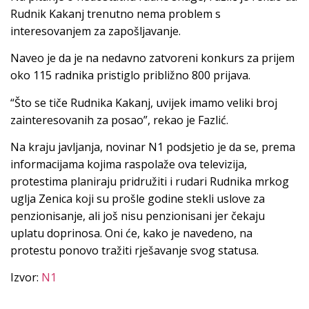
Rudnik Kakanj trenutno nema problem s
interesovanjem za zapošljavanje.
Naveo je da je na nedavno zatvoreni konkurs za prijem
oko 115 radnika pristiglo približno 800 prijava.
“Što se tiče Rudnika Kakanj, uvijek imamo veliki broj
zainteresovanih za posao”, rekao je Fazlić.
Na kraju javljanja, novinar N1 podsjetio je da se, prema
informacijama kojima raspolaže ova televizija,
protestima planiraju pridružiti i rudari Rudnika mrkog
uglja Zenica koji su prošle godine stekli uslove za
penzionisanje, ali još nisu penzionisani jer čekaju
uplatu doprinosa. Oni će, kako je navedeno, na
protestu ponovo tražiti rješavanje svog statusa.
Izvor:
N1