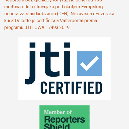
međunarodnih stručnjaka pod okriljem Evropskog
odbora za standardizaciju (CEN). Nezavisna revizorska
kuća Deloitte je certificirala Valterportal prema
programu JTI i CWA 17493:2019.