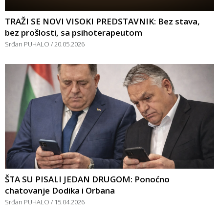
TRAŽI SE NOVI VISOKI PREDSTAVNIK: Bez stava,
bez prošlosti, sa psihoterapeutom
Srđan PUHALO
20.05.2026
ŠTA SU PISALI JEDAN DRUGOM: Ponoćno
chatovanje Dodika i Orbana
Srđan PUHALO
15.04.2026