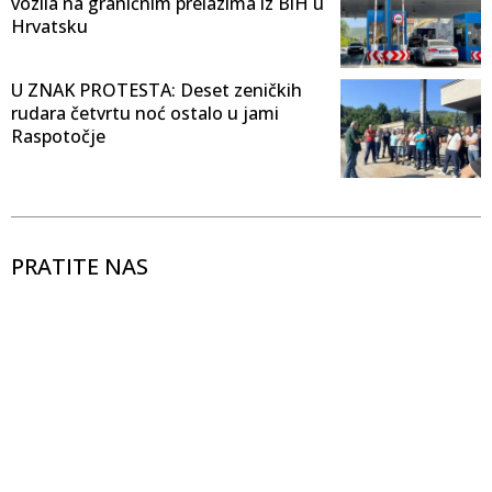
vozila na graničnim prelazima iz BiH u
Hrvatsku
U ZNAK PROTESTA: Deset zeničkih
rudara četvrtu noć ostalo u jami
Raspotočje
PRATITE NAS