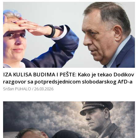
IZA KULISA BUDIMA I PEŠTE: Kako je tekao Dodikov
razgovor sa potpredsjednicom slobodarskog AfD-a
Srđan PUHALO
26.03.2026