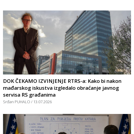
DOK ČEKAMO IZVINJENJE RTRS-a: Kako bi nakon
mađarskog iskustva izgledalo obraćanje javnog
servisa RS građanima
Srđan PUHALO
13.07.2026