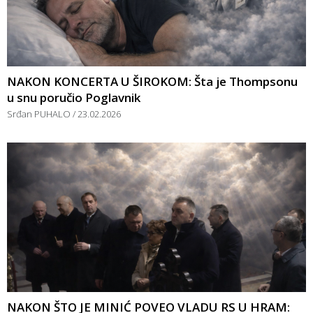
NAKON KONCERTA U ŠIROKOM: Šta je Thompsonu
u snu poručio Poglavnik
Srđan PUHALO
23.02.2026
NAKON ŠTO JE MINIĆ POVEO VLADU RS U HRAM: