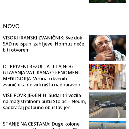
NOVO
VISOKI IRANSKI ZVANIČNIK: Sve dok
SAD ne ispuni zahtjeve, Hormuz neće
biti otvoren
OTKRIVENI REZULTATI TAJNOG
GLASANJA VATIKANA O FENOMENU
MEĐUGORJA: Većina crkvenih
zvaničnika ne vidi ništa nadnaravno
VIŠE POVRIJEĐENIH: Sudar tri vozila
na magistralnom putu Stolac – Neum,
saobraćaj potpuno obustavljen
STANJE NA CESTAMA: Duge kolone