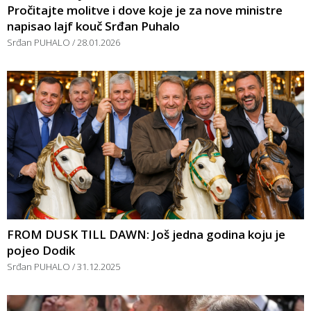
Pročitajte molitve i dove koje je za nove ministre
napisao lajf kouč Srđan Puhalo
Srđan PUHALO
28.01.2026
FROM DUSK TILL DAWN: Još jedna godina koju je
pojeo Dodik
Srđan PUHALO
31.12.2025