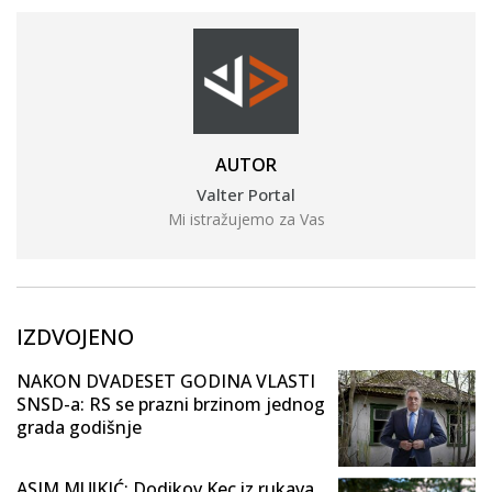
AUTOR
Valter Portal
Mi istražujemo za Vas
IZDVOJENO
NAKON DVADESET GODINA VLASTI
SNSD-a: RS se prazni brzinom jednog
grada godišnje
ASIM MUJKIĆ: Dodikov Kec iz rukava