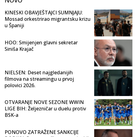
NOVO
KINESKI OBAVJEŠTAJCI SUMNJAJU:
Mossad orkestrirao migrantsku krizu
u Španiji
HOO: Smijenjen glavni sekretar
Siniša Krajač
NIELSEN: Deset najgledanijih
filmova na streamingu u prvoj
polovici 2026.
OTVARANJE NOVE SEZONE WWIN
LIGE BIH: Željezničar u duelu protiv
BSK-a
PONOVO ZATRAŽENE SANKCIJE