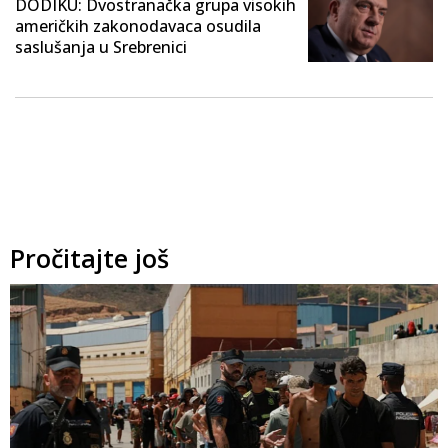
DODIKU: Dvostranačka grupa visokih
američkih zakonodavaca osudila
saslušanja u Srebrenici
Pročitajte još