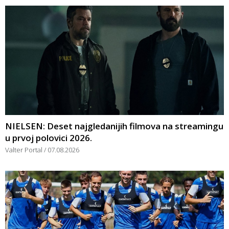
NIELSEN: Deset najgledanijih filmova na streamingu
u prvoj polovici 2026.
Valter Portal
07.08.2026