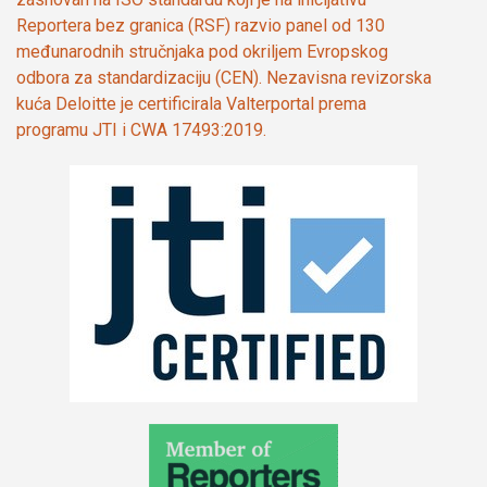
Reportera bez granica (RSF) razvio panel od 130
međunarodnih stručnjaka pod okriljem Evropskog
odbora za standardizaciju (CEN). Nezavisna revizorska
kuća Deloitte je certificirala Valterportal prema
programu JTI i CWA 17493:2019.