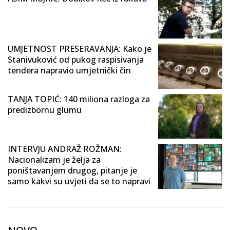
UMJETNOST PRESERAVANJA: Kako je
Stanivuković od pukog raspisivanja
tendera napravio umjetnički čin
TANJA TOPIĆ: 140 miliona razloga za
predizbornu glumu
INTERVJU ANDRAŽ ROŽMAN:
Nacionalizam je želja za
poništavanjem drugog, pitanje je
samo kakvi su uvjeti da se to napravi