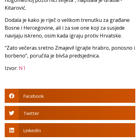
Kitarović.
Dodala je kako je riječ o velikom trenutku za građane
Bosne i Hercegovine, ali i za sve one koji za susjede
navijaju iskreno, osim kada igraju protiv Hrvatske.
“Zato večeras sretno Zmajevi! Igrajte hrabro, ponosno i
borbeno”, poručila je bivša predsjednica.
Izvor:
N1
Facebook
Twitter
LinkedIn