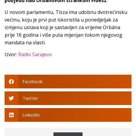
pobjedu nad Orbánovom strankom Fidesz
.
U novom parlamentu, Tisza ima udobnu dvotrećinsku
većinu, koju je prvi put iskoristila u ponedjeljak za
izmjenu ustava koji je sastavljen za vrijeme Orbána
prije 16 godina i više puta mijenjan tokom njegovog
mandata na vlasti.
Izvor:
Radio Sarajevo
Facebook
Twitter
LinkedIn