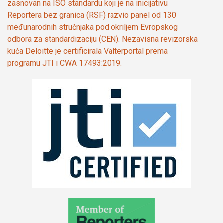
zasnovan na ISO standardu koji je na inicijativu
Reportera bez granica (RSF) razvio panel od 130
međunarodnih stručnjaka pod okriljem Evropskog
odbora za standardizaciju (CEN). Nezavisna revizorska
kuća Deloitte je certificirala Valterportal prema
programu JTI i CWA 17493:2019.