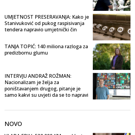
UMJETNOST PRESERAVANJA: Kako je
Stanivuković od pukog raspisivanja
tendera napravio umjetnički čin
TANJA TOPIĆ: 140 miliona razloga za
predizbornu glumu
INTERVJU ANDRAŽ ROŽMAN:
Nacionalizam je želja za
poništavanjem drugog, pitanje je
samo kakvi su uvjeti da se to napravi
NOVO