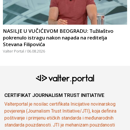
NASILJE U VUČIĆEVOM BEOGRADU: Tužilaštvo
pokrenulo istragu nakon napada na reditelja
Stevana Filipovića
Valter Portal
06.08.2026
CERTIFIKAT JOURNALISM TRUST INITIATIVE
Valterportal je nosilac certifikata Inicijative novinarskog
povjerenja (Journalism Trust Initiative/JTI), koja definira
poštivanje i primjenu etičkih standarda i međunarodnih
standarda pouzdanosti. JTI je mehanizam pouzdanosti