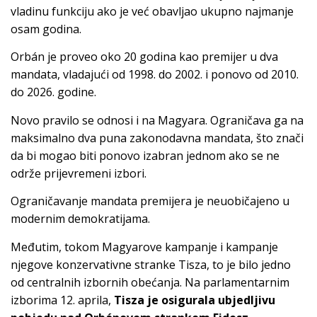
vladinu funkciju ako je već obavljao ukupno najmanje
osam godina.
Orbán je proveo oko 20 godina kao premijer u dva
mandata, vladajući od 1998. do 2002. i ponovo od 2010.
do 2026. godine.
Novo pravilo se odnosi i na Magyara. Ograničava ga na
maksimalno dva puna zakonodavna mandata, što znači
da bi mogao biti ponovo izabran jednom ako se ne
održe prijevremeni izbori.
Ograničavanje mandata premijera je neuobičajeno u
modernim demokratijama.
Međutim, tokom Magyarove kampanje i kampanje
njegove konzervativne stranke Tisza, to je bilo jedno
od centralnih izbornih obećanja. Na parlamentarnim
izborima 12. aprila,
Tisza je osigurala ubjedljivu