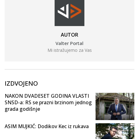
AUTOR
Valter Portal
Mi istražujemo za Vas
IZDVOJENO
NAKON DVADESET GODINA VLASTI
SNSD-a: RS se prazni brzinom jednog
grada godišnje
ASIM MUJKIĆ: Dodikov Kec iz rukava