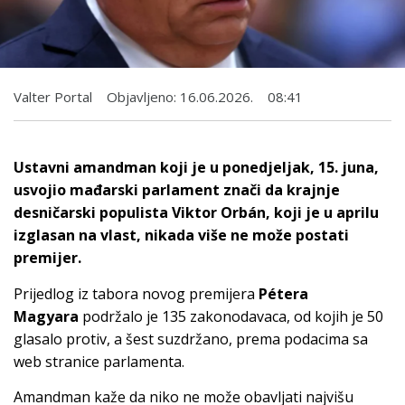
Valter Portal
Objavljeno:
16.06.2026.
08:41
Ustavni amandman koji je u ponedjeljak, 15. juna,
usvojio mađarski parlament znači da krajnje
desničarski populista Viktor Orbán, koji je u aprilu
izglasan na vlast, nikada više ne može postati
premijer.
Prijedlog iz tabora novog premijera
Pétera
Magyara
podržalo je 135 zakonodavaca, od kojih je 50
glasalo protiv, a šest suzdržano, prema podacima sa
web stranice parlamenta.
Amandman kaže da niko ne može obavljati najvišu