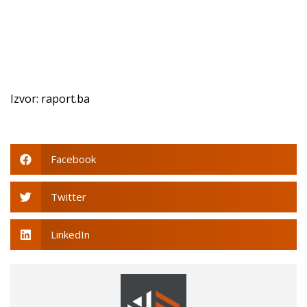
Izvor: raport.ba
Facebook
Twitter
LinkedIn