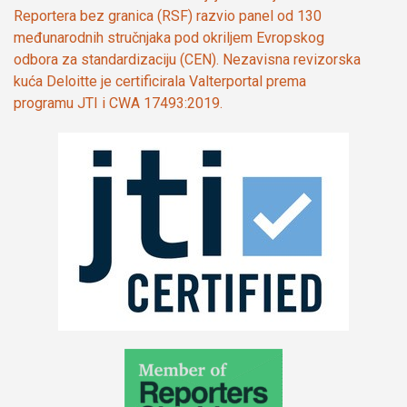
Reportera bez granica (RSF) razvio panel od 130
međunarodnih stručnjaka pod okriljem Evropskog
odbora za standardizaciju (CEN). Nezavisna revizorska
kuća Deloitte je certificirala Valterportal prema
programu JTI i CWA 17493:2019.