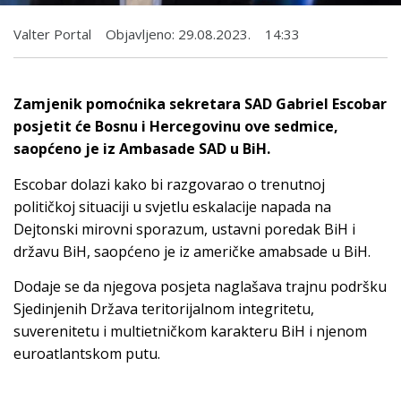
Valter Portal
Objavljeno:
29.08.2023.
14:33
Zamjenik pomoćnika sekretara SAD Gabriel Escobar
posjetit će Bosnu i Hercegovinu ove sedmice,
saopćeno je iz Ambasade SAD u BiH.
Escobar dolazi kako bi razgovarao o trenutnoj
političkoj situaciji u svjetlu eskalacije napada na
Dejtonski mirovni sporazum, ustavni poredak BiH i
državu BiH, saopćeno je iz američke amabsade u BiH.
Dodaje se da njegova posjeta naglašava trajnu podršku
Sjedinjenih Država teritorijalnom integritetu,
suverenitetu i multietničkom karakteru BiH i njenom
euroatlantskom putu.