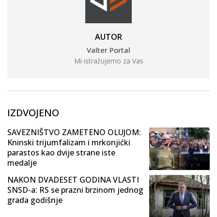
AUTOR
Valter Portal
Mi istražujemo za Vas
IZDVOJENO
SAVEZNIŠTVO ZAMETENO OLUJOM:
Kninski trijumfalizam i mrkonjićki
parastos kao dvije strane iste
medalje
NAKON DVADESET GODINA VLASTI
SNSD-a: RS se prazni brzinom jednog
grada godišnje