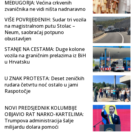
MEĐUGORJA: Većina crkvenih
zvaničnika ne vidi ništa nadnaravno
VIŠE POVRIJEĐENIH: Sudar tri vozila
na magistralnom putu Stolac –
Neum, saobraćaj potpuno
obustavljen
STANJE NA CESTAMA: Duge kolone
vozila na graničnim prelazima iz BiH
u Hrvatsku
U ZNAK PROTESTA: Deset zeničkih
rudara četvrtu noć ostalo u jami
Raspotočje
NOVI PREDSJEDNIK KOLUMBIJE
OBJAVIO RAT NARKO-KARTELIMA:
Trumpova administracija šalje
milijardu dolara pomoći