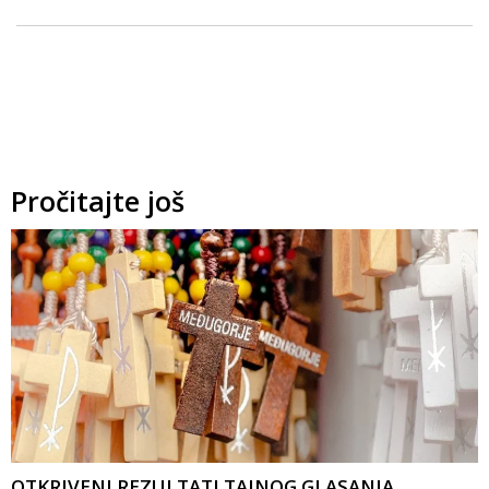
Pročitajte još
OTKRIVENI REZULTATI TAJNOG GLASANJA