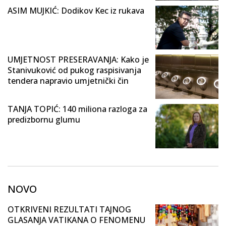
ASIM MUJKIĆ: Dodikov Kec iz rukava
UMJETNOST PRESERAVANJA: Kako je
Stanivuković od pukog raspisivanja
tendera napravio umjetnički čin
TANJA TOPIĆ: 140 miliona razloga za
predizbornu glumu
NOVO
OTKRIVENI REZULTATI TAJNOG
GLASANJA VATIKANA O FENOMENU