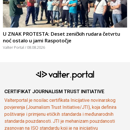
U ZNAK PROTESTA: Deset zeničkih rudara četvrtu
noć ostalo u jami Raspotočje
Valter Portal
08.08.2026
CERTIFIKAT JOURNALISM TRUST INITIATIVE
Valterportal je nosilac certifikata Inicijative novinarskog
povjerenja (Journalism Trust Initiative/JTI), koja definira
poštivanje i primjenu etičkih standarda i međunarodnih
standarda pouzdanosti. JTI je mehanizam pouzdanosti
zasnovan na ISO standardu koji je na inicijativu