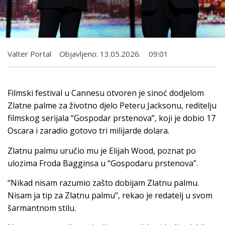
Valter Portal
Objavljeno:
13.05.2026.
09:01
Filmski festival u Cannesu otvoren je sinoć dodjelom
Zlatne palme za životno djelo Peteru Jacksonu, reditelju
filmskog serijala “Gospodar prstenova”, koji je dobio 17
Oscara i zaradio gotovo tri milijarde dolara.
Zlatnu palmu uručio mu je Elijah Wood, poznat po
ulozima Froda Bagginsa u “Gospodaru prstenova”.
“Nikad nisam razumio zašto dobijam Zlatnu palmu.
Nisam ja tip za Zlatnu palmu”, rekao je redatelj u svom
šarmantnom stilu.