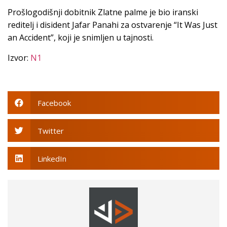
Prošlogodišnji dobitnik Zlatne palme je bio iranski
reditelj i disident Jafar Panahi za ostvarenje “It Was Just
an Accident”, koji je snimljen u tajnosti.
Izvor:
N1
Facebook
Twitter
LinkedIn