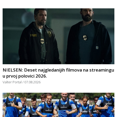
NIELSEN: Deset najgledanijih filmova na streamingu
u prvoj polovici 2026.
Valter Portal
07.08.2026