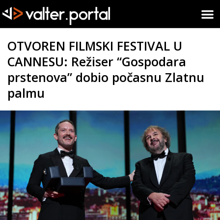
OTVOREN FILMSKI FESTIVAL U
CANNESU: Režiser “Gospodara
prstenova” dobio počasnu Zlatnu
palmu