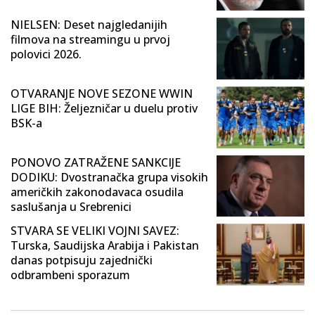
NIELSEN: Deset najgledanijih
filmova na streamingu u prvoj
polovici 2026.
OTVARANJE NOVE SEZONE WWIN
LIGE BIH: Željezničar u duelu protiv
BSK-a
PONOVO ZATRAŽENE SANKCIJE
DODIKU: Dvostranačka grupa visokih
američkih zakonodavaca osudila
saslušanja u Srebrenici
STVARA SE VELIKI VOJNI SAVEZ:
Turska, Saudijska Arabija i Pakistan
danas potpisuju zajednički
odbrambeni sporazum