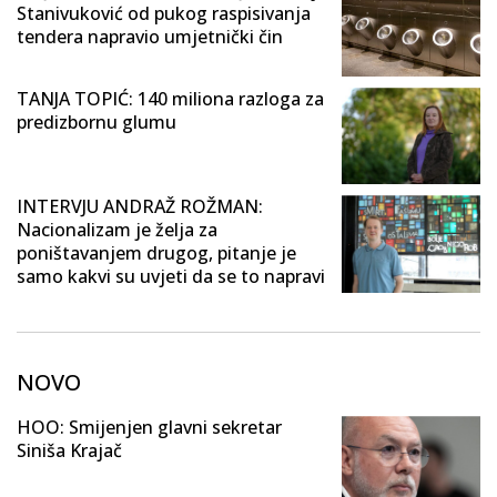
Stanivuković od pukog raspisivanja
tendera napravio umjetnički čin
TANJA TOPIĆ: 140 miliona razloga za
predizbornu glumu
INTERVJU ANDRAŽ ROŽMAN:
Nacionalizam je želja za
poništavanjem drugog, pitanje je
samo kakvi su uvjeti da se to napravi
NOVO
HOO: Smijenjen glavni sekretar
Siniša Krajač