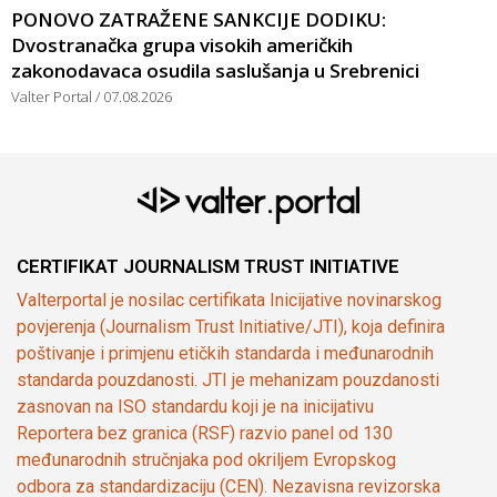
PONOVO ZATRAŽENE SANKCIJE DODIKU:
Dvostranačka grupa visokih američkih
zakonodavaca osudila saslušanja u Srebrenici
Valter Portal
07.08.2026
CERTIFIKAT JOURNALISM TRUST INITIATIVE
Valterportal je nosilac certifikata Inicijative novinarskog
povjerenja (Journalism Trust Initiative/JTI), koja definira
poštivanje i primjenu etičkih standarda i međunarodnih
standarda pouzdanosti. JTI je mehanizam pouzdanosti
zasnovan na ISO standardu koji je na inicijativu
Reportera bez granica (RSF) razvio panel od 130
međunarodnih stručnjaka pod okriljem Evropskog
odbora za standardizaciju (CEN). Nezavisna revizorska