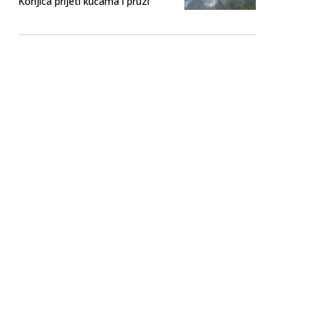
Konjica prijeti kućama i pruzi