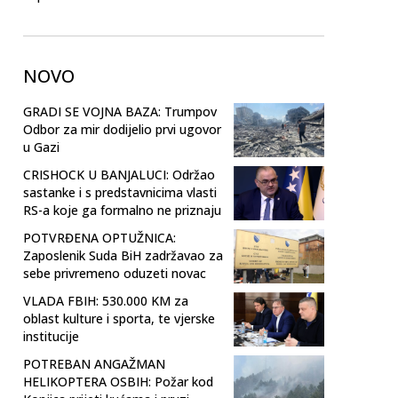
NOVO
GRADI SE VOJNA BAZA: Trumpov
Odbor za mir dodijelio prvi ugovor
u Gazi
CRISHOCK U BANJALUCI: Održao
sastanke i s predstavnicima vlasti
RS-a koje ga formalno ne priznaju
POTVRĐENA OPTUŽNICA:
Zaposlenik Suda BiH zadržavao za
sebe privremeno oduzeti novac
VLADA FBIH: 530.000 KM za
oblast kulture i sporta, te vjerske
institucije
POTREBAN ANGAŽMAN
HELIKOPTERA OSBIH: Požar kod