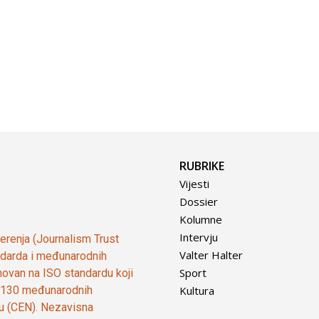
RUBRIKE
Vijesti
Dossier
Kolumne
Intervju
vjerenja (Journalism Trust
Valter Halter
tandarda i međunarodnih
Sport
ovan na ISO standardu koji
Kultura
od 130 međunarodnih
ju (CEN). Nezavisna