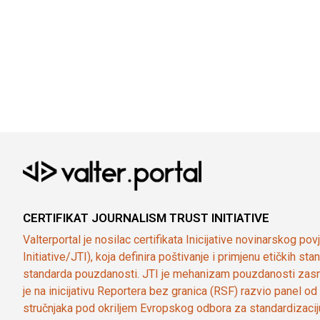
CERTIFIKAT JOURNALISM TRUST INITIATIVE
Valterportal je nosilac certifikata Inicijative novinarskog po
Initiative/JTI), koja definira poštivanje i primjenu etičkih s
standarda pouzdanosti. JTI je mehanizam pouzdanosti zasn
je na inicijativu Reportera bez granica (RSF) razvio panel 
stručnjaka pod okriljem Evropskog odbora za standardizaci