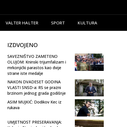
VALTER HALTER
SPORT
KULTURA
IZDVOJENO
SAVEZNIŠTVO ZAMETENO
OLUJOM: Kninski trijumfalizam i
mrkonjićki parastos kao dvije
strane iste medalje
NAKON DVADESET GODINA
VLASTI SNSD-a: RS se prazni
brzinom jednog grada godišnje
ASIM MUJKIĆ: Dodikov Kec iz
rukava
UMJETNOST PRESERAVANJA: