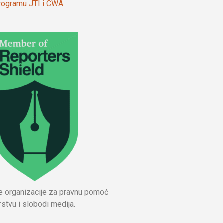
 programu JTI i CWA
ne organizacije za pravnu pomoć
stvu i slobodi medija.