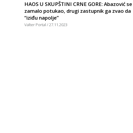
HAOS U SKUPŠTINI CRNE GORE: Abazović se
zamalo potukao, drugi zastupnik ga zvao da
“iziđu napolje”
Valter Portal
27.11.2023