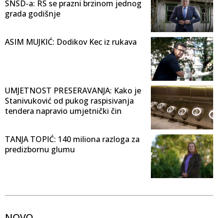
SNSD-a: RS se prazni brzinom jednog
grada godišnje
ASIM MUJKIĆ: Dodikov Kec iz rukava
UMJETNOST PRESERAVANJA: Kako je
Stanivuković od pukog raspisivanja
tendera napravio umjetnički čin
TANJA TOPIĆ: 140 miliona razloga za
predizbornu glumu
NOVO