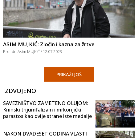
ASIM MUJKIĆ: Zločin i kazna za žrtve
Prof dr. Asim MUJKIĆ
12.07.2023
PRIKAŽI JOŠ
IZDVOJENO
SAVEZNIŠTVO ZAMETENO OLUJOM:
Kninski trijumfalizam i mrkonjićki
parastos kao dvije strane iste medalje
NAKON DVADESET GODINA VLASTI