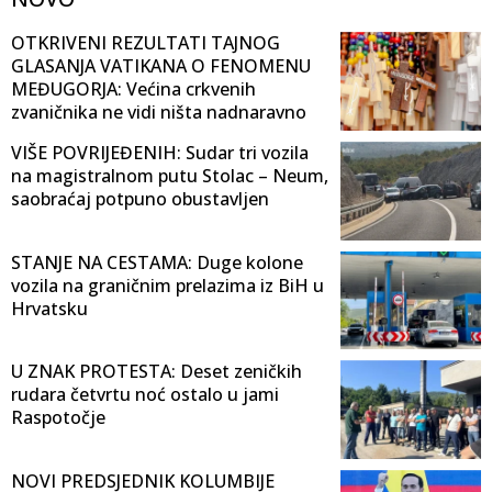
OTKRIVENI REZULTATI TAJNOG
GLASANJA VATIKANA O FENOMENU
MEĐUGORJA: Većina crkvenih
zvaničnika ne vidi ništa nadnaravno
VIŠE POVRIJEĐENIH: Sudar tri vozila
na magistralnom putu Stolac – Neum,
saobraćaj potpuno obustavljen
STANJE NA CESTAMA: Duge kolone
vozila na graničnim prelazima iz BiH u
Hrvatsku
U ZNAK PROTESTA: Deset zeničkih
rudara četvrtu noć ostalo u jami
Raspotočje
NOVI PREDSJEDNIK KOLUMBIJE