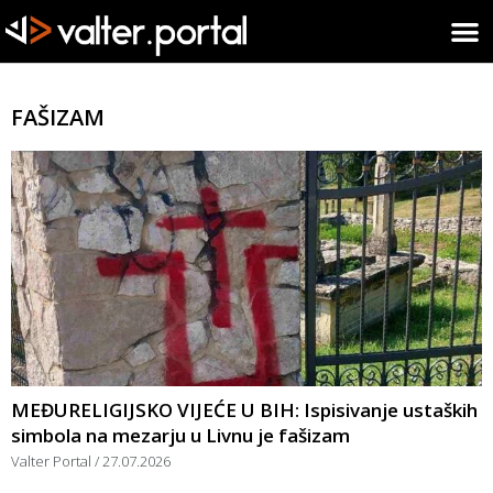
FAŠIZAM
MEĐURELIGIJSKO VIJEĆE U BIH: Ispisivanje ustaških
simbola na mezarju u Livnu je fašizam
Valter Portal
27.07.2026