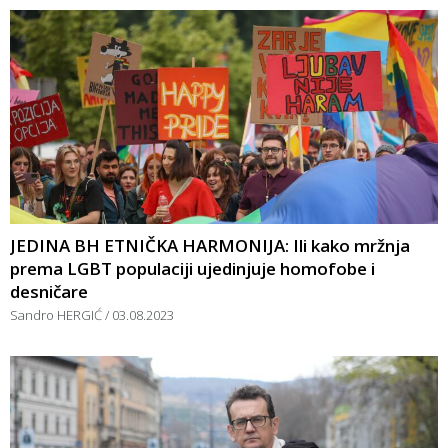
JEDINA BH ETNIČKA HARMONIJA: Ili kako mržnja
prema LGBT populaciji ujedinjuje homofobe i
desničare
Sandro HERGIĆ
03.08.2023