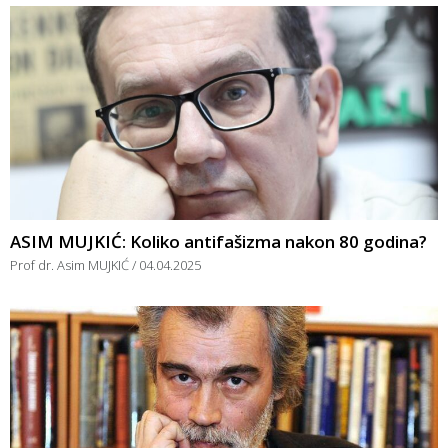
ASIM MUJKIĆ: Koliko antifašizma nakon 80 godina?
Prof dr. Asim MUJKIĆ
04.04.2025