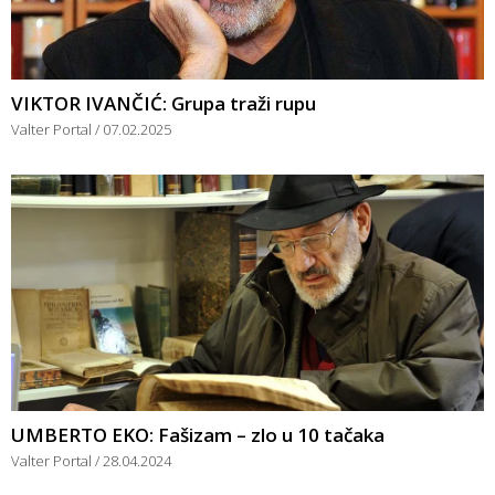
VIKTOR IVANČIĆ: Grupa traži rupu
Valter Portal
07.02.2025
UMBERTO EKO: Fašizam – zlo u 10 tačaka
Valter Portal
28.04.2024