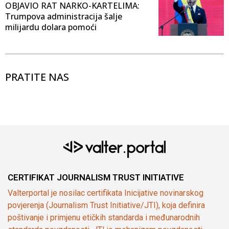
OBJAVIO RAT NARKO-KARTELIMA:
Trumpova administracija šalje
milijardu dolara pomoći
PRATITE NAS
CERTIFIKAT JOURNALISM TRUST INITIATIVE
Valterportal je nosilac certifikata Inicijative novinarskog
povjerenja (Journalism Trust Initiative/JTI), koja definira
poštivanje i primjenu etičkih standarda i međunarodnih