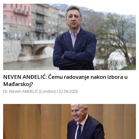
NEVEN ANĐELIĆ: Čemu radovanje nakon izbora u
Mađarskoj?
Dr. Neven ANĐELIĆ (London)
22.04.2026