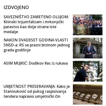
IZDVOJENO
SAVEZNIŠTVO ZAMETENO OLUJOM:
Kninski trijumfalizam i mrkonjićki
parastos kao dvije strane iste
medalje
NAKON DVADESET GODINA VLASTI
SNSD-a: RS se prazni brzinom jednog
grada godišnje
ASIM MUJKIĆ: Dodikov Kec iz rukava
UMJETNOST PRESERAVANJA: Kako je
Stanivuković od pukog raspisivanja
tendera napravio umjetnički čin