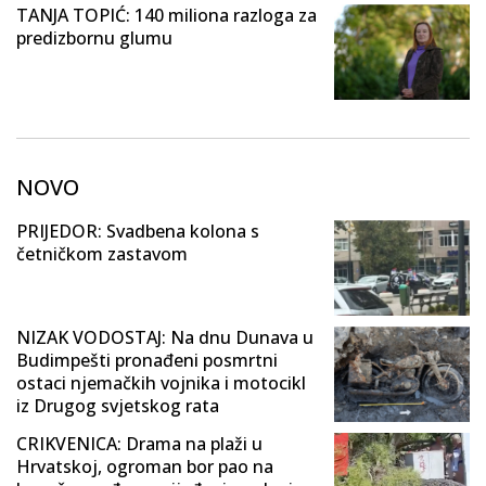
TANJA TOPIĆ: 140 miliona razloga za
predizbornu glumu
NOVO
PRIJEDOR: Svadbena kolona s
četničkom zastavom
NIZAK VODOSTAJ: Na dnu Dunava u
Budimpešti pronađeni posmrtni
ostaci njemačkih vojnika i motocikl
iz Drugog svjetskog rata
CRIKVENICA: Drama na plaži u
Hrvatskoj, ogroman bor pao na