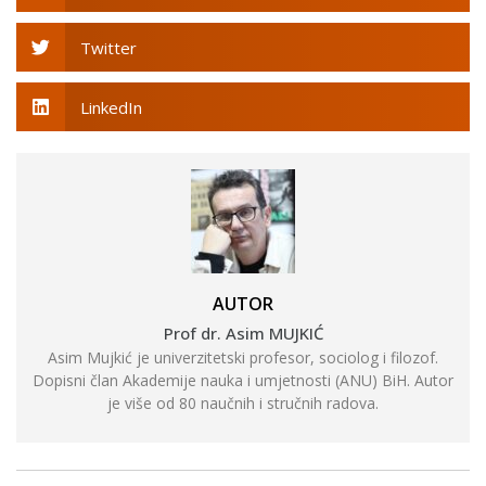
Twitter
LinkedIn
AUTOR
Prof dr. Asim MUJKIĆ
Asim Mujkić je univerzitetski profesor, sociolog i filozof.
Dopisni član Akademije nauka i umjetnosti (ANU) BiH. Autor
je više od 80 naučnih i stručnih radova.