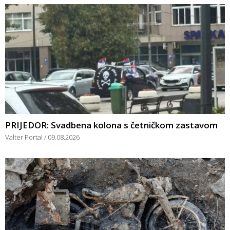
PRIJEDOR: Svadbena kolona s četničkom zastavom
Valter Portal
09.08.2026