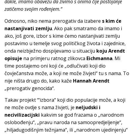
dakle, imamo obavezu da živimo s onima čije postojanje
zatičemo svojim rođenjem.“
Odnosno, niko nema prerogativ da izabere
s kim će
nastanjivati zemlju
. Ako pak smatramo da imamo i
ako, još gore, izbor s kime ćemo nastanjivati zemlju
postavimo u temelje svog političkog života i zajednice,
onda neizbježno dospijevamo u situaciju
koju Arendt
opisuje
na primjeru ratnog zlikovca
Eichmanna
. Mi
time postajemo oni koji će „odlučivati koji dio
čovječanstva može, a koji ne može živjeti“ tu s nama. To
nije ništa drugo do, kako kaže
Hannah Arendt
„prerogativ genocida“.
Takav projekt ‘“izbora“ koji dio populacije može, a koji
ne može ovdje s nama živjeti, je
neljudski i
necivilizacijski
kakvim se god frazama o „narodnom
oslobođenju“, „pravu naroda na samoopredjeljenje“,
„hiljadugodišnjim težnjama“, ili „narodnom ujedinjenju“