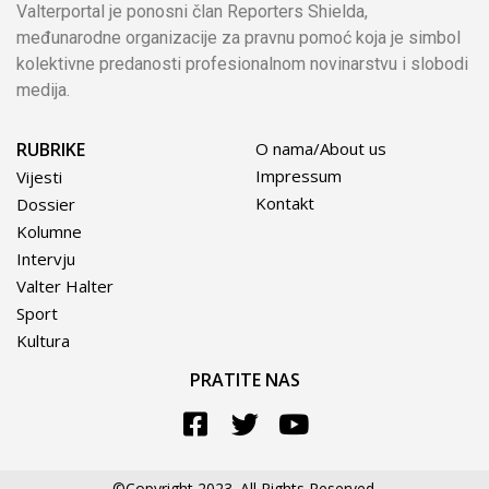
Valterportal je ponosni član Reporters Shielda,
međunarodne organizacije za pravnu pomoć koja je simbol
kolektivne predanosti profesionalnom novinarstvu i slobodi
medija.
RUBRIKE
O nama/About us
Impressum
Vijesti
Kontakt
Dossier
Kolumne
Intervju
Valter Halter
Sport
Kultura
PRATITE NAS
©Copyright 2023. All Rights Reserved.