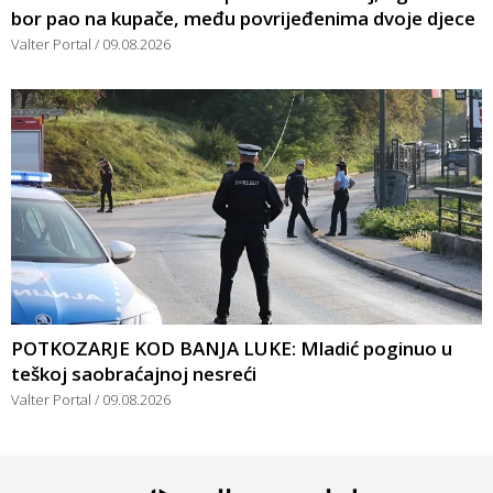
bor pao na kupače, među povrijeđenima dvoje djece
Valter Portal
09.08.2026
POTKOZARJE KOD BANJA LUKE: Mladić poginuo u
teškoj saobraćajnoj nesreći
Valter Portal
09.08.2026