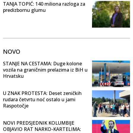
TANJA TOPIĆ: 140 miliona razloga za
predizbornu glumu
NOVO
STANJE NA CESTAMA: Duge kolone
vozila na graničnim prelazima iz BiH u
Hrvatsku
U ZNAK PROTESTA: Deset zeničkih
rudara četvrtu noć ostalo u jami
Raspotočje
NOVI PREDSJEDNIK KOLUMBIJE
OBJAVIO RAT NARKO-KARTELIMA: