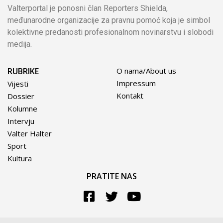
Valterportal je ponosni član Reporters Shielda,
međunarodne organizacije za pravnu pomoć koja je simbol
kolektivne predanosti profesionalnom novinarstvu i slobodi
medija.
RUBRIKE
O nama/About us
Impressum
Vijesti
Kontakt
Dossier
Kolumne
Intervju
Valter Halter
Sport
Kultura
PRATITE NAS