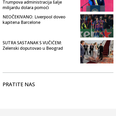
Trumpova administracija šalje
milijardu dolara pomoći
NEOČEKIVANO: Liverpool doveo
kapitena Barcelone
SUTRA SASTANAK S VUČIĆEM:
Zelenski doputovao u Beograd
PRATITE NAS