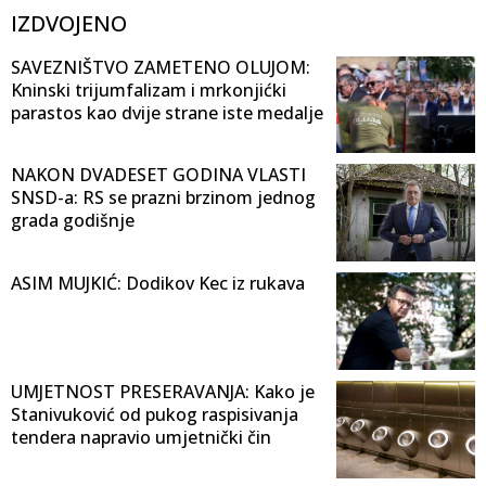
IZDVOJENO
SAVEZNIŠTVO ZAMETENO OLUJOM:
Kninski trijumfalizam i mrkonjićki
parastos kao dvije strane iste medalje
NAKON DVADESET GODINA VLASTI
SNSD-a: RS se prazni brzinom jednog
grada godišnje
ASIM MUJKIĆ: Dodikov Kec iz rukava
UMJETNOST PRESERAVANJA: Kako je
Stanivuković od pukog raspisivanja
tendera napravio umjetnički čin