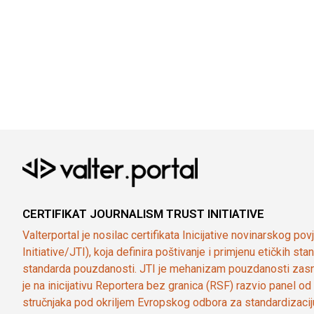
CERTIFIKAT JOURNALISM TRUST INITIATIVE
Valterportal je nosilac certifikata Inicijative novinarskog po
Initiative/JTI), koja definira poštivanje i primjenu etičkih s
standarda pouzdanosti. JTI je mehanizam pouzdanosti zasn
je na inicijativu Reportera bez granica (RSF) razvio panel 
stručnjaka pod okriljem Evropskog odbora za standardizaci