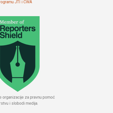
 programu JTI i CWA
ne organizacije za pravnu pomoć
stvu i slobodi medija.