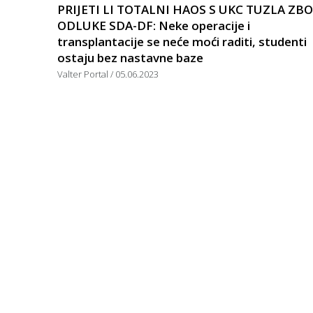
PRIJETI LI TOTALNI HAOS S UKC TUZLA ZB
ODLUKE SDA-DF: Neke operacije i
transplantacije se neće moći raditi, studenti
ostaju bez nastavne baze
Valter Portal
05.06.2023