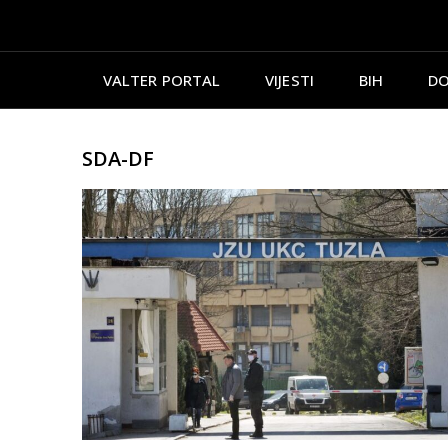
VALTER PORTAL
VIJESTI
BIH
DO
SDA-DF