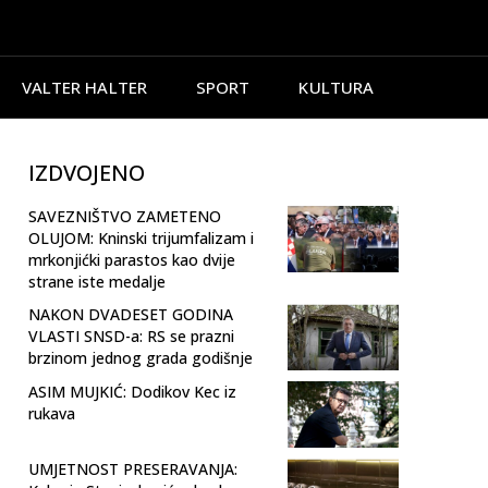
VALTER HALTER
SPORT
KULTURA
IZDVOJENO
SAVEZNIŠTVO ZAMETENO
OLUJOM: Kninski trijumfalizam i
mrkonjićki parastos kao dvije
strane iste medalje
NAKON DVADESET GODINA
VLASTI SNSD-a: RS se prazni
brzinom jednog grada godišnje
ASIM MUJKIĆ: Dodikov Kec iz
rukava
UMJETNOST PRESERAVANJA: