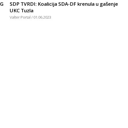
OG
SDP TVRDI: Koalicija SDA-DF krenula u gašenje
UKC Tuzla
Valter Portal
01.06.2023