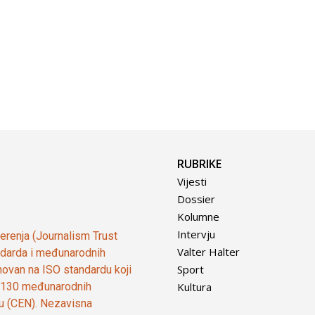
RUBRIKE
Vijesti
Dossier
Kolumne
Intervju
vjerenja (Journalism Trust
Valter Halter
tandarda i međunarodnih
Sport
ovan na ISO standardu koji
Kultura
od 130 međunarodnih
ju (CEN). Nezavisna