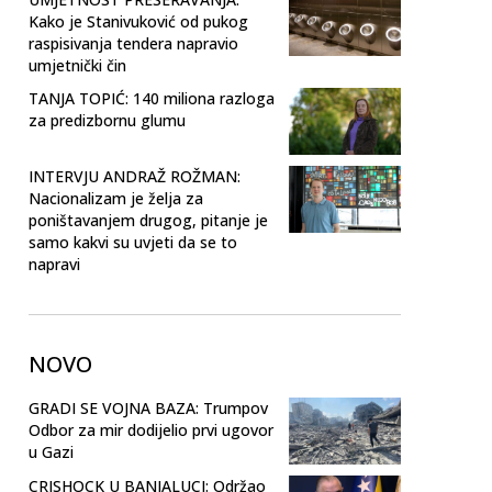
Kako je Stanivuković od pukog
raspisivanja tendera napravio
umjetnički čin
TANJA TOPIĆ: 140 miliona razloga
za predizbornu glumu
INTERVJU ANDRAŽ ROŽMAN:
Nacionalizam je želja za
poništavanjem drugog, pitanje je
samo kakvi su uvjeti da se to
napravi
NOVO
GRADI SE VOJNA BAZA: Trumpov
Odbor za mir dodijelio prvi ugovor
u Gazi
CRISHOCK U BANJALUCI: Održao