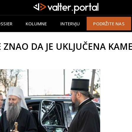
SSIER
KOLUMNE
INTERVJU
PODRŽITE NAS
E ZNAO DA JE UKLJUČENA KAMERA