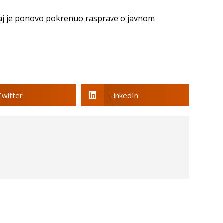
čaj je ponovo pokrenuo rasprave o javnom
Twitter
LinkedIn