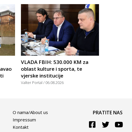
VLADA FBIH: 530.000 KM za
žavao
oblast kulture i sporta, te
ti
vjerske institucije
Valter Portal
06.08.2026
O nama/About us
PRATITE NAS
Impressum
Kontakt