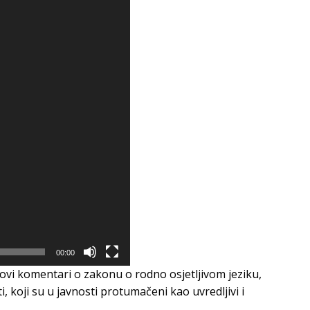
00:00
govi komentari o zakonu o rodno osjetljivom jeziku,
, koji su u javnosti protumačeni kao uvredljivi i