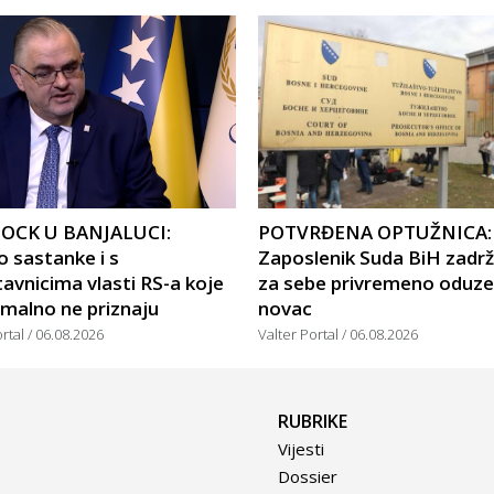
OCK U BANJALUCI:
POTVRĐENA OPTUŽNICA:
 sastanke i s
Zaposlenik Suda BiH zadr
avnicima vlasti RS-a koje
za sebe privremeno oduze
malno ne priznaju
novac
ortal
06.08.2026
Valter Portal
06.08.2026
RUBRIKE
Vijesti
Dossier