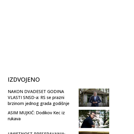
IZDVOJENO
NAKON DVADESET GODINA
VLASTI SNSD-a: RS se prazni
brzinom jednog grada godišnje
ASIM MUJKIĆ: Dodikov Kec iz
rukava
UMJETNOST PRESERAVANJA: