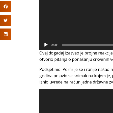
00:00
Ovaj događaj izazvao je brojne reakcij
otvorio pitanja o ponašanju crkvenih v
Podsjetimo, Porfirije se i ranije našao n
godina pojavio se snimak na kojem je
iznio uvrede na račun jedne državne zv
Video
Player