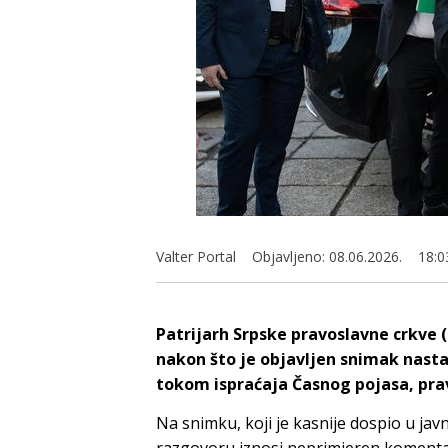
Valter Portal
Objavljeno:
08.06.2026.
18:0
Patrijarh Srpske pravoslavne crkve (
nakon što je objavljen snimak nast
tokom ispraćaja Časnog pojasa, prav
Na snimku, koji je kasnije dospio u ja