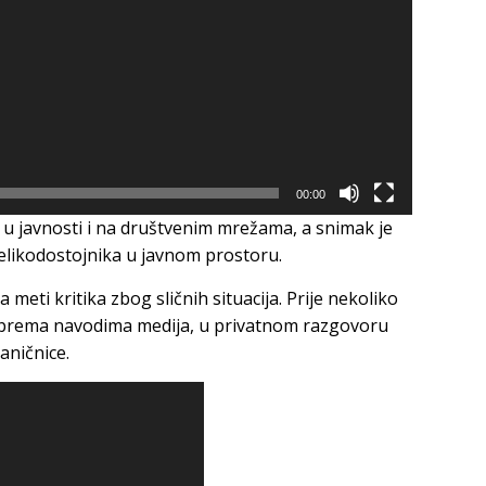
00:00
e u javnosti i na društvenim mrežama, a snimak je
elikodostojnika u javnom prostoru.
a meti kritika zbog sličnih situacija. Prije nekoliko
, prema navodima medija, u privatnom razgovoru
aničnice.