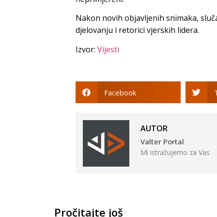
Nakon novih objavljenih snimaka, slu
djelovanju i retorici vjerskih lidera.
Izvor:
Vijesti
Facebook
AUTOR
Valter Portal
Mi istražujemo za Vas
Pročitajte još