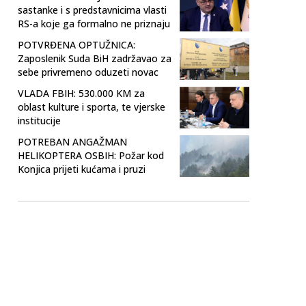
sastanke i s predstavnicima vlasti
RS-a koje ga formalno ne priznaju
POTVRĐENA OPTUŽNICA:
Zaposlenik Suda BiH zadržavao za
sebe privremeno oduzeti novac
VLADA FBIH: 530.000 KM za
oblast kulture i sporta, te vjerske
institucije
POTREBAN ANGAŽMAN
HELIKOPTERA OSBIH: Požar kod
Konjica prijeti kućama i pruzi