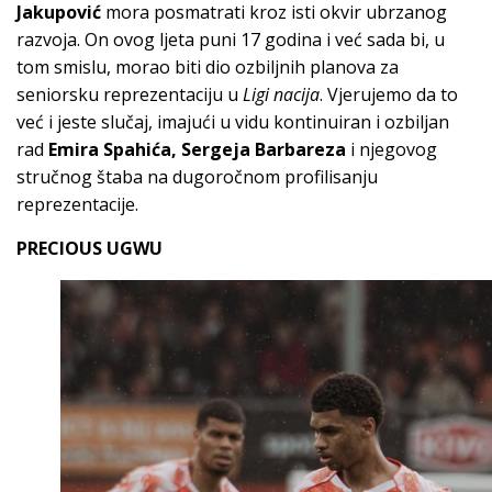
Jakupović
mora posmatrati kroz isti okvir ubrzanog
razvoja. On ovog ljeta puni 17 godina i već sada bi, u
tom smislu, morao biti dio ozbiljnih planova za
seniorsku reprezentaciju u
Ligi nacija
. Vjerujemo da to
već i jeste slučaj, imajući u vidu kontinuiran i ozbiljan
rad
Emira Spahića, Sergeja Barbareza
i njegovog
stručnog štaba na dugoročnom profilisanju
reprezentacije.
PRECIOUS UGWU