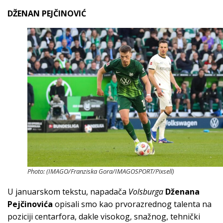
DŽENAN PEJČINOVIĆ
Photo: (IMAGO/Franziska Gora/IMAGOSPORT/Pixsell)
U januarskom tekstu, napadača
Volsburga
Dženana
Pejčinovića
opisali smo kao prvorazrednog talenta na
poziciji centarfora, dakle visokog, snažnog, tehnički